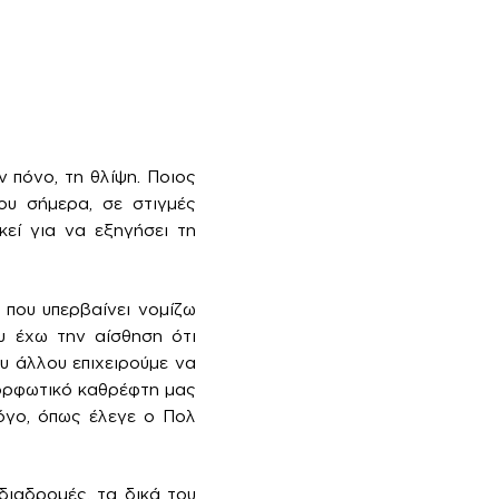
 πόνο, τη θλίψη. Ποιος
ου σήμερα, σε στιγμές
κεί για να εξηγήσει τη
που υπερβαίνει νομίζω
υ έχω την αίσθηση ότι
υ άλλου επιχειρούμε να
μορφωτικό καθρέφτη μας
λόγο, όπως έλεγε ο Πολ
διαδρομές, τα δικά του