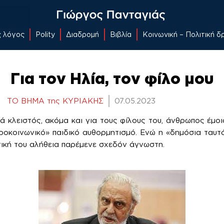
ς λόγος
Polity
Διαδρομή
Βιβλία
Κοινωνική – Πολιτική 
Για τον Ηλία, τον φίλο μου
ΤΟ ΒΗΜΑ της ΚΥΡΙΑΚΗΣ
07.05.2023
ά κλειστός, ακόμα και για τους φίλους του, άνθρωπος έμοι
ροκοινωνικό» παιδικό αυθορμητισμό. Ενώ η «δημόσια ταυ
ωτική του αλήθεια παρέμενε σχεδόν άγνωστη.