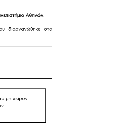
νεπιστήμιο Αθηνών.
που διοργανώθηκε στο
το μη χείρον
ον