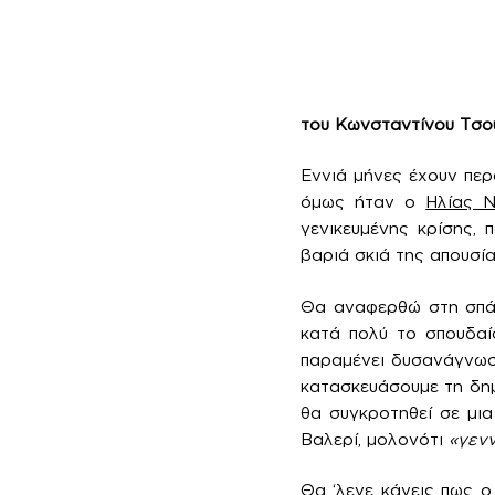
του Κωνσταντίνου Τσο
Εννιά μήνες έχουν περ
όμως ήταν ο
Ηλίας Ν
γενικευμένης κρίσης, 
βαριά σκιά της απουσία
Θα αναφερθώ στη σπάν
κατά πολύ το σπουδαί
παραμένει δυσανάγνωστ
κατασκευάσουμε τη δημ
θα συγκροτηθεί σε μια
Βαλερί, μολονότι
«γενν
Θα ‘λεγε κάνεις πως ο