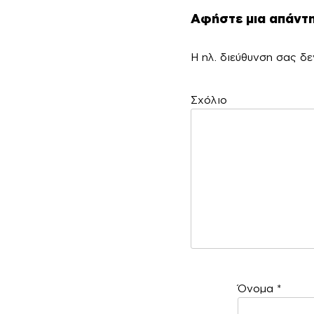
Αφήστε μια απάντ
Η ηλ. διεύθυνση σας δε
Σ
Όνομα
*