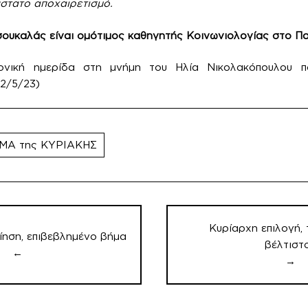
στατο αποχαιρετισμό.
σουκαλάς είναι ομότιμος καθηγητής Κοινωνιολογίας στο Πα
ονική ημερίδα στη μνήμη του Ηλία Νικολακόπουλου 
2/5/23)
ΜΑ της ΚΥΡΙΑΚΗΣ
Κυρίαρχη επιλογή, 
ίηση, επιβεβλημένο βήμα
βέλτιστ
←
→