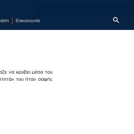
δράση
Επικοινωνία
αζε να κρύβει μέσα του
τότητά» του ήταν σαφής