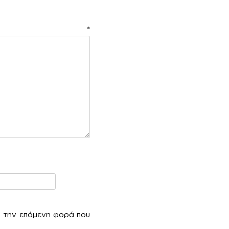
ιο
*
α την επόμενη φορά που