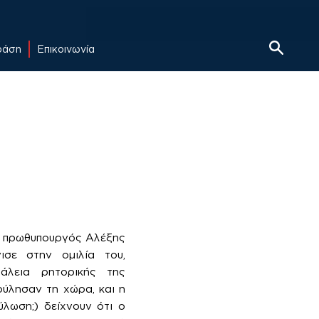
δράση
Επικοινωνία
 ο πρωθυπουργός Αλέξης
σε στην ομιλία του,
άλεια ρητορικής της
ούλησαν τη χώρα, και η
λωση;) δείχνουν ότι ο