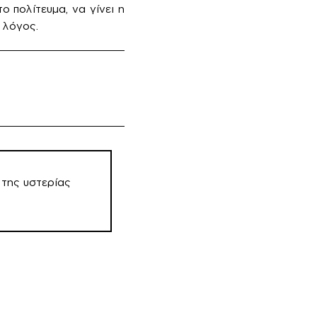
 πολίτευμα, να γίνει η
ς λόγος.
της υστερίας