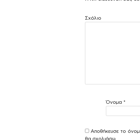
Σ
Όνομα
*
Αποθήκευσε το όνομά
θα σχολιάσω.