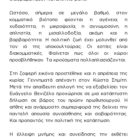
Ωστόσο, σήμερα σε μεγάλο βαθμό, στον
κομματικό βιότοπο φύονται η αγένεια, η
χυδαιότητα, η μικροψυχία, η αγνωμοσύνη, η
απληστία, η μισαλλοδοξία, ακόμη και η
βαρβαρότητα. Η πολιτική ζωή έχει μολυνθεί από
τον ιό της υποκουλτούρας. Οι εστίες είναι
διακομματικές. Φαίνεται πως όλοι οι χώροι
προσβλήθηκαν. Τα κρούσματα πολλαπλασιάζονται.
Στη ζοφερή εικόνα προστέθηκε και η απρέπεια της
κυρίας Γεννηματά απέναντι στον Κώστα Σημίτη.
Μετά την απαίδευτη επιλογή της να εξοβελίσει τον
Ευάγγελο Βενιζέλο προχώρησε σε μια κατάπτυστη
δήλωση σε βάρος του πρώην πρωθυπουργού. Η
αήθης και ανάρμοστη συμπεριφορά της δείχνει την
παντελή απουσία συναίσθησης και σοβαρότητας.
Και προπαντός την πολιτική της κατάπτωση.
Η έλλειψη μνήμης και συνείδησης την εκθέτει