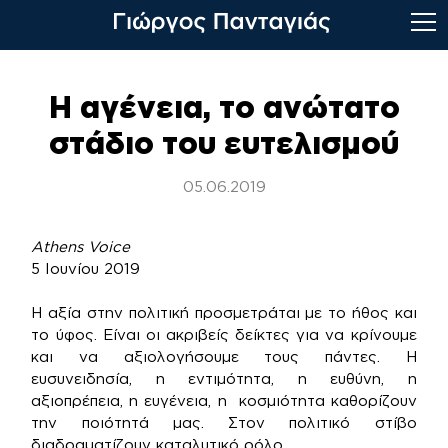
Skip
to
Η αγένεια, το ανώτατο
content
στάδιο του ευτελισμού
05.06.2019
Athens Voice
5 Ιουνίου 2019
Η αξία στην πολιτική προσμετράται με το ήθος και
το ύφος. Είναι οι ακριβείς δείκτες για να κρίνουμε
και να αξιολογήσουμε τους πάντες. Η
ευσυνειδησία, η εντιμότητα, η ευθύνη, η
αξιοπρέπεια, η ευγένεια, η κοσμιότητα καθορίζουν
την ποιότητά μας. Στον πολιτικό στίβο
διαδραματίζουν καταλυτικό ρόλο.