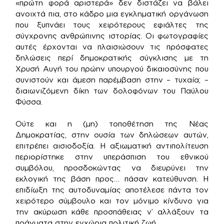
«πρώτη φορά αριστερά» δεν διστάζει να βάλει
ανοιχτά πια, στο κάδρο μια εγκληματική οργάνωση
που ξυπνάει τους χειρότερους εφιάλτες της
σύγχρονης ανθρώπινης ιστορίας. Οι φωτογραφίες
αυτές έρχονται να πλαισιώσουν τις πρόσφατες
δηλώσεις περί δημοκρατικής σύγκλισης με τη
Χρυσή Αυγή του πρώην υπουργού δικαιοσύνης που
συνιστούν και άμεση παρέμβαση στην – τυχαία; –
διαιωνιζόμενη δίκη των δολοφόνων του Παύλου
Φύσσα.
Ούτε και η (μη) τοποθέτηση της Νέας
Δημοκρατίας, στην ουσία των δηλώσεων αυτών,
επιτρέπει αισιοδοξία. Η αξιωματική αντιπολίτευση
περιορίστηκε στην υπεράσπιση του εθνικού
συμβόλου, προσδοκώντας να διευρύνει την
εκλογική της βάση προς… πάσαν κατεύθυνση. Η
επιδίωξη της αυτοδυναμίας αποτέλεσε πάντα τον
χειρότερο σύμβουλο και τον μόνιμο κίνδυνο για
την ακύρωση κάθε προσπάθειας ν’ αλλάξουν τα
πράγματα στην εγχώρια πολιτική ζωή.