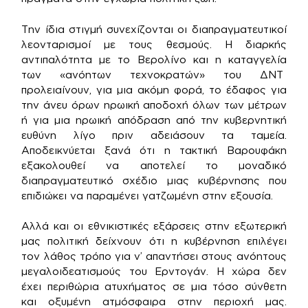
Την ίδια στιγμή συνεχίζονται οι διαπραγματευτικοί
λεονταρισμοί με τους θεσμούς. Η διαρκής
αντιπαλότητα με το Βερολίνο και η καταγγελία
των «ανόητων τεχνοκρατών» του ΔΝΤ
προλειαίνουν, για μια ακόμη φορά, το έδαφος για
την άνευ όρων ηρωική αποδοχή όλων των μέτρων
ή για μια ηρωική απόδραση από την κυβερνητική
ευθύνη λίγο πριν αδειάσουν τα ταμεία.
Αποδεικνύεται ξανά ότι η τακτική Βαρουφάκη
εξακολουθεί να αποτελεί το μοναδικό
διαπραγματευτικό σχέδιο μιας κυβέρνησης που
επιδιώκει να παραμένει γατζωμένη στην εξουσία.
Αλλά και οι εθνικιστικές εξάρσεις στην εξωτερική
μας πολιτική δείχνουν ότι η κυβέρνηση επιλέγει
τον λάθος τρόπο για ν’ απαντήσει στους ανόητους
μεγαλοιδεατισμούς του Ερντογάν. Η χώρα δεν
έχει περιθώρια ατυχήματος σε μια τόσο σύνθετη
και οξυμένη ατμόσφαιρα στην περιοχή μας.