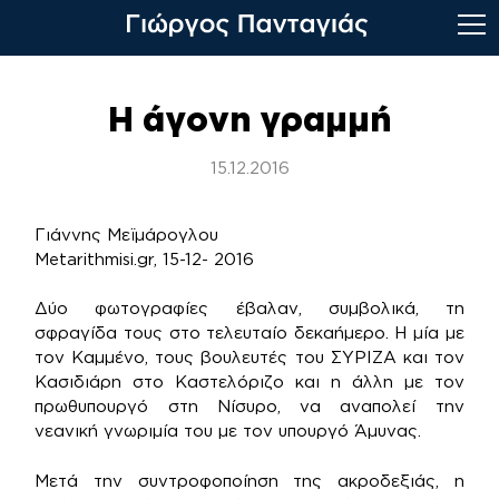
Skip
to
Η άγονη γραμμή
content
15.12.2016
Γιάννης Μεϊμάρογλου
Metarithmisi.gr, 15-12- 2016
Δύο φωτογραφίες έβαλαν, συμβολικά, τη
σφραγίδα τους στο τελευταίο δεκαήμερο. Η μία με
τον Καμμένο, τους βουλευτές του ΣΥΡΙΖΑ και τον
Κασιδιάρη στο Καστελόριζο και η άλλη με τον
πρωθυπουργό στη Νίσυρο, να αναπολεί την
νεανική γνωριμία του με τον υπουργό Άμυνας.
Μετά την συντροφοποίηση της ακροδεξιάς, η