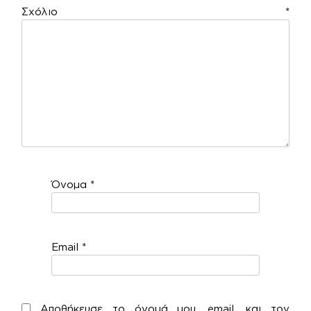
Σχόλιο
*
Όνομα
*
Email
*
Αποθήκευσε το όνομά μου, email, και τον