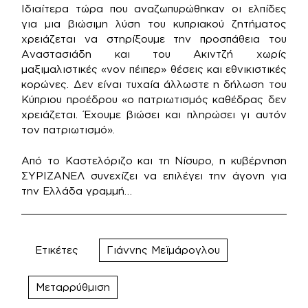
Ιδιαίτερα τώρα που αναζωπυρώθηκαν οι ελπίδες
για μια βιώσιμη λύση του κυπριακού ζητήματος
χρειάζεται να στηρίξουμε την προσπάθεια του
Αναστασιάδη και του Ακιντζή χωρίς
μαξιμαλιστικές «νον πέιπερ» θέσεις και εθνικιστικές
κορώνες. Δεν είναι τυχαία άλλωστε η δήλωση του
Κύπριου προέδρου «ο πατριωτισμός καθέδρας δεν
χρειάζεται. Έχουμε βιώσει και πληρώσει γι αυτόν
τον πατριωτισμό».
Από το Καστελόριζο και τη Νίσυρο, η κυβέρνηση
ΣΥΡΙΖΑΝΕΛ συνεχίζει να επιλέγει την άγονη για
την Ελλάδα γραμμή…
Ετικέτες
Γιάννης Μεϊμάρογλου
Μεταρρύθμιση