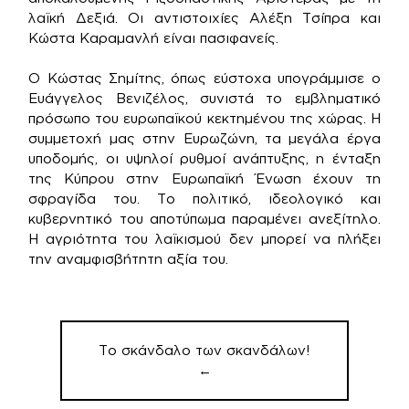
λαϊκή Δεξιά. Οι αντιστοιχίες Αλέξη Τσίπρα και
Κώστα Καραμανλή είναι πασιφανείς.
Ο Κώστας Σημίτης, όπως εύστοχα υπογράμμισε ο
Ευάγγελος Βενιζέλος, συνιστά το εμβληματικό
πρόσωπο του ευρωπαϊκού κεκτημένου της χώρας. Η
συμμετοχή μας στην Ευρωζώνη, τα μεγάλα έργα
υποδομής, οι υψηλοί ρυθμοί ανάπτυξης, η ένταξη
της Κύπρου στην Ευρωπαϊκή Ένωση έχουν τη
σφραγίδα του. Το πολιτικό, ιδεολογικό και
κυβερνητικό του αποτύπωμα παραμένει ανεξίτηλο.
Η αγριότητα του λαϊκισμού δεν μπορεί να πλήξει
την αναμφισβήτητη αξία του.
Πλοήγηση
άρθρων
Το σκάνδαλο των σκανδάλων!
←