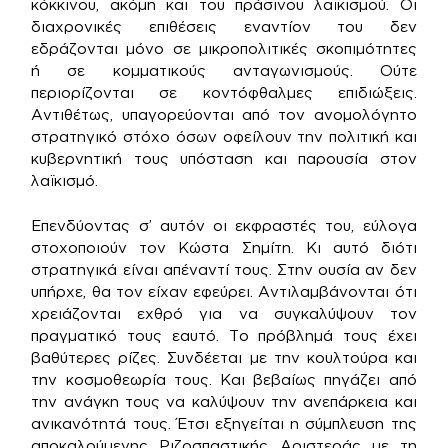
κόκκινου, ακόμη και του πράσινου λαϊκισμού. Οι
διαχρονικές επιθέσεις εναντίον του δεν
εδράζονται μόνο σε μικροπολιτικές σκοπιμότητες
ή σε κομματικούς ανταγωνισμούς. Ούτε
περιορίζονται σε κοντόφθαλμες επιδιώξεις.
Αντιθέτως, υπαγορεύονται από τον ανομολόγητο
στρατηγικό στόχο όσων οφείλουν την πολιτική και
κυβερνητική τους υπόσταση και παρουσία στον
λαϊκισμό.
Επενδύοντας σ’ αυτόν οι εκφραστές του, εύλογα
στοχοποιούν τον Κώστα Σημίτη. Κι αυτό διότι
στρατηγικά είναι απέναντί τους. Στην ουσία αν δεν
υπήρχε, θα τον είχαν εφεύρει. Αντιλαμβάνονται ότι
χρειάζονται εχθρό για να συγκαλύψουν τον
πραγματικό τους εαυτό. Το πρόβλημά τους έχει
βαθύτερες ρίζες. Συνδέεται με την κουλτούρα και
την κοσμοθεωρία τους. Και βεβαίως πηγάζει από
την ανάγκη τους να καλύψουν την ανεπάρκεια και
ανικανότητά τους. Έτσι εξηγείται η σύμπλευση της
αποκαλούμενης Ριζοσπαστικής Αριστεράς με τη