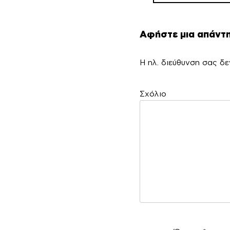
Αφήστε μια απάντ
Η ηλ. διεύθυνση σας δε
Σ