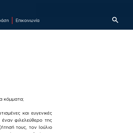
δράση
Επικοινωνία
πα κόμματα;
τισμένες και ευγενικές
 έναν φιλελεύθερο της
ήτησή τους, τον Ιούλιο