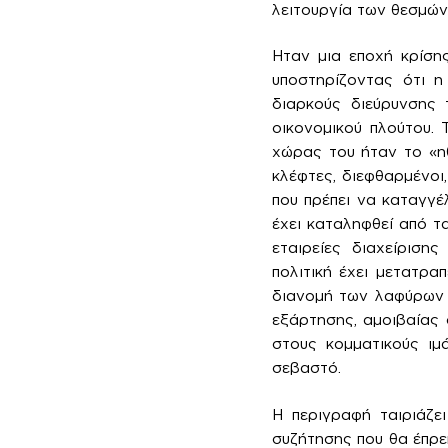
λειτουργία των θεσμών
Ηταν μια εποχή κρίσης
υποστηρίζοντας ότι η 
διαρκούς διεύρυνσης 
οικονομικού πλούτου.
χώρας του ήταν το «ηθ
κλέφτες, διεφθαρμένοι,
που πρέπει να καταγγέ
έχει καταληφθεί από τα
εταιρείες διαχείριση
πολιτική έχει μετατρ
διανομή των λαφύρων 
εξάρτησης, αμοιβαίας 
στους κομματικούς ιμά
σεβαστό.
Η περιγραφή ταιριάζε
συζήτησης που θα έπρε