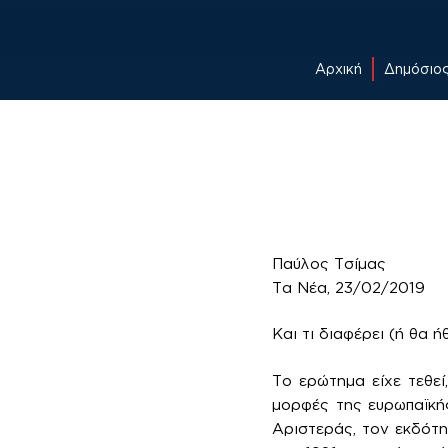
Αρχική
Δημόσιο
Skip
to
content
Παύλος Τσίμας
Τα Νέα, 23/02/2019
Και τι διαφέρει (ή θα 
Το ερώτημα είχε τεθεί,
μορφές της ευρωπαϊκή
Αριστεράς, τον εκδότη