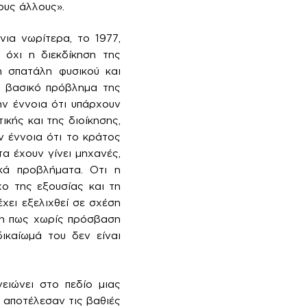
ους άλλους».
νια νωρίτερα, το 1977,
, όχι η διεκδίκηση της
η σπατάλη φυσικού και
ο βασικό πρόβλημα της
ην έννοια ότι υπάρχουν
ικής και της διοίκησης,
ν έννοια ότι το κράτος
α έχουν γίνει μηχανές,
ικά προβλήματα. Οτι η
ο της εξουσίας και τη
ει εξελιχθεί σε σχέση
ίτη πως χωρίς πρόσβαση
δικαίωμά του δεν είναι
ειώνει στο πεδίο μιας
 αποτέλεσαν τις βαθιές