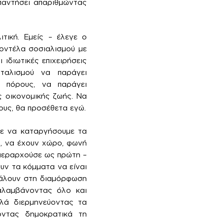
απαντήσει απαριθμώντας
τική. Εμείς – έλεγε ο
οντέλα σοσιαλισμού με
 ιδιωτικές επιχειρήσεις
ιταλισμού να παράγει
 πόρους, να παράγει
ς οικονομικής ζωής. Να
ους, θα προσέθετα εγώ.
με να καταργήσουμε τα
ς, να έχουν χώρο, φωνή
ς ιεραρχούσε ως πρώτη –
υν τα κόμματα να είναι
μβάλουν στη διαμόρφωση
ταλαμβάνοντας όλο και
λλά διερμηνεύοντας τα
οντας δημοκρατικά τη