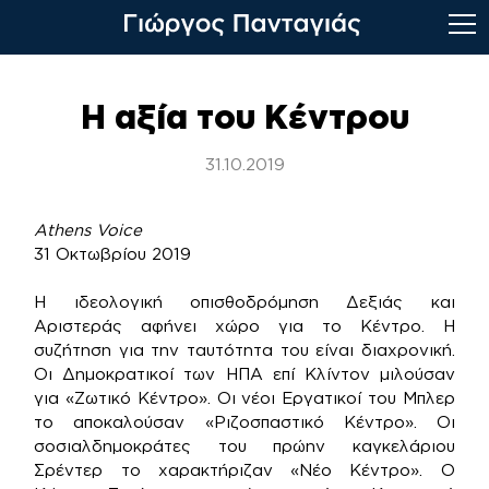
Skip
to
Η αξία του Κέντρου
content
31.10.2019
Athens Voice
31 Οκτωβρίου 2019
Η ιδεολογική οπισθοδρόμηση Δεξιάς και
Αριστεράς αφήνει χώρο για το Κέντρο. Η
συζήτηση για την ταυτότητα του είναι διαχρονική.
Οι Δημοκρατικοί των ΗΠΑ επί Κλίντον μιλούσαν
για «Ζωτικό Κέντρο». Οι νέοι Εργατικοί του Μπλερ
το αποκαλούσαν «Ριζοσπαστικό Κέντρο». Οι
σοσιαλδημοκράτες του πρώην καγκελάριου
Σρέντερ το χαρακτήριζαν «Νέο Κέντρο». Ο