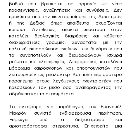
βαθμό που βρίσκεται σε αρμονία με νέες
προσεγγίσεις, αναζητήσεις και συνθέσεις. Δεν
προκύπτει από την «κεντροποίηση» της Αριστεράς
ή της Δεξιάς, όπως απαίδευτα ισχυρίζονται
κάποιοι. Αντιθέτως, αποκτά υπόσταση όταν
καταλύει ιδεολογικές διαιρέσεις και κάθετες
διαχωριστικές γραμμές. Συναρτάται με την
πολιτική εκπροσώπηση εκείνων των δυνάμεων που
το συναποτελούν και διαμορφώνουν ισχυρά
ρεύματα και πλειοψηφίες. Διαφορετικά, καταλήγει
μόρφωμα καιροσκόπων και οπορτουνιστών που
λειτουργούν ως μπαλαντέρ. Και πολύ περισσότερο
παραπέμπει στους λεγόμενους «κεντριστές» που
πρεσβεύουν τον μέσο όρο, αναπαράγοντας την
αδράνεια και τη στασιμότητα.
Το εγχείρημα, για παράδειγμα, του Εμανουέλ
Μακρόν συνιστά ενδιαφέρουσα περίπτωση.
Ξεφεύγει από τα δεξιόστροφα και
αριστερόστροφα στερεότυπα. Επιχειρείται μια