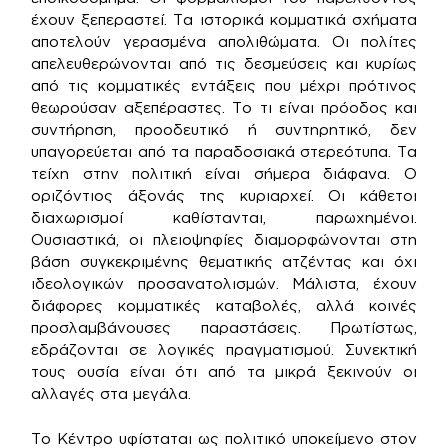
έχουν ξεπεραστεί. Τα ιστορικά κομματικά σχήματα
αποτελούν γερασμένα απολιθώματα. Οι πολίτες
απελευθερώνονται από τις δεσμεύσεις και κυρίως
από τις κομματικές εντάξεις που μέχρι πρότινος
θεωρούσαν αξεπέραστες. Το τι είναι πρόοδος και
συντήρηση, προοδευτικό ή συντηρητικό, δεν
υπαγορεύεται από τα παραδοσιακά στερεότυπα. Τα
τείχη στην πολιτική είναι σήμερα διάφανα. Ο
οριζόντιος άξονάς της κυριαρχεί. Οι κάθετοι
διαχωρισμοί καθίστανται, παρωχημένοι.
Ουσιαστικά, οι πλειοψηφίες διαμορφώνονται στη
βάση συγκεκριμένης θεματικής ατζέντας και όχι
ιδεολογικών προσανατολισμών. Μάλιστα, έχουν
διάφορες κομματικές καταβολές, αλλά κοινές
προσλαμβάνουσες παραστάσεις. Πρωτίστως,
εδράζονται σε λογικές πραγματισμού. Συνεκτική
τους ουσία είναι ότι από τα μικρά ξεκινούν οι
αλλαγές στα μεγάλα.
Το Κέντρο υφίσταται ως πολιτικό υποκείμενο στον