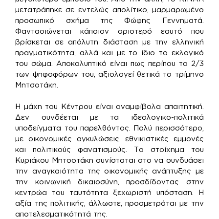
μετατράπηκε σε εντελώς απολίτικο, μαρμαρωμένο
προσωπικό σχήμα της Φώφης Γεννηματά.
Φαντασιώνεται κάποιον αριστερό εαυτό που
βρίσκεται σε απόλυτη διάσταση με την ελληνική
πραγματικότητα, αλλά και με το ίδιο το εκλογικό
του σώμα. Αποκαλυπτικό είναι πως περίπου τα 2/3
των ψηφοφόρων του, αξιολογεί θετικά το τρίμηνο
Μητσοτάκη.
Η μάχη του Κέντρου είναι αναμφίβολα απαιτητική.
Δεν συνδέεται με τα ιδεολογικο-πολιτικά
υποδείγματα του παρελθόντος. Πολύ περισσότερο,
με οικονομικές αγκυλώσεις, εθνικιστικές εμμονές
και πολιτικούς φανατισμούς. Το στοίχημα του
Κυριάκου Μητσοτάκη συνίσταται στο να συνδυάσει
την αναγκαιότητα της οικονομικής ανάπτυξης με
την κοινωνική δικαιοσύνη, προσδίδοντας στην
κεντρώα του ταυτότητα ξεχωριστή υπόσταση. Η
αξία της πολιτικής, άλλωστε, προσμετράται με την
αποτελεσματικότητά της.