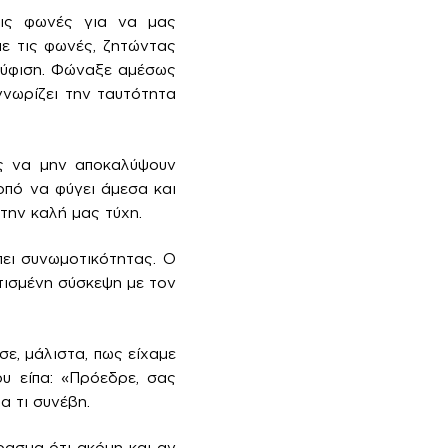
τις φωνές για να μας
με τις φωνές, ζητώντας
ούφιση. Φώναξε αμέσως
γνωρίζει την ταυτότητα
υς να μην αποκαλύψουν
οπό να φύγει άμεσα και
την καλή μας τύχη.
ει συνωμοτικότητας. Ο
τισμένη σύσκεψη με τον
ε, μάλιστα, πως είχαμε
υ είπα: «Πρόεδρε, σας
α τι συνέβη.
ρασμα ότι ακόμη και αν