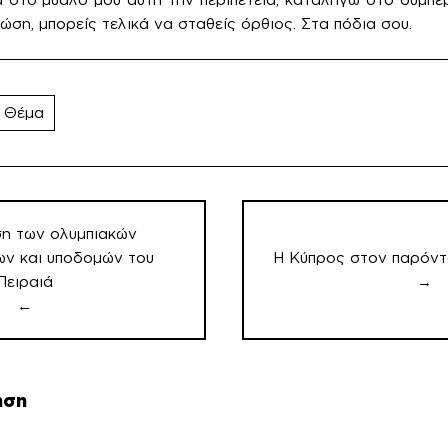
ώση, μπορείς τελικά να σταθείς όρθιος. Στα πόδια σου.
 Θέμα
ση των ολυμπιακών
ν και υποδομών του
Η Κύπρος στον παρόντ
Πειραιά
→
←
ηση