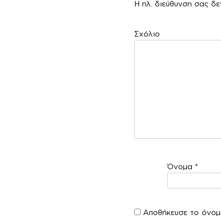
Η ηλ. διεύθυνση σας δε
Σ
Όνομα
*
Αποθήκευσε το όνομά