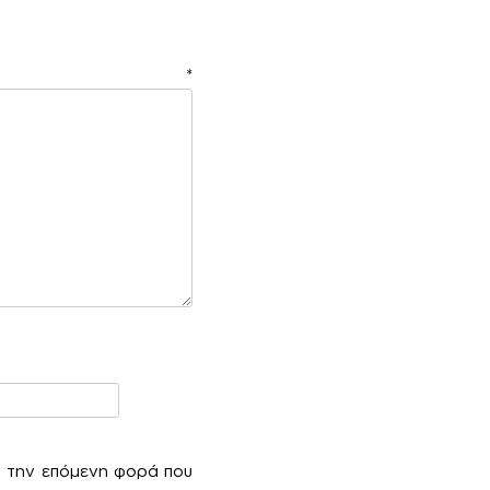
ιο
*
α την επόμενη φορά που