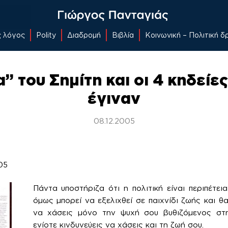
ς λόγος
Polity
Διαδρομή
Βιβλία
Κοινωνική – Πολιτική 
” του Σημίτη και οι 4 κηδεί
έγιναν
08.12.2005
05
Πάντα υποστήριζα ότι η πολιτική είναι περιπέτει
όμως μπορεί να εξελιχθεί σε παιχνίδι ζωής και θ
να χάσεις μόνο την ψυχή σου βυθιζόμενος στη
ενίοτε κινδυνεύεις να χάσεις και τη ζωή σου.