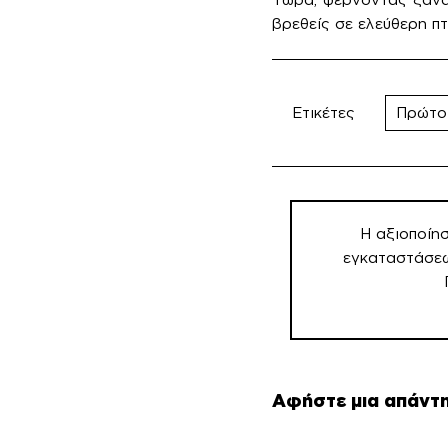
βρεθείς σε ελεύθερη πτ
Ετικέτες
Πρώτο
Πλοήγηση
άρθρων
Η αξιοποίη
εγκαταστάσεω
Αφήστε μια απάντ