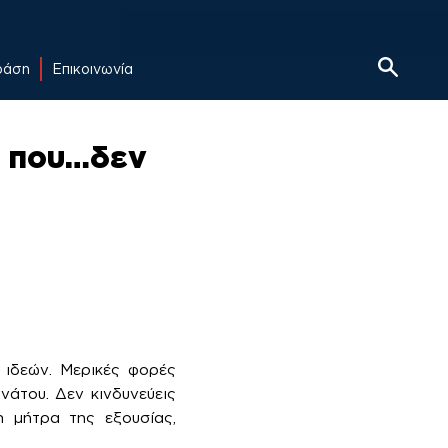
δράση
Επικοινωνία
ες που…δεν
α ιδεών. Μερικές φορές
ανάτου. Δεν κινδυνεύεις
 μήτρα της εξουσίας,