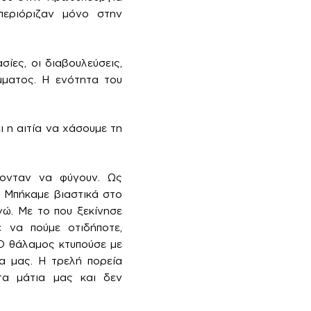
περιόριζαν μόνο στην
σίες, οι διαβουλεύσεις,
μματος. Η ενότητα του
ι η αιτία να χάσουμε τη
ζονταν να φύγουν. Ως
. Μπήκαμε βιαστικά στο
γώ. Με το που ξεκίνησε
 να πούμε οτιδήποτε,
 Ο θάλαμος κτυπούσε με
α μας. Η τρελή πορεία
τα μάτια μας και δεν