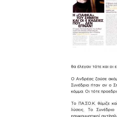
θα έλεγαν τότε και οι 
Ο Ανδρέας ζούσε ακόμ
Συνέδριο ήταν αν ο Σ
κόμμα. Οι τότε προεδρ
Το ΠΑ.ΣΟ.Κ. θύμιζε κ
λύσεις. Το Συνέδριο
εσωκομματικοί αντίπαλ