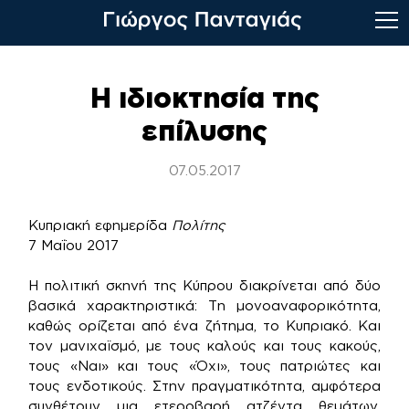
Skip
to
Η ιδιοκτησία της
content
επίλυσης
07.05.2017
Κυπριακή εφημερίδα
Πολίτης
7 Μαΐου 2017
H πολιτική σκηνή της Κύπρου διακρίνεται από δύο
βασικά χαρακτηριστικά: Τη μονοαναφορικότητα,
καθώς ορίζεται από ένα ζήτημα, το Κυπριακό. Και
τον μανιχαϊσμό, με τους καλούς και τους κακούς,
τους «Ναι» και τους «Όχι», τους πατριώτες και
τους ενδοτικούς. Στην πραγματικότητα, αμφότερα
συνθέτουν μια ετεροβαρή ατζέντα θεμάτων.