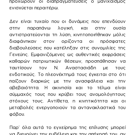
προχωρούν οι διαπραγματεύσεις ο μανιχαϊσμός
ενισχύεται περαιτέρω.
Δεν είναι τυχαίο που οι δυνάμεις που επενδύουν
στην παραπάνω λογική, και στην ουσία
αντιστρατεύονται τη λύση, κινητοποιήθηκαν μόλις
διαφάνηκαν στον ορίζοντα οι πρόσφατες
διαβουλεύσεις που κατέληξαν στις συνομιλίες της
Γενεύης. Εμφανιζόμενες ως αυθεντικές εκφράσεις
καθαρών πατριωτικών θέσεων, προσπάθησαν να
ταυτίσουν τον Ν. Αναστασιάδη με τους
ενδοτικούς. Το πλεονέκτημά τους έγκειται στο ότι
παίζουν διαρκώς με την ανασφάλεια και την
αβεβαιότητα. Η ακινησία και το τέλμα είναι
σύμμαχός τους που κρύβει τους ανομολόγητους
στόχους τους. Αντίθετα, η κινητικότητα και οι
μεταβολές ενεργοποιούν τα αντανακλαστικά του
φόβου.
Παρ’ όλα αυτά το εγχείρημα της επίλυσης μπορεί
να διευρύνει την εμβέλεια και την απήχησή του, αν