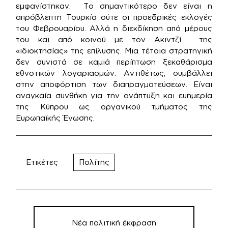
εμφανίστηκαν. Το σημαντικότερο δεν είναι η
απρόβλεπτη Τουρκία ούτε οι προεδρικές εκλογές
του Φεβρουαρίου. Αλλά η διεκδίκηση από μέρους
του και από κοινού με τον Ακιντζί της
«ιδιοκτησίας» της επίλυσης. Μια τέτοια στρατηγική
δεν συνιστά σε καμιά περίπτωση ξεκαθάρισμα
εθνοτικών λογαριασμών. Αντιθέτως, συμβάλλει
στην αποφόρτιση των διαπραγματεύσεων. Είναι
αναγκαία συνθήκη για την ανάπτυξη και ευημερία
της Κύπρου ως οργανικού τμήματος της
Ευρωπαϊκής Ένωσης.
Ετικέτες
Πολίτης
Πλοήγηση
άρθρων
Νέα πολιτική έκφραση