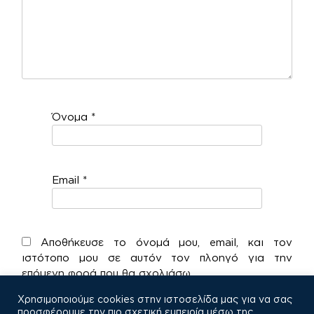
Όνομα
*
Email
*
Αποθήκευσε το όνομά μου, email, και τον
ιστότοπο μου σε αυτόν τον πλοηγό για την
επόμενη φορά που θα σχολιάσω.
Χρησιμοποιούμε cookies στην ιστοσελίδα μας για να σας
προσφέρουμε την πιο σχετική εμπειρία μέσω της