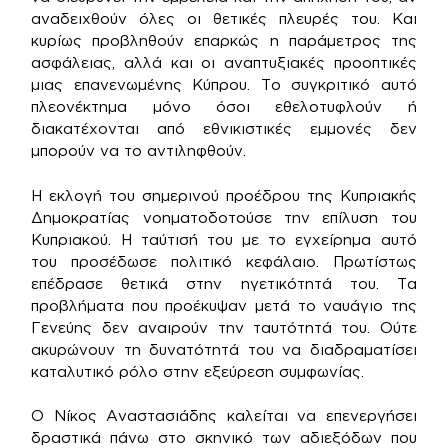
αναδειχθούν όλες οι θετικές πλευρές του. Και
κυρίως προβληθούν επαρκώς η παράμετρος της
ασφάλειας, αλλά και οι αναπτυξιακές προοπτικές
μιας επανενωμένης Κύπρου. Το συγκριτικό αυτό
πλεονέκτημα μόνο όσοι εθελοτυφλούν ή
διακατέχονται από εθνικιστικές εμμονές δεν
μπορούν να το αντιληφθούν.
Η εκλογή του σημερινού προέδρου της Κυπριακής
Δημοκρατίας νοηματοδοτούσε την επίλυση του
Κυπριακού. Η ταύτισή του με το εγχείρημα αυτό
του προσέδωσε πολιτικό κεφάλαιο. Πρωτίστως
επέδρασε θετικά στην ηγετικότητά του. Τα
προβλήματα που προέκυψαν μετά το ναυάγιο της
Γενεύης δεν αναιρούν την ταυτότητά του. Ούτε
ακυρώνουν τη δυνατότητά του να διαδραματίσει
καταλυτικό ρόλο στην εξεύρεση συμφωνίας.
Ο Νίκος Αναστασιάδης καλείται να επενεργήσει
δραστικά πάνω στο σκηνικό των αδιεξόδων που