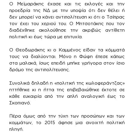
Ο Μεϊμαράκης έχασε και τις εκλογές και την
προεδρία της ΝΔ με την υποψία ότι δεν θέλει ή
δεν μπορεί να κάνει αντιπολίτευση κι ότι ο Τσίπρας
τον έχει του χεριού του. Ο Μητσοτάκης που τον
διαδέχθηκε ακολούθησε την ακριβώς αντίθετη
πολιτική κι έως τώρα με επιτυχία.
Ο Θεοδωράκης κι ο Καμμένος είδαν τα κόμματά
τους να διαλύονται. Μόνο η Φώφη έπεσε κάπως
στα μαλακά, ίσως επειδή μπήκε γρήγορα στον ίσιο
δρόμο της αντιπολίτευσης.
Συνολικά δηλαδή η «πολιτική της κωλοφεράντζας»
ηττήθηκε κι η ήττα της επιβεβαιώθηκε έκτοτε σε
κάθε ευκαιρία από την απλή αναλογική έως το
Σκοπιανό.
Πέρα όμως από την τύχη των προσώπων και των
κομμάτων, το 2015 άφησε μια ανοιχτή πολιτική
πληγή.