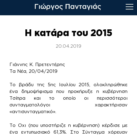
Skip
to
Η κατάρα του 2015
content
20.04.2019
Γιάννης Κ. Πρετεντέρης
Τα Νέα, 20/04/2019
Το βράδυ της 5ης Ιουλίου 2015, ολοκληρώθηκε
ένα δημοψήφισμα που προκήρυξε η κυβέρνηση
Τσίπρα και το οποίο οι περισσότεροι
συνταγματολόγοι χαρακτήρισαν
«αντισυνταγματικό».
Το Οχι (που υποστήριζε η κυβέρνηση) κέρδισε με
ένα εντυπωσιακό 61,3%. Στο Σύνταγμα χόρευαν