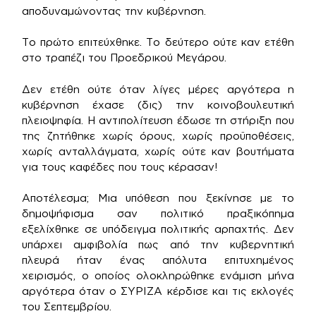
αποδυναμώνοντας την κυβέρνηση.
Το πρώτο επιτεύχθηκε. Το δεύτερο ούτε καν ετέθη
στο τραπέζι του Προεδρικού Μεγάρου.
Δεν ετέθη ούτε όταν λίγες μέρες αργότερα η
κυβέρνηση έχασε (δις) την κοινοβουλευτική
πλειοψηφία. Η αντιπολίτευση έδωσε τη στήριξη που
της ζητήθηκε χωρίς όρους, χωρίς προϋποθέσεις,
χωρίς ανταλλάγματα, χωρίς ούτε καν βουτήματα
για τους καφέδες που τους κέρασαν!
Αποτέλεσμα; Μια υπόθεση που ξεκίνησε με το
δημοψήφισμα σαν πολιτικό πραξικόπημα
εξελίχθηκε σε υπόδειγμα πολιτικής αρπαχτής. Δεν
υπάρχει αμφιβολία πως από την κυβερνητική
πλευρά ήταν ένας απόλυτα επιτυχημένος
χειρισμός, ο οποίος ολοκληρώθηκε ενάμιση μήνα
αργότερα όταν ο ΣΥΡΙΖΑ κέρδισε και τις εκλογές
του Σεπτεμβρίου.