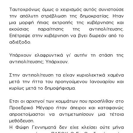
Ταυτοχρόνως όμως ο χειρισμός αυτός συνιστούσε
την απόλυτη στρέβλωση της δημοκρατίας. Ηταν
μια μορφή ήπιας εκτροπής της κυβέρνησης και
εκούσιας παραίτησης της αντιπολίτευσης.
Επέτρεψε στην κυβέρνηση να βγει δωρεάν από το
αδιέξοδο.
Υπάρχουν ελαφρυντικά γι’ αυτήν τη στάση της
αντιπολίτευσης; Υπάρχουν.
Στην αντιπολίτευση τα είχαν κυριολεκτικά χαμένα
μετά την ήττα του προηγούμενου Ιανουαρίου και
κυρίως μετά το δημοψήφισμα.
Ετσι οι αρχηγοί των κομμάτων που προσήλθαν στο
Προεδρικό Μέγαρο ήταν άπειροι και καταφανώς
απροετοίμαστοι να αντιμετωπίσουν μια τέτοια
μεθόδευση.
Η Φώφη Γεννηματά δεν είχε κλείσει ούτε μήνα