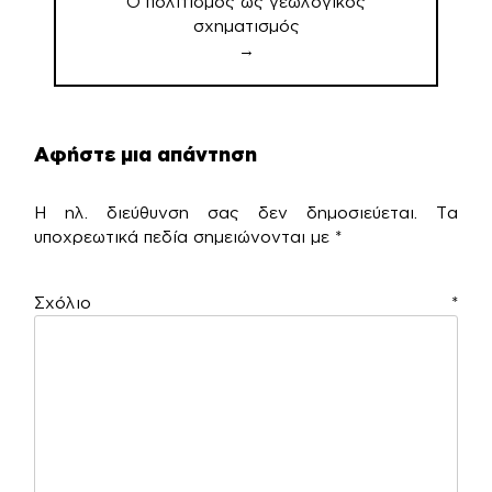
Ο πολιτισμός ως γεωλογικός
σχηματισμός
→
Αφήστε μια απάντηση
Η ηλ. διεύθυνση σας δεν δημοσιεύεται.
Τα
υποχρεωτικά πεδία σημειώνονται με
*
Σχόλιο
*