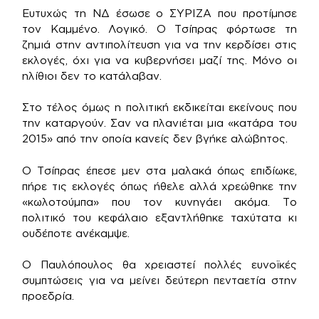
Ευτυχώς τη ΝΔ έσωσε ο ΣΥΡΙΖΑ που προτίμησε
τον Καμμένο. Λογικό. Ο Τσίπρας φόρτωσε τη
ζημιά στην αντιπολίτευση για να την κερδίσει στις
εκλογές, όχι για να κυβερνήσει μαζί της. Μόνο οι
ηλίθιοι δεν το κατάλαβαν.
Στο τέλος όμως η πολιτική εκδικείται εκείνους που
την καταργούν. Σαν να πλανιέται μια «κατάρα του
2015» από την οποία κανείς δεν βγήκε αλώβητος.
Ο Τσίπρας έπεσε μεν στα μαλακά όπως επιδίωκε,
πήρε τις εκλογές όπως ήθελε αλλά χρεώθηκε την
«κωλοτούμπα» που τον κυνηγάει ακόμα. Το
πολιτικό του κεφάλαιο εξαντλήθηκε ταχύτατα κι
ουδέποτε ανέκαμψε.
Ο Παυλόπουλος θα χρειαστεί πολλές ευνοϊκές
συμπτώσεις για να μείνει δεύτερη πενταετία στην
προεδρία.