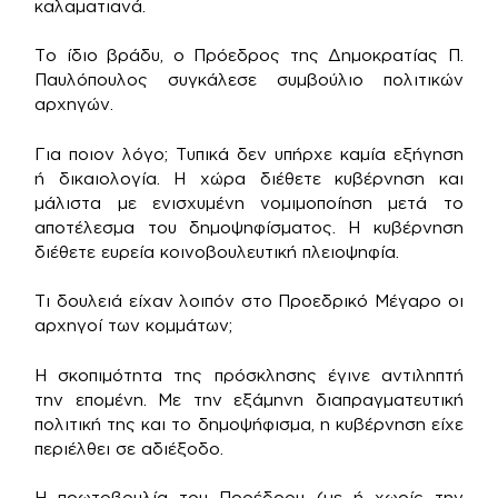
καλαματιανά.
Το ίδιο βράδυ, ο Πρόεδρος της Δημοκρατίας Π.
Παυλόπουλος συγκάλεσε συμβούλιο πολιτικών
αρχηγών.
Για ποιον λόγο; Τυπικά δεν υπήρχε καμία εξήγηση
ή δικαιολογία. Η χώρα διέθετε κυβέρνηση και
μάλιστα με ενισχυμένη νομιμοποίηση μετά το
αποτέλεσμα του δημοψηφίσματος. Η κυβέρνηση
διέθετε ευρεία κοινοβουλευτική πλειοψηφία.
Τι δουλειά είχαν λοιπόν στο Προεδρικό Μέγαρο οι
αρχηγοί των κομμάτων;
Η σκοπιμότητα της πρόσκλησης έγινε αντιληπτή
την επομένη. Με την εξάμηνη διαπραγματευτική
πολιτική της και το δημοψήφισμα, η κυβέρνηση είχε
περιέλθει σε αδιέξοδο.
Η πρωτοβουλία του Προέδρου (με ή χωρίς την