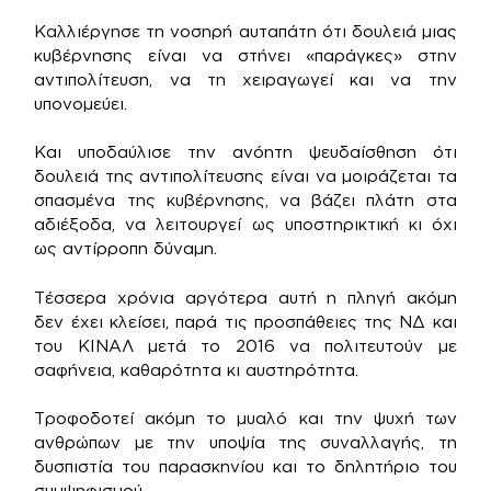
Καλλιέργησε τη νοσηρή αυταπάτη ότι δουλειά μιας
κυβέρνησης είναι να στήνει «παράγκες» στην
αντιπολίτευση, να τη χειραγωγεί και να την
υπονομεύει.
Και υποδαύλισε την ανόητη ψευδαίσθηση ότι
δουλειά της αντιπολίτευσης είναι να μοιράζεται τα
σπασμένα της κυβέρνησης, να βάζει πλάτη στα
αδιέξοδα, να λειτουργεί ως υποστηρικτική κι όχι
ως αντίρροπη δύναμη.
Τέσσερα χρόνια αργότερα αυτή η πληγή ακόμη
δεν έχει κλείσει, παρά τις προσπάθειες της ΝΔ και
του ΚΙΝΑΛ μετά το 2016 να πολιτευτούν με
σαφήνεια, καθαρότητα κι αυστηρότητα.
Τροφοδοτεί ακόμη το μυαλό και την ψυχή των
ανθρώπων με την υποψία της συναλλαγής, τη
δυσπιστία του παρασκηνίου και το δηλητήριο του
συμψηφισμού.