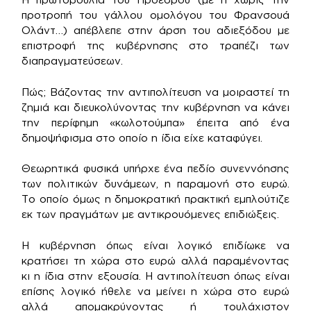
προτροπή του γάλλου ομολόγου του Φρανσουά
Ολάντ…) απέβλεπε στην άρση του αδιεξόδου με
επιστροφή της κυβέρνησης στο τραπέζι των
διαπραγματεύσεων.
Πώς; Βάζοντας την αντιπολίτευση να μοιραστεί τη
ζημιά και διευκολύνοντας την κυβέρνηση να κάνει
την περίφημη «κωλοτούμπα» έπειτα από ένα
δημοψήφισμα στο οποίο η ίδια είχε καταφύγει.
Θεωρητικά φυσικά υπήρχε ένα πεδίο συνεννόησης
των πολιτικών δυνάμεων, η παραμονή στο ευρώ.
Το οποίο όμως η δημοκρατική πρακτική εμπλούτιζε
εκ των πραγμάτων με αντικρουόμενες επιδιώξεις.
Η κυβέρνηση όπως είναι λογικό επιδίωκε να
κρατήσει τη χώρα στο ευρώ αλλά παραμένοντας
κι η ίδια στην εξουσία. Η αντιπολίτευση όπως είναι
επίσης λογικό ήθελε να μείνει η χώρα στο ευρώ
αλλά απομακρύνοντας ή τουλάχιστον