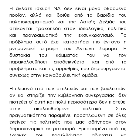
Η άλλοτε ισχυρή ΝΔ δεν είναι μόνο φθαρμένο
προϊόν, αλλά και βρίθει από τα βαρίδια του
παλαιοκομματισμού και της Λαϊκής Δεξιάς που
στέκονται τροχοπέδη στον ιδεολογικό, πολιτικό
και προγραμματικό της εκσυγχρονισμό. Το
πρόβλημα αυτό έχει καταστήσει πιο έντονο η
μνημονιακή στροφή του Αντώνη Σαμαρά. Η
δυστοκία του κόμματός του να τον
παρακολουθήσει αποδεικνύεται και από τα
προβλήματα και τις αρρυθμίες που δημιουργούνται
συνεχώς στην κοινοβουλευτική ομάδα.
Η πλειονότητά των στελεχών και των βουλευτών,
αν και στηρίζει την κυβέρνηση συνεργασίας, δεν
πιστεύει σ’ αυτή και πολύ περισσότερο δεν πιστεύει
στην ακολουθούμενη πολιτική. Στην
πραγματικότητα παραμένει προσηλωμένη σε όλες
εκείνες τις πολιτικές που μας οδήγησαν στον
δημοσιονομικό εκτροχιασμό. Εμποτισμένη από τις
λογικές του παρελθόντος, αδυνατεί να