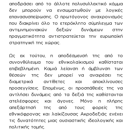
αποδράσει από το άλλοτε πολυσυλλεκτικό κόμμα
δεν μπορούν να ενσωματωθούν με λογικές
επανασυσπείρωσης. Ο πρωτόγονος αναχρονισμός
που διακρίνει όλο το ετερόκλητο σύμπλεγμα των
αντιμνημονιακών δεξιών δυνάμεων στην
πραγματικότητα αντιστρατεύεται την ευρωπαϊκή
στρατηγική της χώρας.
Ως εκ τούτου, η αποδέσμευσή της από το
συνονθύλευμα του εθνικολαϊκισμού καθίσταται
επιβεβλημένη. Καμιά λείανση ή άμβλυνση των
θέσεών της δεν μπορεί να αναιρέσει τις
διαμετρικά αντίθετες και αποκλίνουσες
προσεγγίσεις. Επομένως, οι προσπάθειές της να
αντλήσει δυνάμεις από τα δεξιά της καθίστανται
ατελέσφορες και άγονες. Μόνο η πλήρης
απεξάρτησή της από τους φορείς της
εθνικόφρονας και λαϊκίζουσας Ακροδεξιάς ενέχει
τις δυνατότητες μιας ουσιαστικής ιδεολογικής και
πολιτικής τομής.