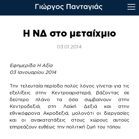
Skip
to
Η ΝΔ στο μεταίχμιο
content
03.01.2014
Εφημερίδα Η Αξία
03 Ιανουαρίου 2014
Την τελευταία περίοδο πολύς λόγος γίνεται για τις
εξελίξεις στην Κεντροαριστερά, βάζοντας σε
δεύτερο πλάνο τα όσα συμβαίνουν στην
Κεντροδεξιά, στη Λαϊκή Δεξιά και στην
εθνικόφρονα Ακροδεξιά, μολονότι οι διεργασίες
και οι ανακατατάξεις στους χώρους αυτούς
επηρεάζουν ευθέως την πολιτική ζωή του τόπου.