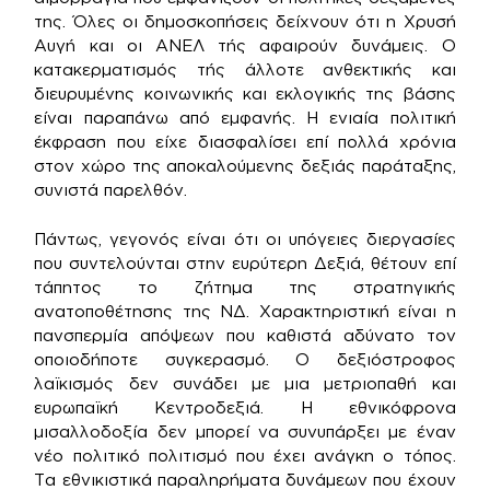
της. Όλες οι δημοσκοπήσεις δείχνουν ότι η Χρυσή
Αυγή και οι ΑΝΕΛ τής αφαιρούν δυνάμεις. Ο
κατακερματισμός τής άλλοτε ανθεκτικής και
διευρυμένης κοινωνικής και εκλογικής της βάσης
είναι παραπάνω από εμφανής. Η ενιαία πολιτική
έκφραση που είχε διασφαλίσει επί πολλά χρόνια
στον χώρο της αποκαλούμενης δεξιάς παράταξης,
συνιστά παρελθόν.
Πάντως, γεγονός είναι ότι οι υπόγειες διεργασίες
που συντελούνται στην ευρύτερη Δεξιά, θέτουν επί
τάπητος το ζήτημα της στρατηγικής
ανατοποθέτησης της ΝΔ. Χαρακτηριστική είναι η
πανσπερμία απόψεων που καθιστά αδύνατο τον
οποιοδήποτε συγκερασμό. Ο δεξιόστροφος
λαϊκισμός δεν συνάδει με μια μετριοπαθή και
ευρωπαϊκή Κεντροδεξιά. Η εθνικόφρονα
μισαλλοδοξία δεν μπορεί να συνυπάρξει με έναν
νέο πολιτικό πολιτισμό που έχει ανάγκη ο τόπος.
Τα εθνικιστικά παραληρήματα δυνάμεων που έχουν