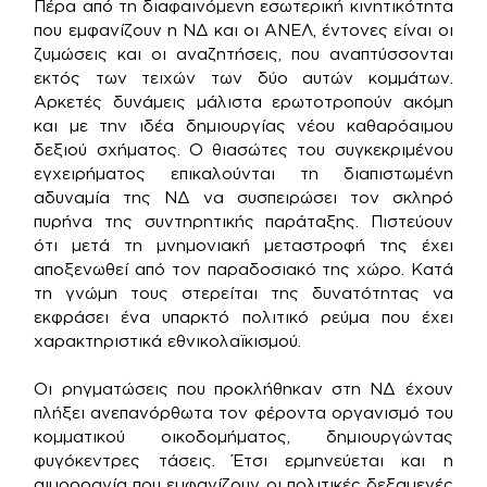
Πέρα από τη διαφαινόμενη εσωτερική κινητικότητα
που εμφανίζουν η ΝΔ και οι ΑΝΕΛ, έντονες είναι οι
ζυμώσεις και οι αναζητήσεις, που αναπτύσσονται
εκτός των τειχών των δύο αυτών κομμάτων.
Αρκετές δυνάμεις μάλιστα ερωτοτροπούν ακόμη
και με την ιδέα δημιουργίας νέου καθαρόαιμου
δεξιού σχήματος. Ο θιασώτες του συγκεκριμένου
εγχειρήματος επικαλούνται τη διαπιστωμένη
αδυναμία της ΝΔ να συσπειρώσει τον σκληρό
πυρήνα της συντηρητικής παράταξης. Πιστεύουν
ότι μετά τη μνημονιακή μεταστροφή της έχει
αποξενωθεί από τον παραδοσιακό της χώρο. Κατά
τη γνώμη τους στερείται της δυνατότητας να
εκφράσει ένα υπαρκτό πολιτικό ρεύμα που έχει
χαρακτηριστικά εθνικολαϊκισμού.
Οι ρηγματώσεις που προκλήθηκαν στη ΝΔ έχουν
πλήξει ανεπανόρθωτα τον φέροντα οργανισμό του
κομματικού οικοδομήματος, δημιουργώντας
φυγόκεντρες τάσεις. Έτσι ερμηνεύεται και η
αιμορραγία που εμφανίζουν οι πολιτικές δεξαμενές