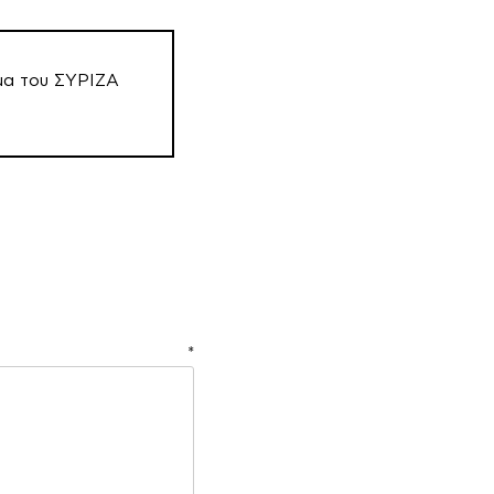
μα του ΣΥΡΙΖΑ
ιο
*