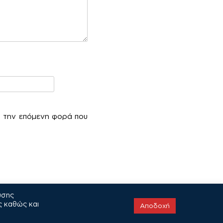
α την επόμενη φορά που
υσης
ς καθώς και
Αποδοχή