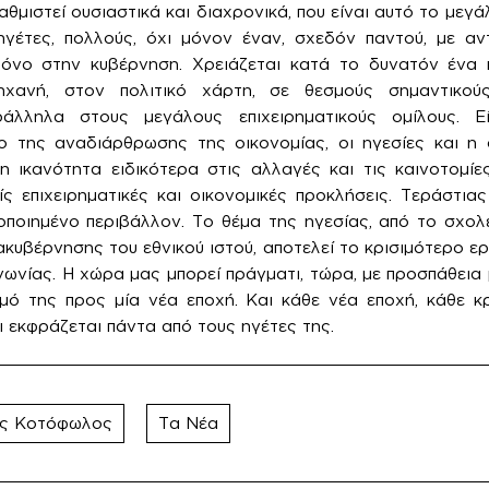
θμιστεί ουσιαστικά και διαχρονικά, που είναι αυτό το μεγά
 ηγέτες, πολλούς, όχι μόνον έναν, σχεδόν παντού, με αν
όνο στην κυβέρνηση. Χρειάζεται κατά το δυνατόν ένα 
μηχανή, στον πολιτικό χάρτη, σε θεσμούς σημαντικούς
ράλληλα στους μεγάλους επιχειρηματικούς ομίλους. Ε
 της αναδιάρθρωσης της οικονομίας, οι ηγεσίες και η δ
η ικανότητα ειδικότερα στις αλλαγές και τις καινοτομίε
ίς επιχειρηματικές και οικονομικές προκλήσεις. Τεράστια
ποιημένο περιβάλλον. Το θέμα της ηγεσίας, από το σχολε
κυβέρνησης του εθνικού ιστού, αποτελεί το κρισιμότερο 
νωνίας. Η χώρα μας μπορεί πράγματι, τώρα, με προσπάθεια 
σμό της προς μία νέα εποχή. Και κάθε νέα εποχή, κάθε κ
ι εκφράζεται πάντα από τους ηγέτες της.
ης Κοτόφωλος
Τα Νέα