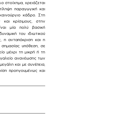
λο στοίχημα, χρειάζεται
τίληψη παραγωγική και
καινούργιο κάδρο. Στη
 και κρίσιμους, στην
ίναι μία πολύ βασική
υναμική του ιδιωτικού
ς, η ανταπόκριση και η
ς σημασίας υπόθεση, σε
ίο μέχρι τη μικρή ή τη
εργαλείο ανανέωσης των
μεγάλη και με συνέπεια,
ρίση προηγουμένως και