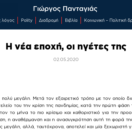
ς λόγος
Polity
Διαδρομή
Βιβλία
Κοινωνική – Πολιτική 
Η νέα εποχή, οι ηγέτες της
02.05.2020
 πολύ μεγάλη. Μετά τον εξαιρετικό τρόπο με τον οποίο δι
τελείο του την κρίση της πανδημίας, κατά την πρώτη φάσ
τον το μήνα το πιο κρίσιμο και καθοριστικό για την προο
ηση, η αναθέρμανση και η ανασυγκρότηση αυτή τη φορά της
ς μεγάλη, αλλά, ταυτόχρονα, αποτελεί και μία ξεχωριστή γ