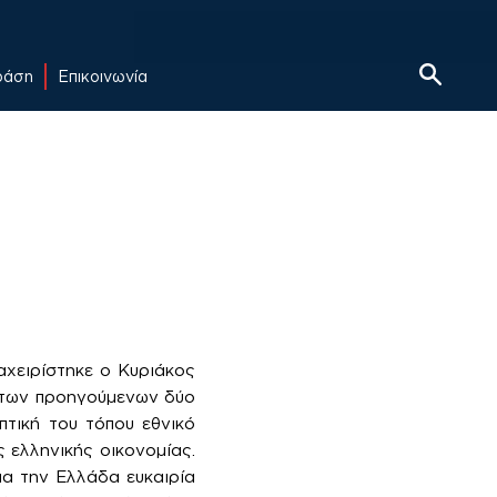
δράση
Επικοινωνία
αχειρίστηκε ο Κυριάκος
η των προηγούμενων δύο
πτική του τόπου εθνικό
 ελληνικής οικονομίας.
ια την Ελλάδα ευκαιρία