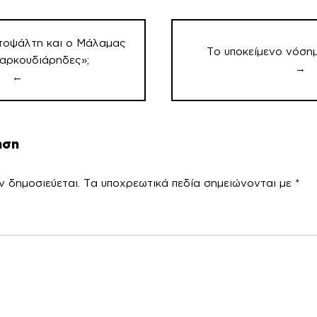
τοψάλτη και ο Μάλαμας
Το υποκείμενο νόση
«αρκουδιάρηδες»;
→
←
ηση
ν δημοσιεύεται.
Τα υποχρεωτικά πεδία σημειώνονται με
*
χόλ