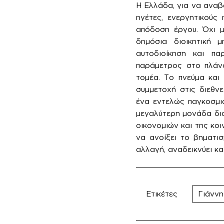
Η Ελλάδα, για να αναβα
ηγέτες, ενεργητικούς
απόδοση έργου. Όχι μ
δημόσια διοικητική 
αυτοδιοίκηση και πα
παράμετρος στο πλάνο
τομέα. Το πνεύμα και 
συμμετοχή στις διεθνε
ένα εντελώς παγκοσμιο
μεγαλύτερη μονάδα δια
οικονομιών και της κοι
να ανοίξει το βηματι
αλλαγή, αναδεικνύει κα
Ετικέτες
Γιάνν