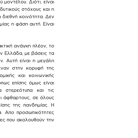
μοντέλου. Διότι, είναι
δυτικούς στόχους και η
 διεθνή κοινότητα. Δεν
μίας η φάση αυτή. Είναι
ακτική ανάγκη πλέον, το
ν Ελλάδα, με βάσεις τα
ν. Αυτή είναι η μεγάλη
 έναν στην κορυφή της
μικής και κοινωνικής
όπως επίσης όμως είναι
 στερεότυπα και τις
αι άφθαρτους, σε όλους
ίσης της πανδημίας. Η
α. Απο προσωπικότητες
σίες που ακολουθούν την