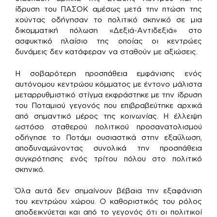
ίδρυση του ΠΑΣΟΚ αμέσως μετά την πτώση της
χούντας οδήγησαν το πολιτικό σκηνικό σε μια
δικομματική πόλωση «Δεξιά-Αντιδεξιά» στο
ασφυκτικό πλαίσιο της οποίας οι κεντρώες
δυνάμεις δεν κατάφεραν να σταθούν με αξιώσεις.
Η σοβαρότερη προσπάθεια εμφάνισης ενός
αυτόνομου κεντρώου κόμματος με έντονο μάλιστα
μεταρρυθμιστικό στίγμα εκφράστηκε με την ίδρυση
του Ποταμιού γεγονός που επιβραβεύτηκε αρχικά
από σημαντικό μέρος της κοινωνίας. Η έλλειψη
ωστόσο σταθερού πολιτικού προσανατολισμού
οδήγησε το Ποτάμι ουσιαστικά στην εξαΰλωση,
αποδυναμώνοντας συνολικά την προσπάθεια
συγκρότησης ενός τρίτου πόλου στο πολιτικό
σκηνικό.
Όλα αυτά δεν σημαίνουν βέβαια την εξαφάνιση
του κεντρώου χώρου. Ο καθοριστικός του ρόλος
αποδεικνύεται και από το γεγονός ότι οι πολιτικοί