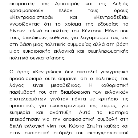
εκφραστές της Αριστεράς και της Δεξιάς
χρησιμοποιούν πλέον τους όρους
«Κεντροαριστερά» και «Κεντροδεξιά»
γνωρίζοντας ότι το χρίσμα της εξουσίας το
δίνουν τελικά οι πολίτες του Κέντρου. Μόνο που
τους διεκδικούν, καθένας για λογαριασμό του, όχι
στη βάση μιας πολιτικής συμμαχίας αλλά στη βάση
μιας ευκαιριακής εκλογικά και συμπληρωματικής
πολιτικά συγκατοίκησης.
Ο όρος «Κεντρώος» δεν αποτελεί γεωγραφικό
προσδιορισμό ούτε σημαίνει ότι ο πολιτικός του
λόγος είναι μεσοβέζικος. Η καθοριστική
παρέμβασή του στη διαμόρφωση των εκλογικών
αποτελεσμάτων γινόταν πάντα με κριτήριο τις
προοπτικές για εκσυγχρονισμό της χώρας, για
ευημερία και ανάπτυξη. Αυτά τα κριτήρια
επεκράτησαν για την αποφασιστική συμβολή στη
διπλή εκλογική νίκη του Κώστα Σημίτη καθώς και
στην ουσιαστική στήριξη του εκσυγχρονιστικού