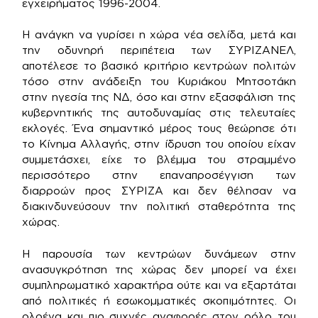
εγχειρήματος 1996-2004.
Η ανάγκη να γυρίσει η χώρα νέα σελίδα, μετά και
την οδυνηρή περιπέτεια των ΣΥΡΙΖΑΝΕΛ,
αποτέλεσε το βασικό κριτήριο κεντρώων πολιτών
τόσο στην ανάδειξη του Κυριάκου Μητσοτάκη
στην ηγεσία της ΝΔ, όσο και στην εξασφάλιση της
κυβερνητικής της αυτοδυναμίας στις τελευταίες
εκλογές. Ένα σημαντικό μέρος τους θεώρησε ότι
το Κίνημα Αλλαγής, στην ίδρυση του οποίου είχαν
συμμετάσχει, είχε το βλέμμα του στραμμένο
περισσότερο στην επαναπροσέγγιση των
διαρροών προς ΣΥΡΙΖΑ και δεν θέλησαν να
διακινδυνεύσουν την πολιτική σταθερότητα της
χώρας.
Η παρουσία των κεντρώων δυνάμεων στην
ανασυγκρότηση της χώρας δεν μπορεί να έχει
συμπληρωματικό χαρακτήρα ούτε και να εξαρτάται
από πολιτικές ή εσωκομματικές σκοπιμότητες. Οι
ολοένα και πιο συχνές αναφορές στον ρόλο του