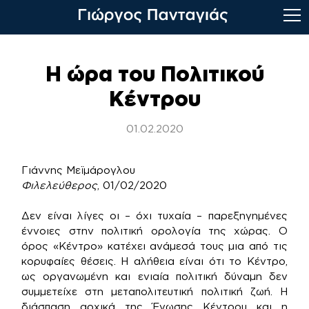
Skip
to
Η ώρα του Πολιτικού
content
Κέντρου
01.02.2020
Γιάννης Μεϊμάρογλου
Φιλελεύθερος
, 01/02/2020
Δεν είναι λίγες οι – όχι τυχαία – παρεξηγημένες
έννοιες στην πολιτική ορολογία της χώρας. Ο
όρος «Κέντρο» κατέχει ανάμεσά τους μια από τις
κορυφαίες θέσεις. Η αλήθεια είναι ότι το Κέντρο,
ως οργανωμένη και ενιαία πολιτική δύναμη δεν
συμμετείχε στη μεταπολιτευτική πολιτική ζωή. Η
διάσπαση αρχικά της Ένωσης Κέντρου και η