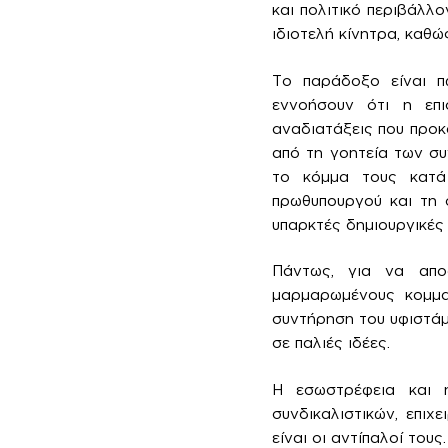
και πολιτικό περιβάλλο
ιδιοτελή κίνητρα, καθ
Το παράδοξο είναι π
εννοήσουν ότι η επ
αναδιατάξεις που προκ
από τη γοητεία των σ
το κόμμα τους κατά 
πρωθυπουργού και τη 
υπαρκτές δημιουργικές
Πάντως, για να απο
μαρμαρωμένους κομματ
συντήρηση του υφιστάμ
σε παλιές ιδέες.
Η εσωστρέφεια και η
συνδικαλιστικών, επιχ
είναι οι αντίπαλοί τους.