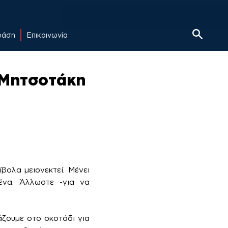
δράση
Επικοινωνία
υ Μητσοτάκη
βολα μειονεκτεί. Μένει
ένα. Άλλωστε -για να
ζουμε στο σκοτάδι για