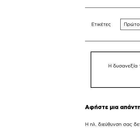
Ετικέτες
Πρώτο
Πλοήγηση
άρθρων
Η δυσανεξία 
Αφήστε μια απάντ
Η ηλ. διεύθυνση σας δε