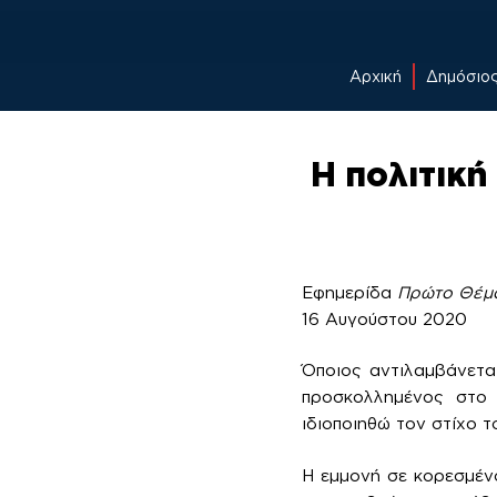
Αρχική
Δημόσιο
Skip
to
Η πολιτική
content
Εφημερίδα
Πρώτο Θέμ
16 Αυγούστου 2020
Όποιος αντιλαμβάνεται
προσκολλημένος στο 
ιδιοποιηθώ τον στίχο τ
Η εμμονή σε κορεσμέν