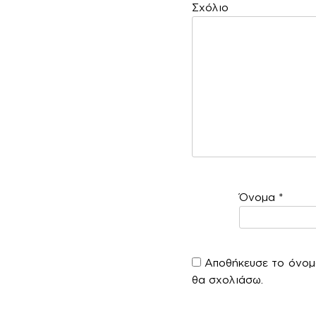
Σ
Όνομα
*
Αποθήκευσε το όνομά
θα σχολιάσω.