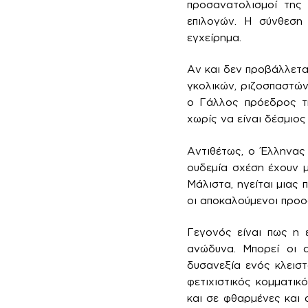
προσανατολισμοί της 
επιλογών. Η σύνθεση
εγχείρημα.
Αν και δεν προβάλλετα
γκολικών, ριζοσπαστών
ο Γάλλος πρόεδρος τη
χωρίς να είναι δέσμιο
Αντιθέτως, ο Έλληνας
ουδεμία σχέση έχουν 
Μάλιστα, ηγείται μιας
οι αποκαλούμενοι προο
Γεγονός είναι πως η 
ανώδυνα. Μπορεί οι α
δυσανεξία ενός κλειστ
φετιχιστικός κομματικ
και σε φθαρμένες και 