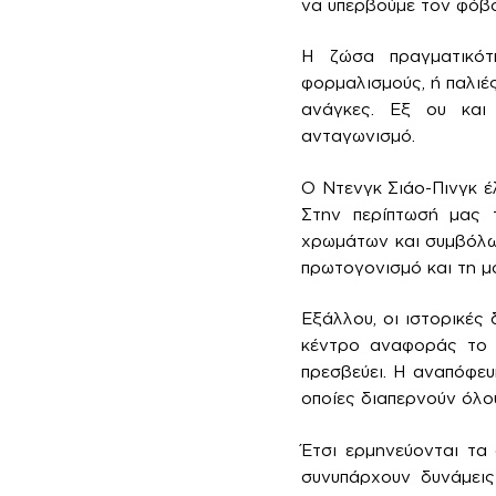
να υπερβούμε τον φόβο
Η ζώσα πραγματικότη
φορμαλισμούς, ή παλιές
ανάγκες. Εξ ου και 
ανταγωνισμό.
Ο Ντενγκ Σιάο-Πινγκ έλ
Στην περίπτωσή μας 
χρωμάτων και συμβόλων
πρωτογονισμό και τη μο
Εξάλλου, οι ιστορικές
κέντρο αναφοράς το δ
πρεσβεύει. Η αναπόφευ
οποίες διαπερνούν όλο
Έτσι ερμηνεύονται τα
συνυπάρχουν δυνάμεις