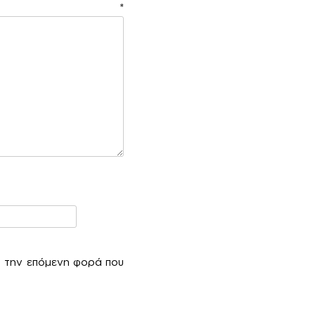
ιο
*
α την επόμενη φορά που