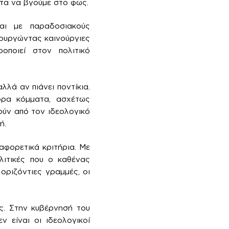
ητα να βγούμε στο φως.
ται με παραδοσιακούς
ιουργώντας καινούργιες
οποιεί στον πολιτικό
λλά αν πιάνει ποντίκια.
ορα κόμματα, ασχέτως
ούν από τον ιδεολογικό
ή.
αφορετικά κριτήρια. Με
λιτικές που ο καθένας
οριζόντιες γραμμές, οι
ς. Στην κυβέρνησή του
 είναι οι ιδεολογικοί