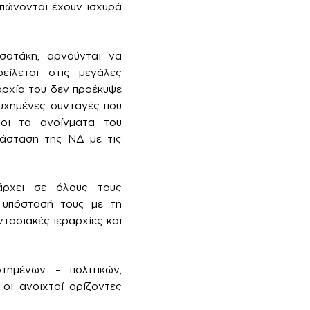
υπώνονται έχουν ισχυρά
σοτάκη, αρνούνται να
ίλεται στις μεγάλες
αρχία του δεν προέκυψε
υχημένες συνταγές που
νοι τα ανοίγματα του
ιάσταση της ΝΔ με τις
άρχει σε όλους τους
ν υπόστασή τους με τη
τασιακές ιεραρχίες και
τημένων – πολιτικών,
 οι ανοιχτοί ορίζοντες