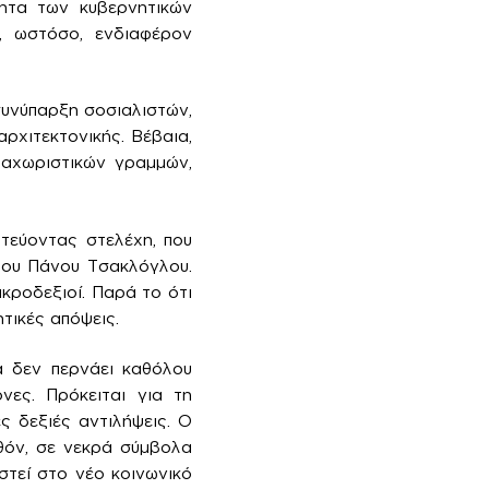
τητα των κυβερνητικών
, ωστόσο, ενδιαφέρον
συνύπαρξη σοσιαλιστών,
ρχιτεκτονικής. Βέβαια,
ιαχωριστικών γραμμών,
τεύοντας στελέχη, που
του Πάνου Τσακλόγλου.
κροδεξιοί. Παρά το ότι
τικές απόψεις.
α δεν περνάει καθόλου
νες. Πρόκειται για τη
ς δεξιές αντιλήψεις. Ο
λθόν, σε νεκρά σύμβολα
στεί στο νέο κοινωνικό