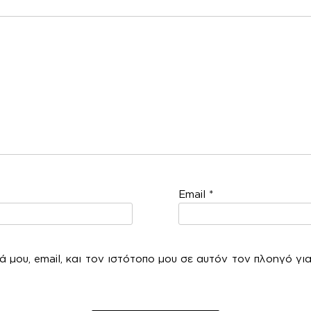
χόλ
Email
*
 μου, email, και τον ιστότοπο μου σε αυτόν τον πλοηγό γι