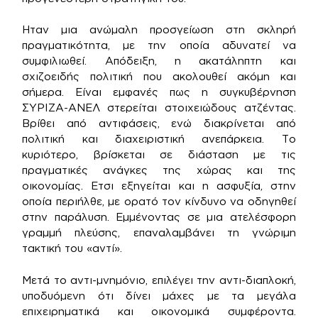
Hταν μια ανώμαλη προσγείωση στη σκληρή
πραγματικότητα, με την οποία αδυνατεί να
συμφιλιωθεί. Απόδειξη, η ακατάληπτη και
σχιζοειδής πολιτική που ακολουθεί ακόμη και
σήμερα. Είναι εμφανές πως η συγκυβέρνηση
ΣΥΡΙΖΑ-ΑΝΕΛ στερείται στοιχειώδους ατζέντας.
Βρίθει από αντιφάσεις, ενώ διακρίνεται από
πολιτική και διαχειριστική ανεπάρκεια. Το
κυριότερο, βρίσκεται σε διάσταση με τις
πραγματικές ανάγκες της χώρας και της
οικονομίας. Eτσι εξηγείται και η ασφυξία, στην
οποία περιήλθε, με ορατό τον κίνδυνο να οδηγηθεί
στην παράλυση. Εμμένοντας σε μια ατελέσφορη
γραμμή πλεύσης, επαναλαμβάνει τη γνώριμη
τακτική του «αντί».
Μετά το αντι-μνημόνιο, επιλέγει την αντι-διαπλοκή,
υποδυόμενη ότι δίνει μάχες με τα μεγάλα
επιχειρηματικά και οικονομικά συμφέροντα.