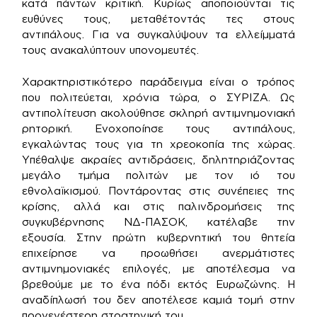
κατά πάντων κριτική. Κυρίως αποποιούνται τις
ευθύνες τους, μεταθέτοντάς τες στους
αντιπάλους. Για να συγκαλύψουν τα ελλείμματά
τους ανακαλύπτουν υπονομευτές.
Χαρακτηριστικότερο παράδειγμα είναι ο τρόπος
που πολιτεύεται, χρόνια τώρα, ο ΣΥΡΙΖΑ. Ως
αντιπολίτευση ακολούθησε σκληρή αντιμνημονιακή
ρητορική. Ενοχοποίησε τους αντιπάλους,
εγκαλώντας τους για τη χρεοκοπία της χώρας.
Υπέθαλψε ακραίες αντιδράσεις, δηλητηριάζοντας
μεγάλο τμήμα πολιτών με τον ιό του
εθνολαϊκισμού. Ποντάροντας στις συνέπειες της
κρίσης, αλλά και στις παλινδρομήσεις της
συγκυβέρνησης ΝΔ-ΠΑΣΟΚ, κατέλαβε την
εξουσία. Στην πρώτη κυβερνητική του θητεία
επιχείρησε να προωθήσει ανερμάτιστες
αντιμνημονιακές επιλογές, με αποτέλεσμα να
βρεθούμε με το ένα πόδι εκτός Eυρωζώνης. Η
αναδίπλωσή του δεν αποτέλεσε καμιά τομή στην
προγενέστερη στρατηγική του.