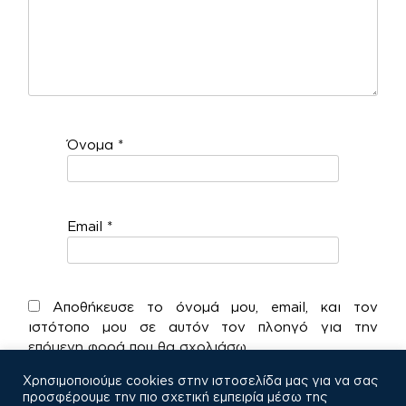
Όνομα
*
Email
*
Αποθήκευσε το όνομά μου, email, και τον
ιστότοπο μου σε αυτόν τον πλοηγό για την
επόμενη φορά που θα σχολιάσω.
Χρησιμοποιούμε cookies στην ιστοσελίδα μας για να σας
προσφέρουμε την πιο σχετική εμπειρία μέσω της