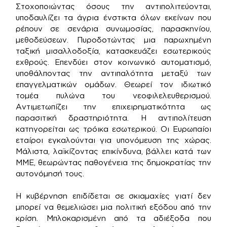
Στοχοποιώντας όσους την αντιπολιτεύονται,
υποδαυλίζει τα άγρια ένστικτα όλων εκείνων που
ρέπουν σε σενάρια συνωμοσίας, παρασκηνίου,
μεθοδεύσεων. Πυροδοτώντας μια παρωχημένη
ταξική μισαλλοδοξία, κατασκευάζει εσωτερικούς
εχθρούς. Επενδύει στον κοινωνικό αυτοματισμό,
υποθάλποντας την αντιπαλότητα μεταξύ των
επαγγελματικών ομάδων. Θεωρεί τον ιδιωτικό
τομέα πυλώνα του νεοφιλελευθερισμού.
Αντιμετωπίζει την επιχειρηματικότητα ως
παρασιτική δραστηριότητα. Η αντιπολίτευση
κατηγορείται ως τρόικα εσωτερικού. Οι Ευρωπαίοι
εταίροι εγκαλούνται για υπονόμευση της χώρας.
Μάλιστα, λαϊκίζοντας επικίνδυνα, βάλλει κατά των
ΜΜΕ, θεωρώντας παθογένεια της δημοκρατίας την
αυτονόμησή τους.
Η κυβέρνηση επιδίδεται σε σκιαμαχίες γιατί δεν
μπορεί να θεμελιώσει μια πολιτική εξόδου από την
κρίση. Μπλοκαρισμένη από τα αδιέξοδα που