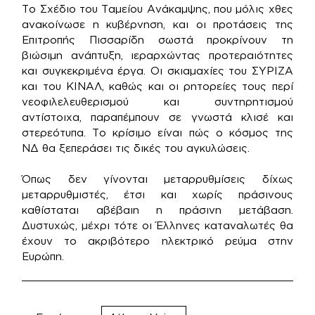
Το Σχέδιο του Ταμείου Ανάκαμψης, που μόλις χθες
ανακοίνωσε η κυβέρνηση, και οι προτάσεις της
Επιτροπής Πισσαρίδη σωστά προκρίνουν τη
βιώσιμη ανάπτυξη, ιεραρχώντας προτεραιότητες
και συγκεκριμένα έργα. Οι σκιαμαχίες του ΣΥΡΙΖΑ
και του ΚΙΝΑΛ, καθώς και οι ρητορείες τους περί
νεοφιλελευθερισμού και συντηρητισμού
αντίστοιχα, παραπέμπουν σε γνωστά κλισέ και
στερεότυπα. Το κρίσιμο είναι πώς ο κόσμος της
ΝΔ θα ξεπεράσει τις δικές του αγκυλώσεις.
Όπως δεν γίνονται μεταρρυθμίσεις δίχως
μεταρρυθμιστές, έτσι και χωρίς πράσινους
καθίσταται αβέβαιη η πράσινη μετάβαση.
Δυστυχώς, μέχρι τότε οι Έλληνες καταναλωτές θα
έχουν το ακριβότερο ηλεκτρικό ρεύμα στην
Ευρώπη.