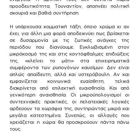
προοδευτικότητα. Τουναντίον, αποπνέει πολιτική
σκουριά και βαθιά συντήρηση.
Η υπάρχουσα κομματική τάξη, όποιο χρώμα κι αν
έχει, για άλλη μια φορά αποδεικνύει πως βρίσκεται
σε δυσαρμονία με τις ζωτικές ανάγκες της
περιόδου που διανύουμε. Εγκλωβισμένη στον
μικρόκοσμό της και στις κοντόφθαλμες επιδιώξεις
της, «κλείνει το μάτι» στα επιχειρηματικά
συμφέροντα των ρυπογόνων καυσίμων. Δεν είναι
απλώς απαίδευτη, αλλά και υστερόβουλη. Αν και
εμφανίζεται κοινωνικά ευαίσθητη, τελικά
διακρίνεται από επιλεκτική ευαισθησία. Και από
γενικότερη αναισθησία. Οι μικροϋπολογισμοί οι
συντεχνιακές πρακτικές, οι πελατειακές λογικές
αρδεύουν τα χωράφια της, συντηρώντας μικρά και
μεγάλα κατεστημένα. Συνεπώς, οι αλλαγές που
χρειάζεται η χώρα θα προσκρούουν πάντα πάνω
τους.