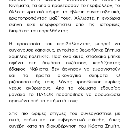
Κινήματα, τα οποία προέτασσαν το περιβάλλον, το
άλλοτε κραταιό κόμμα τα έβλεπε συγκαταβατικά,
ερωτοτροπώντας μαζί τους. Άλλωστε, η εγχώρια
σκηνή είχε υπερφορτιστεί από τις ιστορικές
διαμάχες του παρελθόντος.
Η προστασία του περιβάλλοντος, μπορεί να
συγκινούσε κάποιους, εντούτοις θεωρήθηκε ζήτημα
χαμηλής πολιτικής. Παρ’ όλα αυτά, σταδιακά μπήκε
σφήνα στη δημόσια συζήτηση, κερδίζοντας
έδαφος. Μάλιστα, δεν άργησαν να εμφανιστούν
και τα πρώτα οικολογικά σχήματα. Ο
ριζοσπαστικός τους λόγος προσέλκυσε κυρίως
νέους ανθρώπους. Από τα κόμματα εξουσίας
μονάχα το ΠΑΣΟΚ προσπάθησε να αφομοιώσει
ορισμένα από τα αιτήματά τους.
Στις πιο ώριμες στιγμές του συνεργάστηκε με
αυτά, ακόμη και σε κυβερνητικό επίπεδο, όπως
συνέβη κατά τη διακυβέρνηση του Κώστα Σημίτη.