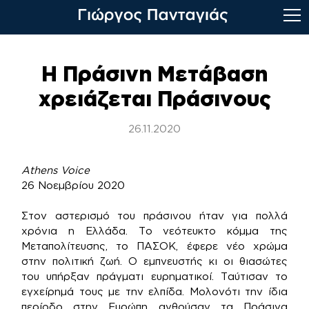
Skip
to
Η Πράσινη Μετάβαση
content
χρειάζεται Πράσινους
26.11.2020
Athens Voice
26 Νοεμβρίου 2020
Στον αστερισμό του πράσινου ήταν για πολλά
χρόνια η Ελλάδα. Το νεότευκτο κόμμα της
Μεταπολίτευσης, το ΠΑΣΟΚ, έφερε νέο χρώμα
στην πολιτική ζωή. Ο εμπνευστής κι οι θιασώτες
του υπήρξαν πράγματι ευρηματικοί. Ταύτισαν το
εγχείρημά τους με την ελπίδα. Μολονότι την ίδια
περίοδο στην Ευρώπη ανθούσαν τα Πράσινα