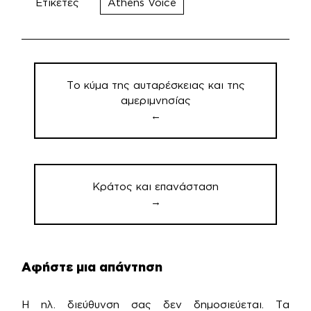
Ετικέτες
Athens Voice
Πλοήγηση
άρθρων
Το κύμα της αυταρέσκειας και της
αμεριμνησίας
←
Κράτος και επανάσταση
→
Αφήστε μια απάντηση
Η ηλ. διεύθυνση σας δεν δημοσιεύεται.
Τα