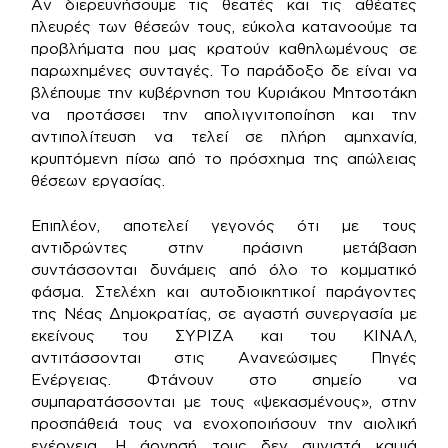
Αν διερευνήσουμε τις θεατές και τις αθέατες
πλευρές των θέσεών τους, εύκολα κατανοούμε τα
προβλήματα που μας κρατούν καθηλωμένους σε
παρωχημένες συνταγές. Το παράδοξο δε είναι να
βλέπουμε την κυβέρνηση του Κυριάκου Μητσοτάκη
να προτάσσει την απολιγνιτοποίηση και την
αντιπολίτευση να τελεί σε πλήρη αμηχανία,
κρυπτόμενη πίσω από το πρόσχημα της απώλειας
θέσεων εργασίας.
Επιπλέον, αποτελεί γεγονός ότι με τους
αντιδρώντες στην πράσινη μετάβαση
συντάσσονται δυνάμεις από όλο το κομματικό
φάσμα. Στελέχη και αυτοδιοικητικοί παράγοντες
της Νέας Δημοκρατίας, σε αγαστή συνεργασία με
εκείνους του ΣΥΡΙΖΑ και του ΚΙΝΑΛ,
αντιτάσσονται στις Ανανεώσιμες Πηγές
Ενέργειας. Φτάνουν στο σημείο να
συμπαρατάσσονται με τους «ψεκασμένους», στην
προσπάθειά τους να ενοχοποιήσουν την αιολική
ενέργεια. Η άρνησή τους δεν συνιστά καμιά