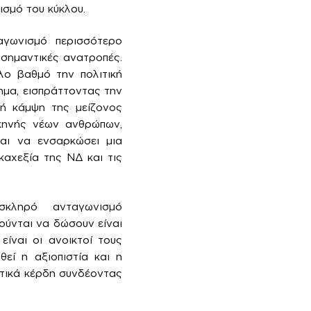
ισμό του κύκλου.
αγωνισμό περισσότερο
 σημαντικές ανατροπές.
λο βαθμό την πολιτική
ημα, εισπράττοντας την
κή κάμψη της μείζονος
σκηνής νέων ανθρώπων,
ναι να ενσαρκώσει μια
αχεξία της ΝΔ και τις
ο σκληρό ανταγωνισμό
ούνται να δώσουν είναι
ίναι οι ανοικτοί τους
εί η αξιοπιστία και η
ιτικά κέρδη συνδέοντας