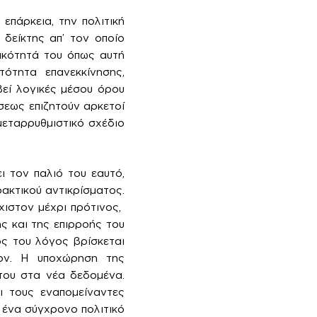
επάρκεια, την πολιτική
 δείκτης απ’ τον οποίο
τικότητά του όπως αυτή
ότητα επανεκκίνησης,
βεί λογικές μέσου όρου
άσεως επιζητούν αρκετοί
μεταρρυθμιστικό σχέδιο
ι τον παλιό του εαυτό,
ακτικού αντικρίσματος.
χιστον μέχρι πρότινος,
ς και της επιρροής του
ός του λόγος βρίσκεται
λον. Η υποχώρηση της
του στα νέα δεδομένα.
ι τους εναπομείναντες
 ένα σύγχρονο πολιτικό