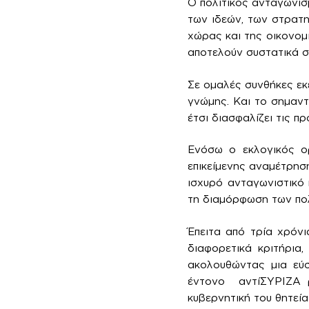
Ο πολιτικός ανταγωνισμ
των ιδεών, των στρατη
χώρας και της οικονομί
αποτελούν συστατικά σ
Σε ομαλές συνθήκες εκ
γνώμης. Και το σημαντ
έτσι διασφαλίζει τις π
Ενόσω ο εκλογικός ορ
επικείμενης αναμέτρησ
ισχυρό ανταγωνιστικό 
τη διαμόρφωση των πολ
Έπειτα από τρία χρόν
διαφορετικά κριτήρια
ακολουθώντας μια εύσ
έντονο αντίΣΥΡΙΖΑ ρ
κυβερνητική του θητεία