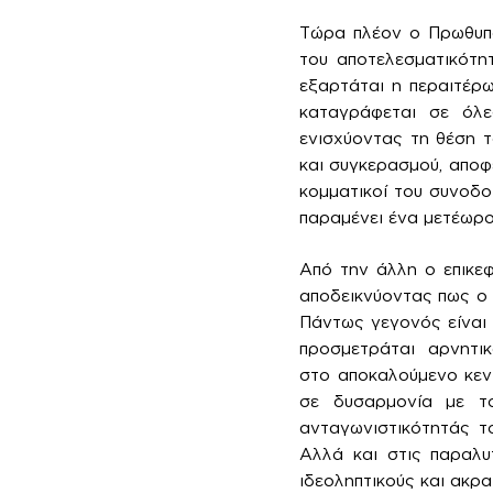
Τώρα πλέον ο Πρωθυπου
του αποτελεσματικότητ
εξαρτάται η περαιτέρω
καταγράφεται σε όλε
ενισχύοντας τη θέση τ
και συγκερασμού, αποφε
κομματικοί του συνοδο
παραμένει ένα μετέωρο
Από την άλλη ο επικεφ
αποδεικνύοντας πως ο 
Πάντως γεγονός είναι ό
προσμετράται αρνητικά
στο αποκαλούμενο κεντ
σε δυσαρμονία με το
ανταγωνιστικότητάς τ
Αλλά και στις παραλυ
ιδεοληπτικούς και ακρ