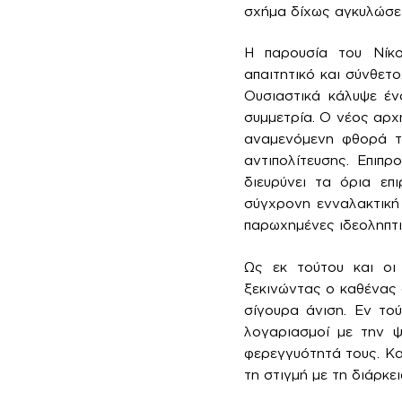
σχήμα δίχως αγκυλώσει
Η παρουσία του Νίκο
απαιτητικό και σύνθετ
Ουσιαστικά κάλυψε έν
συμμετρία. Ο νέος αρχ
αναμενόμενη φθορά τη
αντιπολίτευσης. Επιπ
διευρύνει τα όρια επ
σύγχρονη ενναλακτική
παρωχημένες ιδεοληπτι
Ως εκ τούτου και οι
ξεκινώντας ο καθένας 
σίγουρα άνιση. Εν το
λογαριασμοί με την ψ
φερεγγυότητά τους. Κα
τη στιγμή με τη διάρκει