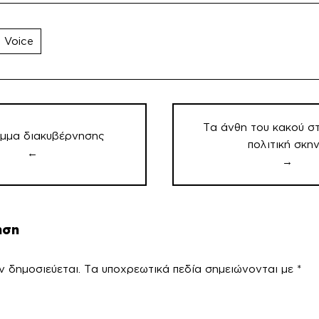
 Voice
Τα άνθη του κακού στ
ημμα διακυβέρνησης
πολιτική σκη
←
→
ηση
ν δημοσιεύεται.
Τα υποχρεωτικά πεδία σημειώνονται με
*
χόλ