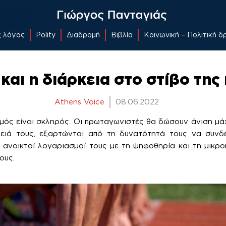
ς λόγος
Polity
Διαδρομή
Βιβλία
Κοινωνική – Πολιτική 
και η διάρκεια στο στίβο της
Athens Voice
08.06.2022
μός είναι σκληρός. Οι πρωταγωνιστές θα δώσουν άνιση μάχ
λειά τους, εξαρτώνται από τη δυνατότητά τους να συνδ
ι ανοικτοί λογαριασμοί τους με τη ψηφοθηρία και τη μικρο
ους.