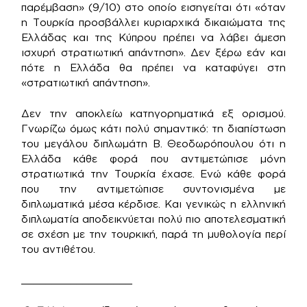
παρέμβαση» (9/10) στο οποίο εισηγείται ότι «όταν
η Τουρκία προσβάλλει κυριαρχικά δικαιώματα της
Ελλάδας και της Κύπρου πρέπει να λάβει άμεση
ισχυρή στρατιωτική απάντηση». Δεν ξέρω εάν και
πότε η Ελλάδα θα πρέπει να καταφύγει στη
«στρατιωτική απάντηση».
Δεν την αποκλείω κατηγορηματικά εξ ορισμού.
Γνωρίζω όμως κάτι πολύ σημαντικό: τη διαπίστωση
του μεγάλου διπλωμάτη Β. Θεοδωρόπουλου ότι η
Ελλάδα κάθε φορά που αντιμετώπισε μόνη
στρατιωτικά την Τουρκία έχασε. Ενώ κάθε φορά
που την αντιμετώπισε συντονισμένα με
διπλωματικά μέσα κέρδισε. Και γενικώς η ελληνική
διπλωματία αποδεικνύεται πολύ πιο αποτελεσματική
σε σχέση με την τουρκική, παρά τη μυθολογία περί
του αντιθέτου.
__________________