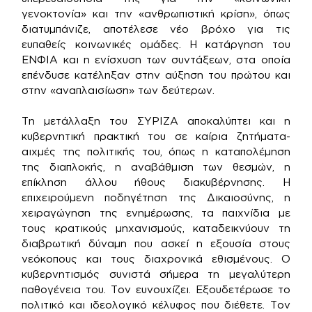
γενοκτονία» και την «ανθρωπιστική κρίση», όπως
διατυμπάνιζε, αποτέλεσε νέο βρόχο για τις
ευπαθείς κοινωνικές ομάδες. Η κατάργηση του
ΕΝΦΙΑ και η ενίσχυση των συντάξεων, στα οποία
επένδυσε κατέληξαν στην αύξηση του πρώτου και
στην «αναπλαισίωση» των δεύτερων.
Τη μετάλλαξη του ΣΥΡΙΖΑ αποκαλύπτει και η
κυβερνητική πρακτική του σε καίρια ζητήματα-
αιχμές της πολιτικής του, όπως η καταπολέμηση
της διαπλοκής, η αναβάθμιση των θεσμών, η
επίκληση άλλου ήθους διακυβέρνησης. Η
επιχειρούμενη ποδηγέτηση της Δικαιοσύνης, η
χειραγώγηση της ενημέρωσης, τα παιχνίδια με
τους κρατικούς μηχανισμούς, καταδεικνύουν τη
διαβρωτική δύναμη που ασκεί η εξουσία στους
νεόκοπους και τους διαχρονικά εθισμένους. Ο
κυβερνητισμός συνιστά σήμερα τη μεγαλύτερη
παθογένεια του. Τον ευνουχίζει. Εξουδετέρωσε το
πολιτικό και ιδεολογικό κέλυφος που διέθετε. Τον