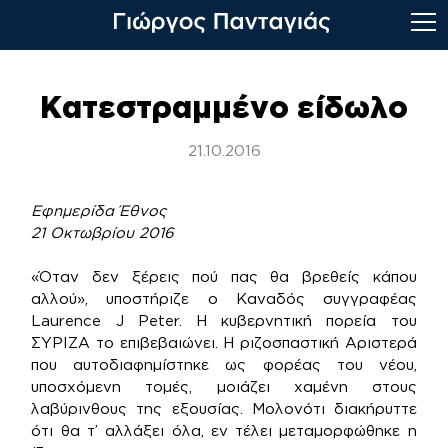
Skip
to
Κατεστραμμένο είδωλο
content
21.10.2016
Εφημερίδα Έθνος
21 Οκτωβρίου 2016
«Όταν δεν ξέρεις πού πας θα βρεθείς κάπου
αλλού», υποστήριζε ο Καναδός συγγραφέας
Laurence J Peter. Η κυβερνητική πορεία του
ΣΥΡΙΖΑ το επιβεβαιώνει. Η ριζοσπαστική Αριστερά
που αυτοδιαφημίστηκε ως φορέας του νέου,
υποσχόμενη τομές, μοιάζει χαμένη στους
λαβύρινθους της εξουσίας. Μολονότι διακήρυττε
ότι θα τ’ αλλάξει όλα, εν τέλει μεταμορφώθηκε η