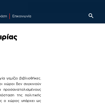
δράση
Επικοινωνία
ιρίας
α γεμίζει βιβλιοθήκες.
οι χώροι δεν συγκινούν
ά προσανατολισμένους
πόσταση της πολιτικής
ός ο χώρος υπάρχει ως