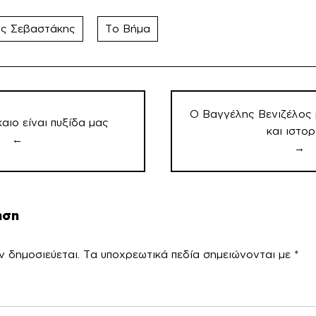
ας Σεβαστάκης
Το Βήμα
Ο Βαγγέλης Βενιζέλος 
καιο είναι πυξίδα μας
και ιστορ
←
→
ηση
ν δημοσιεύεται.
Τα υποχρεωτικά πεδία σημειώνονται με
*
χόλ