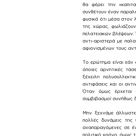
θα φέρει την «καπιτα
συνθέτουν έναν παραλο
φυσικά ότι μέσα στον 
της χώρας, φωλιάζουν
πελατειακών βλέψεων. 
αντι-αριστερά με παλα
αφιονισμένων τους αν
Το ερώτημα είναι εάν 
όποιες αρνητικές τάσ
ξέχειλη πολυσυλλεκτι
αντιφάσεις και οι αντ
Όταν όμως έρχεται η
συμβιβασμοί συνήθως 
Μην ξεχνάμε άλλωστε 
πολλές δυνάμεις της 
αναπαραγόμενες σε έν
πολιτικό χρόνο, όμως τ