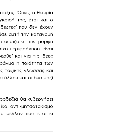
άταξης. Όπως η θεωρία
κρισή της, έτσι και ο
ιδιώτες’ που δεν έχουν
ύσε αυτή την κατανομή
η συριζαϊκή της μορφή
ιχη περιφρόνηση είναι
ρθεί και για τις ιδέες
πράγμα η ποιότητα των
ης τοξικής γλώσσας και
 άλλου και οι δυο μαζί
τροδεξιά θα κυβερνήσει
ϊκό αντι-μητσοτακισμό
α μέλλον που, έτσι κι