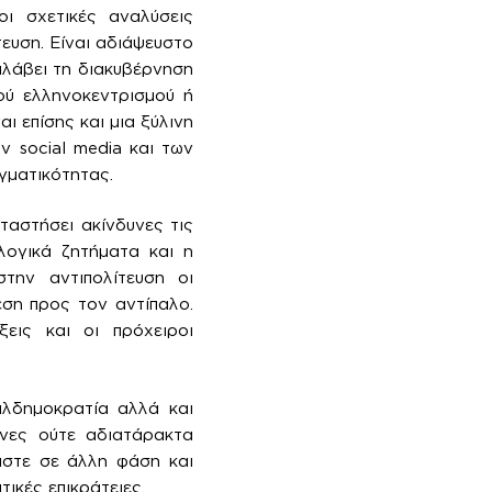
οι σχετικές αναλύσεις
ευση. Είναι αδιάψευστο
αλάβει τη διακυβέρνηση
ού ελληνοκεντρισμού ή
 επίσης και μια ξύλινη
ν social media και των
γματικότητας.
ταστήσει ακίνδυνες τις
λογικά ζητήματα και η
στην αντιπολίτευση οι
εση προς τον αντίπαλο.
εις και οι πρόχειροι
αλδημοκρατία αλλά και
ένες ούτε αδιατάρακτα
αστε σε άλλη φάση και
ικές επικράτειες.