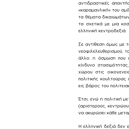
αντιδραστικές απαντήσ
«καραμανλική» του σμί
τα θέματα δικαιωμάτων
τα σχετικά με μια κο
ελληνική κεντροδεξιά.
Σε αντίθεση όμως με τ
νεοφιλελευθερισμού, τ
άλλο: η όσμωση που έ
κίνδυνο στασιμότητας
χώρου στις οικογενει
πολιτικής κουλτούρας 
εις βάρος του πολιτεια
Έτσι, ενώ η πολιτική μ
(αριστερούς, κεντρώου
να ακυρώσει κάθε μετα
Η ελληνική δεξιά δεν 