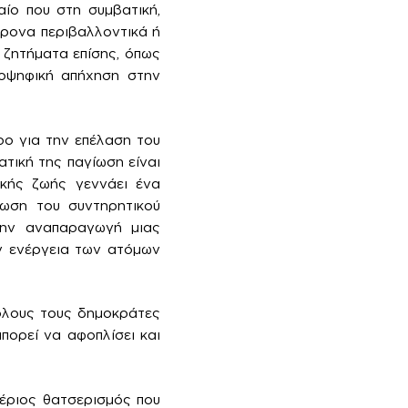
αίο που στη συμβατική,
χρονα περιβαλλοντικά ή
 ζητήματα επίσης, όπως
ιοψηφική απήχηση στην
ρο για την επέλαση του
τική της παγίωση είναι
ικής ζωής γεννάει ένα
λωση του συντηρητικού
στην αναπαραγωγή μιας
ην ενέργεια των ατόμων
 όλους τους δημοκράτες
πορεί να αφοπλίσει και
ρέριος θατσερισμός που