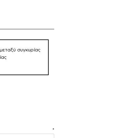
μεταξύ συγκυρίας
ίας
ιο
*