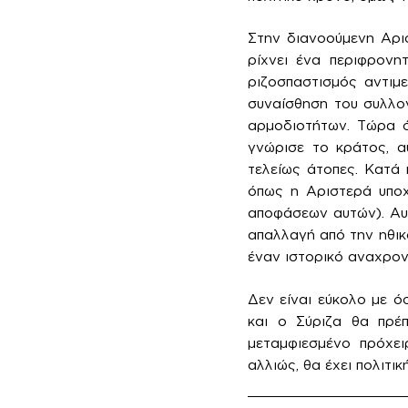
Στην διανοούμενη Αρι
ρίχνει ένα περιφρονη
ριζοσπαστισμός αντιμε
συναίσθηση του συλλο
αρμοδιοτήτων. Τώρα ό
γνώρισε το κράτος, α
τελείως άτοπες. Κατά 
όπως η Αριστερά υποχ
αποφάσεων αυτών). Αυτ
απαλλαγή από την ηθικ
έναν ιστορικό αναχρον
Δεν είναι εύκολο με ό
και ο Σύριζα θα πρέπ
μεταμφιεσμένο πρόχει
αλλιώς, θα έχει πολιτι