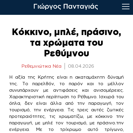
Skip
to
Κόκκινο, μπλέ, πράσινο,
content
τα χρώματα του
Ρεθύμνου
Ρεθεμνιώτικα Νέα
08.04.2026
Η αξία της Κρήτης είναι η ακαταμάχητη δύναμή
της. Το παρελθόν, το παρόν και το μέλλον
συνυπάρχουν με αντιφάσεις και ανισομέρειες.
Χαρακτηριστική περίπτωση το Ρέθυμνο. Ισχυρά του
όπλα, δεν είναι άλλα από την παραγωγή, τον
τουρισμό, την ενέργεια. Τις τρεις αυτές ζωτικές
προτεραιότητες, τις χρωματίζω, με κόκκινο την
παραγωγή, με μπλέ τον τουρισμό, με πράσινο.την
ενέργεια. Με το τρίχρωμο αυτό τρίγωνο,