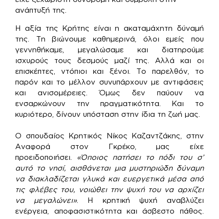
ανάπτυξή της.
Η αξία της Κρήτης είναι η ακαταμάχητη δύναμή
της. Τη βιώνουμε καθημερινά, όλοι εμείς που
γεννηθήκαμε, μεγαλώσαμε και διατηρούμε
ισχυρούς τους δεσμούς μαζί της. Αλλά και οι
επισκέπτες, ντόπιοι και ξένοι. Το παρελθόν, το
παρόν και το μέλλον συνυπάρχουν με αντιφάσεις
και ανισομέρειες. Όμως δεν παύουν να
ενσαρκώνουν την πραγματικότητα. Και το
κυριότερο, δίνουν υπόσταση στην ίδια τη ζωή μας.
Ο σπουδαίος Κρητικός Νίκος Καζαντζάκης, στην
Αναφορά στον Γκρέκο, μας είχε
προειδοποιήσει.
«Όποιος πατήσει το πόδι του σ’
αυτό το νησί, αισθάνεται μια μυστηριώδη δύναμη
να διακλαδίζεται γλυκά και ευεργετικά μέσα από
τις φλέβες του, νοιώθει την ψυχή του να αρχίζει
να μεγαλώνει»
. Η κρητική ψυχή αναβλύζει
ενέργεια, αποφασιστικότητα και άσβεστο πάθος.