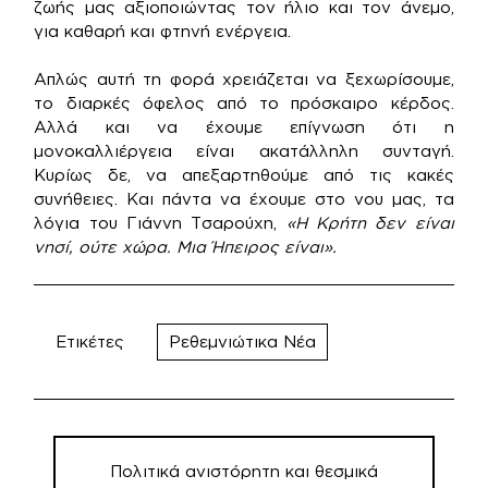
ζωής μας αξιοποιώντας τον ήλιο και τον άνεμο,
για καθαρή και φτηνή ενέργεια.
Απλώς αυτή τη φορά χρειάζεται να ξεχωρίσουμε,
το διαρκές όφελος από το πρόσκαιρο κέρδος.
Αλλά και να έχουμε επίγνωση ότι η
μονοκαλλιέργεια είναι ακατάλληλη συνταγή.
Κυρίως δε, να απεξαρτηθούμε από τις κακές
συνήθειες. Και πάντα να έχουμε στο νου μας, τα
λόγια του Γιάννη Τσαρούχη,
«Η Κρήτη δεν είναι
νησί, ούτε χώρα. Μια Ήπειρος είναι».
Ετικέτες
Ρεθεμνιώτικα Νέα
Πλοήγηση
άρθρων
Πολιτικά ανιστόρητη και θεσμικά