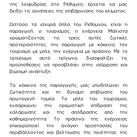
της λειψυδρίας στο Ρέθυμνο, έρχεται να μας
δείξει τις συνέπειες της επιβάρυνσης του κλίματος.
Ωστόσο τα ισχυρά όπλα του Ρεθύμνου, είναι η
παραγωγή, ο τουρισμός, η ενέργεια. Μάλιστα
χρωματίζοντας τις τρεις αυτές ζωτικές
προτεραιότητες, την παραγωγή με κόκκινο, τον
τουρισμό με μπλε, την ενέργεια με πράσινο. Με το
τρίχρωμο αυτό τρίγωνο, διασφαλίζει τις
προϋποθέσεις να προσβλέπει στην ισόρροπη και
βιώσιμη ανάπτυξη.
Το κόκκινο της παραγωγής, μας υποδηλώνει τη
ζωτικότητα και τη δύναμη επιβίωσης του
πρωτογενή τομέα. Το μπλε του τουρισμού,
ενσαρκώνει την ηρεμιστική επίδραση της
χαλάρωσης και της απόδρασης από την
καθημερινότητα. Το πράσινο της ενέργειας
επικαιροποιεί την ανάγκη προστασίας του
περιβάλλοντος και βελτίωσης της ποιότητας της