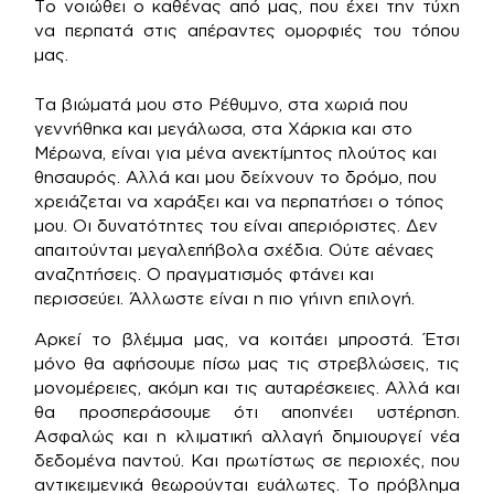
Το νοιώθει ο καθένας από μας, που έχει την τύχη
να περπατά στις απέραντες ομορφιές του τόπου
μας.
Τα βιώματά μου στο Ρέθυμνο, στα χωριά που
γεννήθηκα και μεγάλωσα, στα Χάρκια και στο
Μέρωνα, είναι για μένα ανεκτίμητος πλούτος και
θησαυρός. Αλλά και μου δείχνουν το δρόμο, που
χρειάζεται να χαράξει και να περπατήσει ο τόπος
μου. Οι δυνατότητες του είναι απεριόριστες. Δεν
απαιτούνται μεγαλεπήβολα σχέδια. Ούτε αέναες
αναζητήσεις. Ο πραγματισμός φτάνει και
περισσεύει. Άλλωστε είναι η πιο γήινη επιλογή.
Αρκεί το βλέμμα μας, να κοιτάει μπροστά. Έτσι
μόνο θα αφήσουμε πίσω μας τις στρεβλώσεις, τις
μονομέρειες, ακόμη και τις αυταρέσκειες. Αλλά και
θα προσπεράσουμε ότι αποπνέει υστέρηση.
Ασφαλώς και η κλιματική αλλαγή δημιουργεί νέα
δεδομένα παντού. Και πρωτίστως σε περιοχές, που
αντικειμενικά θεωρούνται ευάλωτες. Το πρόβλημα