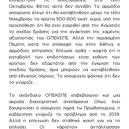
Οκτωβρίου. Φέτος αυτό δεν συνέβη. Το αρμόδιο
υπουργείο έλεγε ότι θα καταβληθούν μέχρι τα τέλη
Νοεμβρίου τα πρώτα 500-600 εκατ. ευρώ, υπό την
προϋπόθεση ότι θα έχει εγκριθεί από την Κομισιόν
το σχέδιο δράσης για την ανάκτηση της χαμένης
αξιοπιστίας του ΟΠΕΚΕΠΕ. Αλλά την περασμένη
Πέμπτη, κατά την επίσκεψή του στην Αθήνα, ο
αρμόδιος επίτροπος δήλωσε ορθά – κοφτά ότι η
καταβολή των επιδοτήσεων είναι ευθύνη των
κρατών, δεν εξαρτάται από την έγκριση του
σχεδίου δράσης, άρα μπορούν να καταβληθούν
από εθνικούς πόρους. Το υπουργείο φάνηκε ότι δεν
το γνώριζε…
Το σκάνδαλο ΟΠΕΚΕΠΕ επιβεβαιώνει και μια
ακραία διαχειριστική ανεπάρκεια. Οπως έχει
διευκρινίσει ο υπουργός παρά τω Πρωθυπουργώ, η
κυβέρνηση γνώριζε το πρόβλημα από το 2019.
Αλλά η επίγνωση δεν στάθηκε ικανή για να το
επιλύσει. Οι «άριστοι» αντάλλασσαν