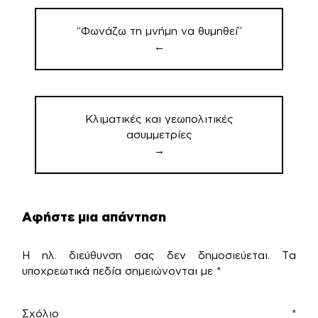
Πλοήγηση
άρθρων
“Φωνάζω τη μνήμη να θυμηθεί”
←
Κλιματικές και γεωπολιτικές
ασυμμετρίες
→
Αφήστε μια απάντηση
Η ηλ. διεύθυνση σας δεν δημοσιεύεται.
Τα
υποχρεωτικά πεδία σημειώνονται με
*
Σχόλιο
*