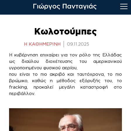
Skip
to
Κωλοτούμπες
content
Η ΚΑΘΗΜΕΡΙΝΗ
09.11.2025
Η κυβέρνηση επιχαίρει για τον ρόλο της Ελλάδας
ως διαύλου διοχέτευσης του αμερικανικού
υγροποιημένου φυσικού αερίου,
που είναι το πιο ακριβό και ταυτόχρονα, το πιο
βρώμικο, καθώς η μέθοδος εξόρυξής του, το
fracking, προκαλεί μεγάλη καταστροφή στο
περιβάλλον.