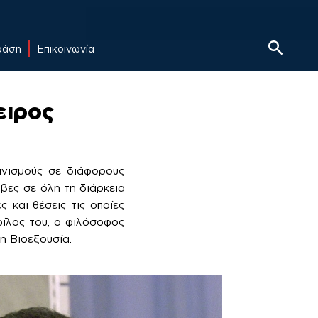
δράση
Επικοινωνία
ειρος
ανισμούς σε διάφορους
βες σε όλη τη διάρκεια
ς και θέσεις τις οποίες
φίλος του, ο φιλόσοφος
η Βιοεξουσία.