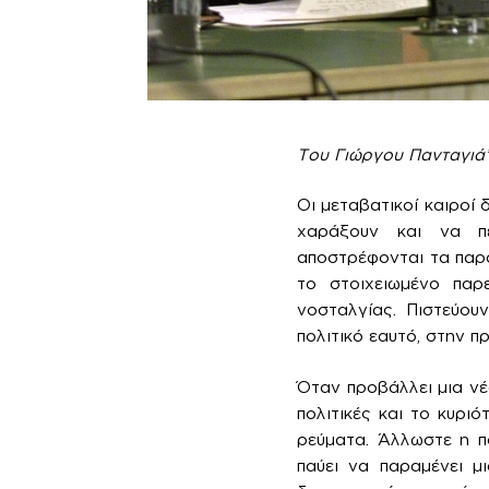
Του Γιώργου Πανταγιά
Οι μεταβατικοί καιροί 
χαράξουν και να πε
αποστρέφονται τα παρ
το στοιχειωμένο παρ
νοσταλγίας. Πιστεύου
πολιτικό εαυτό, στην 
Όταν προβάλλει μια νέα
πολιτικές και το κυρι
ρεύματα. Άλλωστε η π
παύει να παραμένει μ