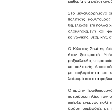
επιθυμία για ριζική αν
Στο μεγαλορρήμονα δη
πολιτικής κουλτούρας
θεμελιώσει επί πολλά 
ολοκληρωμένη και φω
κοινωνικής, θεσμικής, 
Ο Κώστας Σημίτης διέθ
ήταν ξεχωριστή. Υπ
ρηξικέλευθο, υπερασπ
και πολιτικής. Αποστρ
με σοβαρότητα και υ
λαϊκισμό και στα φοβι
Ο πρώην Πρωθυπουργός
πατριδοκαπηλίες των σ
υπήρξε ενεργός πολίτη
δράση συμβάδιζε με τ