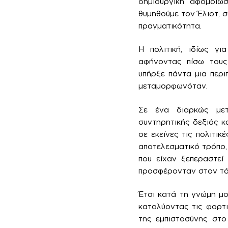
δημιουργική αφομοίω
θυμηθούμε τον Έλιοτ, σ
πραγματικότητα.
Η πολιτική, ιδίως γι
αφήνοντας πίσω τους
υπήρξε πάντα μια περι
μεταμορφωνόταν.
Σε ένα διαρκώς μετ
συντηρητικής δεξιάς κ
σε εκείνες τις πολιτι
αποτελεσματικό τρόπο,
που είχαν ξεπεραστεί
προσφέρονταν στον τό
Έτσι κατά τη γνώμη μο
καταλύοντας τις φορτι
της εμπιστοσύνης στο