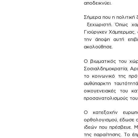
αποδεικνύει.
Σήμερα που η πολιτική 
ξεχωριστή. Όπως χαρ
Γιούργκεν Χάμπερμας, 
την άποψη αυτή επιβ
ακολούθησε.
Ο βιωματικός του χώρ
Σοσιαλδημοκρατία, Αρι
το κοινωνικό της πρό
αυθύπαρκτη ταυτότητ
οικογενειακές του κ
προσανατολισμούς του
Ο κατεξοχήν ευρωπα
ορθολογισμού, έδωσε σ
ιδεών που πρέσβευε. Μ
της παραίτησης. Το έ