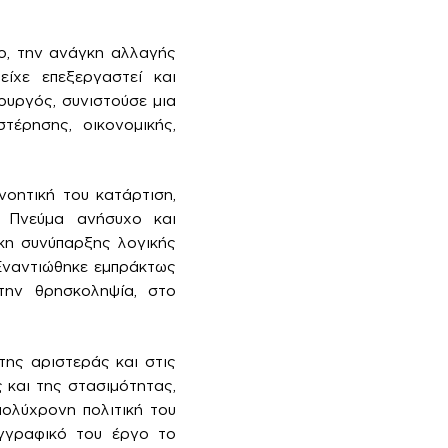
ο, την ανάγκη αλλαγής
είχε επεξεργαστεί και
ουργός, συνιστούσε μια
έρησης, οικονομικής,
νοητική του κατάρτιση,
 Πνεύμα ανήσυχο και
κη συνύπαρξης λογικής
 Εναντιώθηκε εμπράκτως
την θρησκοληψία, στο
ης αριστεράς και στις
 και της στασιμότητας,
πολύχρονη πολιτική του
υγγραφικό του έργο το