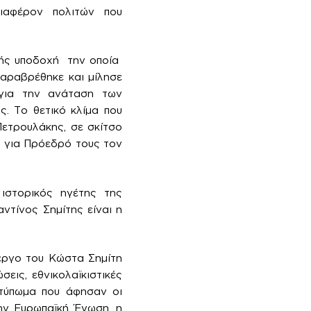
ιαφέρον πολιτών που
νής υποδοχή την οποία
αραβρέθηκε και μίλησε
 για την ανάταση των
. Το θετικό κλίμα που
Πετρουλάκης, σε σκίτσο
ν για Πρόεδρό τους τον
ιστορικός ηγέτης της
ντίνος Σημίτης είναι η
 έργο του Κώστα Σημίτη
εις, εθνικολαϊκιστικές
ποτύπωμα που άφησαν οι
ην Ευρωπαϊκή Ένωση, η