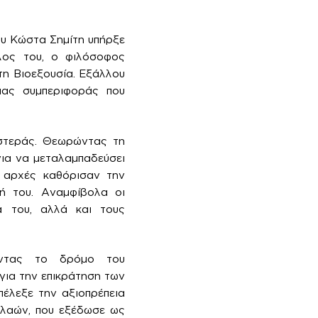
ου Κώστα Σημίτη υπήρξε
λος του, ο φιλόσοφος
τη Βιοεξουσία. Εξάλλου
ιας συμπεριφοράς που
ιστεράς. Θεωρώντας τη
για να μεταλαμπαδεύσει
ς αρχές καθόρισαν την
ή του. Αναμφίβολα οι
ά του, αλλά και τους
θώντας το δρόμο του
για την επικράτηση των
πέλεξε την αξιοπρέπεια
 λαών, που εξέδωσε ως