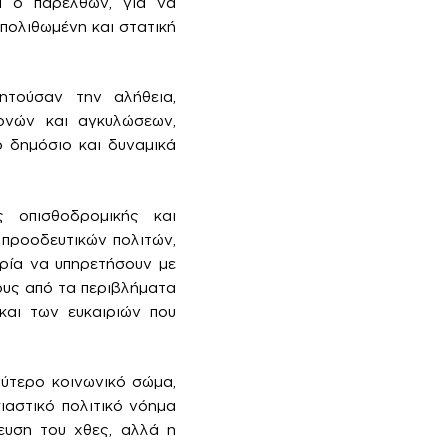
ι ο παρελθών, για να
πολιθωμένη και στατική
ζητούσαν την αλήθεια,
ονών και αγκυλώσεων,
ο δημόσιο και δυναμικά
 οπισθοδρομικής και
 προοδευτικών πολιτών,
υρία να υπηρετήσουν με
ους από τα περιβλήματα
και των ευκαιριών που
ρύτερο κοινωνικό σώμα,
ιαστικό πολιτικό νόημα
ευση του χθες, αλλά η