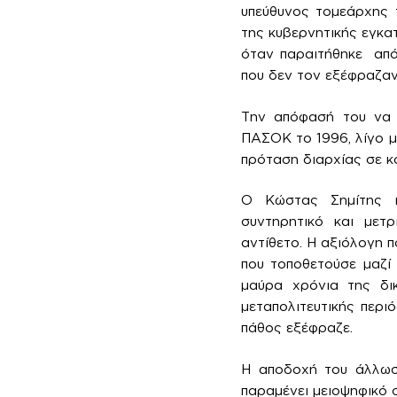
υπεύθυνος τομεάρχης 
της κυβερνητικής εγκατ
όταν παραιτήθηκε από 
που δεν τον εξέφραζαν
Την απόφασή του να π
ΠΑΣΟΚ το 1996, λίγο 
πρόταση διαρχίας σε κ
Ο Κώστας Σημίτης ή
συντηρητικό και μετ
αντίθετο. Η αξιόλογη π
που τοποθετούσε μαζί
μαύρα χρόνια της δι
μεταπολιτευτικής περιό
πάθος εξέφραζε.
Η αποδοχή του άλλωστ
παραμένει μειοψηφικό σ