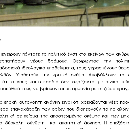
*
διεγείρουν πάντοτε το πολιτικό ένστικτο εκείνων των ανθρ
ρπατήσουν νέους δρόμους. Θεωρώντας την πολιτικ
αδοσιακά ιδεολογικά υποδείγματα, τους γερασμένους θεωρ
ελθόν. Υιοθετούν την κριτική σκέψη. Αποβάλλουν τα 
ν ότι ο νους και η καρδιά δεν χωρίζονται με σινικά τεί
προσπάθειά τους να βρίσκονται σε αρμονία με τη ζώσα πραγ
 εποχή, αυτονόητη ανάγκη είναι ότι χρειάζονται νέες προσ
ότερο επαναχάραξη των ορίων που διαπερνούν τα ποικιλών
ολιτική σε πείσμα της αποστεωμένης σκέψης και των μηχ
ια δύσκολη, σύνθετη και απαιτητική άσκηση. Η απεξάρτ