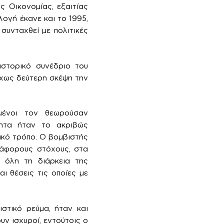
 Οικονομίας, εξαιτίας
ογή έκανε και το 1995,
συνταχθεί με πολιτικές
ιστορικό συνέδριο του
χως δεύτερη σκέψη την
μένοι τον θεωρούσαν
τητα ήταν το ακριβώς
τικό τρόπο. Ο βομβιστής
ιάφορους στόχους, στα
 όλη τη διάρκεια της
αι θέσεις τις οποίες με
στικό ρεύμα, ήταν και
ν ισχυροί, εντούτοις ο