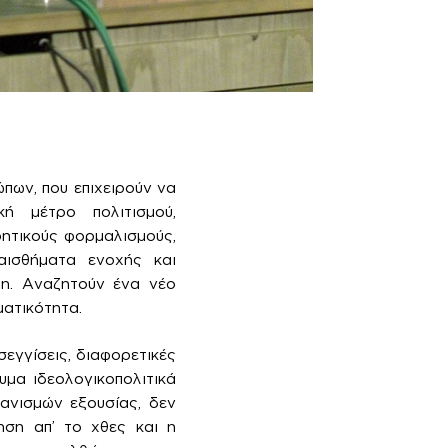
ώπων, που επιχειρούν να
ή μέτρο πολιτισμού,
ητικούς φορμαλισμούς,
αισθήματα ενοχής και
χη. Αναζητούν ένα νέο
ματικότητα.
εγγίσεις, διαφορετικές
υμα ιδεολογικοπολιτικά
ανισμών εξουσίας, δεν
ηση απ’ το χθες και η