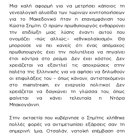
Μια καλή αφορμή για να μετρήσει κάποιος τη
γενεαλογική αλυσίδα των τωρινών κινητοποιήσεων
για το Μακεδονικό ήταν η επανεμφάνιση του
Κώστα Σημίτη. Ο πρώην πρωθυπουργός ενθαρρύνει
την επιδίωξη μιας λύσης έναντι αυτού που
ονομάζει –πώς αλλιώς;– «εθνικολαϊκισμό». Θα
μπορούσε να πει κανείς ότι ένας απόμαχος
πρωθυπουργός έχει την πολυτέλεια να πηγαίνει
έτσι κόντρα στο ρεύμα. Δεν έχει κόστος. Δεν
χρειάζεται να εξαντλεί τις αποχρώσεις στην
παλέτα της Ελληνικής για να αφήσει να δηλωθούν
οι επιφυλάξεις του – όπως κάνουν, αντιστεκόμενοι
στο mainstream, εν ενεργεία πολιτικοί. Δεν
χρειάζεται να δαγκώνει τη γλώσσα του, όπως
φαίνεται να κάνει τελευταία η Ντόρα
Μπακογιάννη.
Στην οκταετία που κυβέρνησε ο Σημίτης κλήθηκε
πολλές φορές να αντιμετωπίσει εξάρσεις σαν τη
σημερινή: Ιμια, Οτσαλάν, νατοϊκή επέμβαση στη