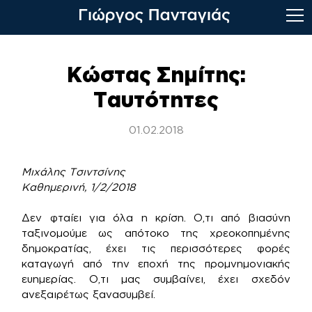
Skip
to
Κώστας Σημίτης:
content
Ταυτότητες
01.02.2018
Μιχάλης Τσιντσίνης
Καθημερινή, 1/2/2018
Δεν φταίει για όλα η κρίση. Ο,τι από βιασύνη
ταξινομούμε ως απότοκο της χρεοκοπημένης
δημοκρατίας, έχει τις περισσότερες φορές
καταγωγή από την εποχή της προμνημονιακής
ευημερίας. Ο,τι μας συμβαίνει, έχει σχεδόν
ανεξαιρέτως ξανασυμβεί.