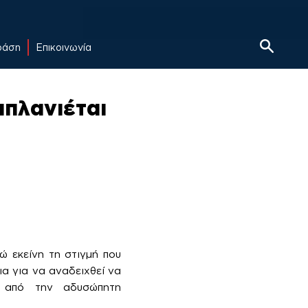
δράση
Επικοινωνία
πλανιέται
 εκείνη τη στιγμή που
ια για να αναδειχθεί να
η από την αδυσώπητη