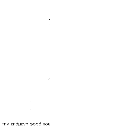
ιο
*
α την επόμενη φορά που