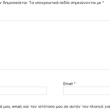
ν δημοσιεύεται.
Τα υποχρεωτικά πεδία σημειώνονται με
*
χόλ
Email
*
 μου, email, και τον ιστότοπο μου σε αυτόν τον πλοηγό γι