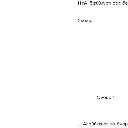
Η ηλ. διεύθυνση σας δε
Σ
Όνομα
*
Αποθήκευσε το όνομά