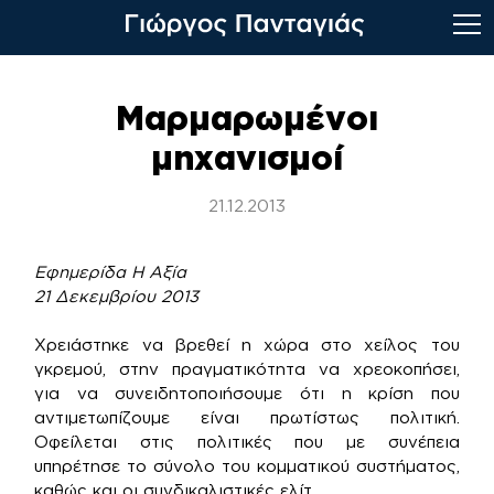
Skip
to
Μαρμαρωμένοι
content
μηχανισμοί
21.12.2013
Εφημερίδα Η Αξία
21 Δεκεμβρίου 2013
Χρειάστηκε να βρεθεί η χώρα στο χείλος του
γκρεμού, στην πραγματικότητα να χρεοκοπήσει,
για να συνειδητοποιήσουμε ότι η κρίση που
αντιμετωπίζουμε είναι πρωτίστως πολιτική.
Οφείλεται στις πολιτικές που με συνέπεια
υπηρέτησε το σύνολο του κομματικού συστήματος,
καθώς και οι συνδικαλιστικές ελίτ.