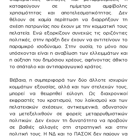
καταφεύγουν σε ημίμετρα αμφίβολης
χρησιμότητας και αποτελεσματικότητας. Δεν
θέλουν σε καμία περίπτωση να διαρρήξουν τη
σχέση πατρωνίας που έχουν με την κομματική τους
πελατεία. Ενώ εξορκίζουν συνεχώς τις οριζόντιες
πολιτικές, στην πράξη δεν έχουν να αντιτείνουν το
παραμικρό ισοδύναμο. Στην ουσία, το μόνο που
υπόσχονται είναι η αναβίωση των ελλειμμάτων και
η αύξηση του δημόσιου χρέους, αφήνοντας άθικτο
το σπάταλο και αντιπαραγωγικό κράτος.
Βέβαια, η συμπεριφορά των δύο άλλοτε ισχυρών
κομμάτων εξουσίας, αλλά και των στελεχών τους,
μπορεί να θεωρηθεί εύλογη. Ως διαχρονικοί
εκφραστές του κρατισμού, του λαϊκισμού και των
πελατειακών σχέσεων, αντικειμενικά, αδυνατούν
να μετεξελιχθούν σε φορείς μεταρρυθμιστικών
πολιτικών. Δεν έχουν τη δυνατότητα να προβούν
σε βαθιές αλλαγές στη στρατηγική και στην
πολιτική τους. Η ΝΔ και το ΠΑΣΟΚ δεν παύουν να