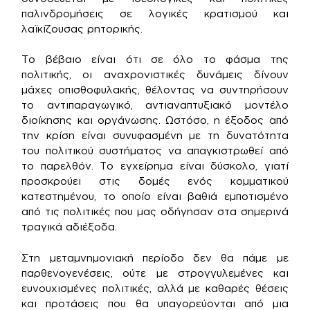
παλινδρομήσεις σε λογικές κρατισμού και
λαϊκίζουσας ρητορικής.
Το βέβαιο είναι ότι σε όλο το φάσμα της
πολιτικής, οι αναχρονιστικές δυνάμεις δίνουν
μάχες οπισθοφυλακής, θέλοντας να συντηρήσουν
το αντιπαραγωγικό, αντιαναπτυξιακό μοντέλο
διοίκησης και οργάνωσης. Ωστόσο, η έξοδος από
την κρίση είναι συνυφασμένη με τη δυνατότητα
του πολιτικού συστήματος να απαγκιστρωθεί από
το παρελθόν. Το εγχείρημα είναι δύσκολο, γιατί
προσκρούει στις δομές ενός κομματικού
κατεστημένου, το οποίο είναι βαθιά εμποτισμένο
από τις πολιτικές που μας οδήγησαν στα σημερινά
τραγικά αδιέξοδα.
Στη μεταμνημονιακή περίοδο δεν θα πάμε με
παρθενογενέσεις, ούτε με στρογγυλεμένες και
ευνουχισμένες πολιτικές, αλλά με καθαρές θέσεις
και προτάσεις που θα υπαγορεύονται από μια