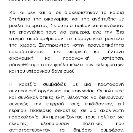
Και οι μεν και οι δε διαχειρίστηκαν τα καίρια
ζητήματα της οικονομίας και της ανάπτυξης με
μοχλό το κράτος. Σε αυτό στήριξαν και επένδυσαν
τις επαγγελίες τους για ευημερία, ενώ την ίδια
στιγμή αποδιάρθρωσαν το παραγωγικό μοντέλο
της χώρας. Συντηρώντας -στην πραγματικότητα
πριμοδοτώντας- την υπαρκτή και έντονη
οικονομική και παραγωγική υστέρηση,
οδηγηθήκαμε στον φαύλο κύκλο των ελλειμμάτων
και του υπέρογκου δανεισμού.
Η καχεξία συμβάδιζε με μια πρωτοφανή
συντεχνιακή οργάνωση της κοινωνίας. Οι πολιτικές
και συνδικαλιστικές ελίτ, θέλοντας να διευρύνουν
συνεχώς την επιρροή τους, επιδίδονταν, επί
περίπου τέσσερεις δεκαετίες, σε μια αχαλίνωτη
παροχολογία. Αντιμετωπίζοντας τους πολίτες ως
πελάτες, υλοποιούσαν πολιτικές που
αντιστρατεύονταν το δημόσιο συμφέρον.