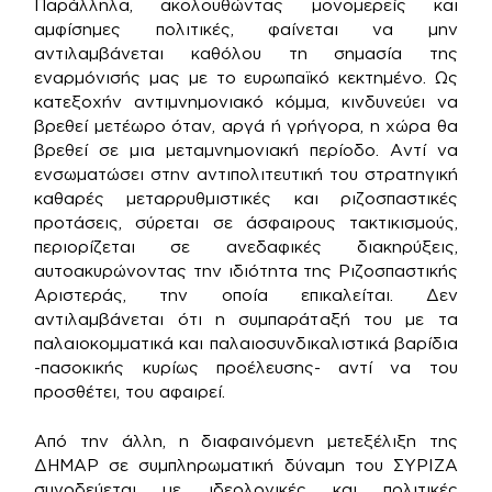
Παράλληλα, ακολουθώντας μονομερείς και
αμφίσημες πολιτικές, φαίνεται να μην
αντιλαμβάνεται καθόλου τη σημασία της
εναρμόνισής μας με το ευρωπαϊκό κεκτημένο. Ως
κατεξοχήν αντιμνημονιακό κόμμα, κινδυνεύει να
βρεθεί μετέωρο όταν, αργά ή γρήγορα, η χώρα θα
βρεθεί σε μια μεταμνημονιακή περίοδο. Αντί να
ενσωματώσει στην αντιπολιτευτική του στρατηγική
καθαρές μεταρρυθμιστικές και ριζοσπαστικές
προτάσεις, σύρεται σε άσφαιρους τακτικισμούς,
περιορίζεται σε ανεδαφικές διακηρύξεις,
αυτοακυρώνοντας την ιδιότητα της Ριζοσπαστικής
Αριστεράς, την οποία επικαλείται. Δεν
αντιλαμβάνεται ότι η συμπαράταξή του με τα
παλαιοκομματικά και παλαιοσυνδικαλιστικά βαρίδια
-πασοκικής κυρίως προέλευσης- αντί να του
προσθέτει, του αφαιρεί.
Από την άλλη, η διαφαινόμενη μετεξέλιξη της
ΔΗΜΑΡ σε συμπληρωματική δύναμη του ΣΥΡΙΖΑ
συνοδεύεται με ιδεολογικές και πολιτικές