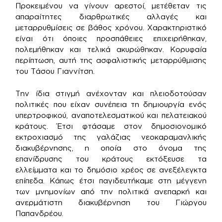
Προκειμένου να γίνουν αρεστοί, μετέθεταν τις
απαραίτητες διαρθρωτικές αλλαγές και
μεταρρυθμίσεις σε βάθος χρόνου. Χαρακτηριστικό
είναι ότι όποιες προσπάθειες επιχειρήθηκαν,
πολεμήθηκαν και τελικά ακυρώθηκαν. Κορυφαία
περίπτωση, αυτή της ασφαλιστικής μεταρρύθμισης
του Τάσου Γιαννίτση.
Την ίδια στιγμή ανέχονταν και πλειοδοτούσαν
πολιτικές που είχαν συνέπεια τη δημιουργία ενός
υπερτροφικού, αναποτελεσματικού και πελατειακού
κράτους. Έτσι φτάσαμε στον δημοσιονομικό
εκτροχιασμό της γαλάζιας νεοκαραμανλικής
διακυβέρνησης, η οποία στο όνομα της
επανίδρυσης του κράτους εκτόξευσε τα
ελλείμματα και το δημόσιο χρέος σε ανεξέλεγκτα
επίπεδα. Κάπως έτσι παγιδευτήκαμε στη μέγγενη
των μνημονίων από την πολιτικά ανεπαρκή και
ανερμάτιστη διακυβέρνηση του Γιώργου
Παπανδρέου.