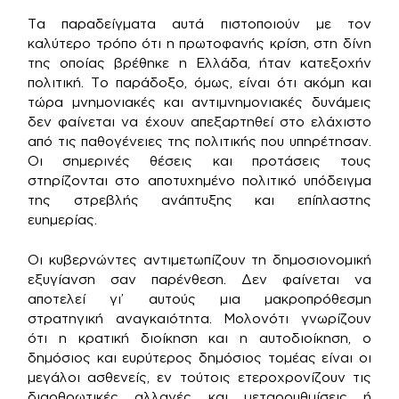
Τα παραδείγματα αυτά πιστοποιούν με τον
καλύτερο τρόπο ότι η πρωτοφανής κρίση, στη δίνη
της οποίας βρέθηκε η Ελλάδα, ήταν κατεξοχήν
πολιτική. Το παράδοξο, όμως, είναι ότι ακόμη και
τώρα μνημονιακές και αντιμνημονιακές δυνάμεις
δεν φαίνεται να έχουν απεξαρτηθεί στο ελάχιστο
από τις παθογένειες της πολιτικής που υπηρέτησαν.
Οι σημερινές θέσεις και προτάσεις τους
στηρίζονται στο αποτυχημένο πολιτικό υπόδειγμα
της στρεβλής ανάπτυξης και επίπλαστης
ευημερίας.
Οι κυβερνώντες αντιμετωπίζουν τη δημοσιονομική
εξυγίανση σαν παρένθεση. Δεν φαίνεται να
αποτελεί γι’ αυτούς μια μακροπρόθεσμη
στρατηγική αναγκαιότητα. Μολονότι γνωρίζουν
ότι η κρατική διοίκηση και η αυτοδιοίκηση, ο
δημόσιος και ευρύτερος δημόσιος τομέας είναι οι
μεγάλοι ασθενείς, εν τούτοις ετεροχρονίζουν τις
διαρθρωτικές αλλαγές και μεταρρυθμίσεις ή