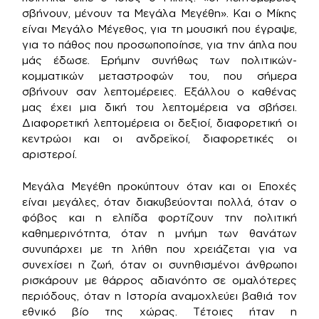
σβήνουν, μένουν τα Μεγάλα Μεγέθη». Και ο Μίκης
είναι Μεγάλο Μέγεθος, για τη μουσική που έγραψε,
για το πάθος που προσωποποίησε, για την άπλα που
μάς έδωσε. Ερήμην συνήθως των πολιτικών-
κομματικών μεταστροφών του, που σήμερα
σβήνουν σαν λεπτομέρειες. Εξάλλου ο καθένας
μας έχει μια δική του λεπτομέρεια να σβήσει.
Διαφορετική λεπτομέρεια οι δεξιοί, διαφορετική οι
κεντρώοι και οι ανδρεϊκοί, διαφορετικές οι
αριστεροί.
Μεγάλα Μεγέθη προκύπτουν όταν και οι Εποχές
είναι μεγάλες, όταν διακυβεύονται πολλά, όταν ο
φόβος και η ελπίδα φορτίζουν την πολιτική
καθημερινότητα, όταν η μνήμη των θανάτων
συνυπάρχει με τη λήθη που χρειάζεται για να
συνεχίσει η ζωή, όταν οι συνηθισμένοι άνθρωποι
ρισκάρουν με θάρρος αδιανόητο σε ομαλότερες
περιόδους, όταν η Ιστορία αναμοχλεύει βαθιά τον
εθνικό βίο της χώρας. Τέτοιες ήταν η