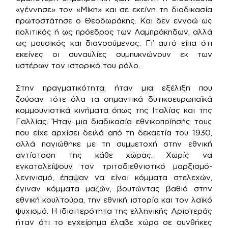
«γέννησε» τον «Μίκη» και σε εκείνη τη διαδικασία
πρωτοστάτησε ο Θεοδωράκης. Και δεν εννοώ ως
πολιτικός ή ως πρόεδρος των Λαμπράκηδων, αλλά
ως μουσικός και διανοούμενος. Γι’ αυτό είπα ότι
εκείνες οι συναυλίες συμπυκνώνουν εκ των
υστέρων τον ιστορικό του ρόλο.
Στην πραγματικότητα, ήταν μια εξέλιξη που
ζούσαν τότε όλα τα σημαντικά δυτικοευρωπαϊκά
κομμουνιστικά κινήματα όπως της Ιταλίας και της
Γαλλίας. Ήταν μια διαδικασία εθνικοποίησής τους
που είχε αρχίσει δειλά από τη δεκαετία του 1930,
αλλά παγιώθηκε με τη συμμετοχή στην εθνική
αντίσταση της κάθε χώρας. Χωρίς να
εγκαταλείψουν τον τριτοδιεθνιστικό μαρξισμό-
λενινισμό, έπαψαν να είναι κόμματα στελεχών,
έγιναν κόμματα μαζών, βουτώντας βαθιά στην
εθνική κουλτούρα, την εθνική ιστορία και τον λαϊκό
ψυχισμό. Η ιδιαιτερότητα της ελληνικής Αριστεράς
ήταν ότι το εγχείρημα έλαβε χώρα σε συνθήκες