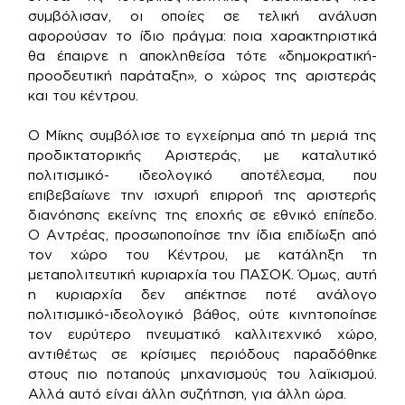
συμβόλισαν, οι οποίες σε τελική ανάλυση
αφορούσαν το ίδιο πράγμα: ποια χαρακτηριστικά
θα έπαιρνε η αποκληθείσα τότε «δημοκρατική-
προοδευτική παράταξη», ο χώρος της αριστεράς
και του κέντρου.
Ο Μίκης συμβόλισε το εγχείρημα από τη μεριά της
προδικτατορικής Αριστεράς, με καταλυτικό
πολιτισμικό- ιδεολογικό αποτέλεσμα, που
επιβεβαίωνε την ισχυρή επιρροή της αριστερής
διανόησης εκείνης της εποχής σε εθνικό επίπεδο.
Ο Αντρέας, προσωποποίησε την ίδια επιδίωξη από
τον χώρο του Κέντρου, με κατάληξη τη
μεταπολιτευτική κυριαρχία του ΠΑΣΟΚ. Όμως, αυτή
η κυριαρχία δεν απέκτησε ποτέ ανάλογο
πολιτισμικό-ιδεολογικό βάθος, ούτε κινητοποίησε
τον ευρύτερο πνευματικό καλλιτεχνικό χώρο,
αντιθέτως σε κρίσιμες περιόδους παραδόθηκε
στους πιο ποταπούς μηχανισμούς του λαϊκισμού.
Αλλά αυτό είναι άλλη συζήτηση, για άλλη ώρα.