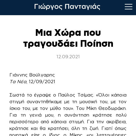
Skip
to
Μια Χώρα που
content
τραγουδάει Ποίηση
12.09.2021
Γιάννης Βούλγαρης
Τα Νέα
, 12/09/2021
Σωστά το έγραψε ο Παύλος Τσίμας. «Όλοι κάποια
στιγμή συναντηθήκαμε με τη μουσική του, με τον
ίσκιο του, με τον μύθο του». Του Μίκη Θεοδωράκη.
Για τη γενιά μου, η συνάντηση κράτησε πολύ
περισσότερο από κάποια στιγμή. Για την ακρίβεια,
κράτησε και θα κρατήσει, όλη τη ζωή. Γιατί όπως
ποιητικά είπε ο ίδιος ο Μίκης. «οι λεπτομέρειες