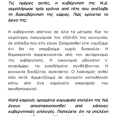
Τις ημέρες αυτές, η κυβέρνηση της Ν.Δ.
συμπλήρωσε τρία χρόνια από τότε που ανέλαβε
τη διακυβέρνηση της χώρας. Πώς κρίνεται το
έργο της;
Η κυβέρνηση απέτυχε σε όλα τα μέτωπα. Και το
χειρότερο πισωγύρισε την εξέλιξη της κοινωνίας
σε επίπεδα που είτε είχαν ξεπερασθεί είτε νομίζαμε
ότι θα τα υπερβούμε χωρίς δυσκολία. Η
δημοκρατία συρρικνώνεται από τον αυταρχισμό
της κυβέρνησης. Η οικονομία αδυνατεί ν’
ανακάμψει, τα εισοδήματα συνθλίβονται. Η
κοινωνία διχάζεται, αγανακτεί. Ο λαϊκισμός ανθεί
όσο ποτέ. Αρμενίζουμε σε άγνωστη κατεύθυνση
κάτω από ένα χαμόγελο υπεροψίας του
πρωθυπουργού.
Κατά καιρούς ορισμένα κορυφαία στελέχη της ΝΔ
έχουν αποστασιοποιηθεί από κάποιες
κυβερνητικές επιλογές. Πιστεύετε ότι τα στελέχη