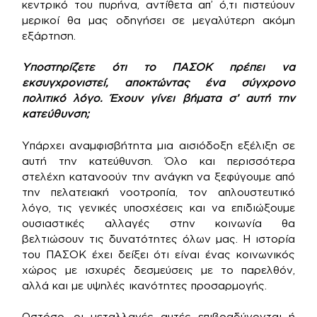
κεντρικό του πυρήνα, αντίθετα απ’ ό,τι πιστεύουν
μερικοί θα μας οδηγήσει σε μεγαλύτερη ακόμη
εξάρτηση.
Υποστηρίζετε ότι το ΠΑΣΟΚ πρέπει να
εκσυγχρονιστεί, αποκτώντας ένα σύγχρονο
πολιτικό λόγο. Έχουν γίνει βήματα σ’ αυτή την
κατεύθυνση;
Υπάρχει αναμφισβήτητα μια αισιόδοξη εξέλιξη σε
αυτή την κατεύθυνση. Όλο και περισσότερα
στελέχη κατανοούν την ανάγκη να ξεφύγουμε από
την πελατειακή νοοτροπία, τον απλουστευτικό
λόγο, τις γενικές υποσχέσεις και να επιδιώξουμε
ουσιαστικές αλλαγές στην κοινωνία θα
βελτιώσουν τις δυνατότητες όλων μας. Η ιστορία
του ΠΑΣΟΚ έχει δείξει ότι είναι ένας κοινωνικός
χώρος με ισχυρές δεσμεύσεις με το παρελθόν,
αλλά και με υψηλές ικανότητες προσαρμογής.
Ωστόσο, οι μεταλλαγές αυτές επιβραδύνονται ή