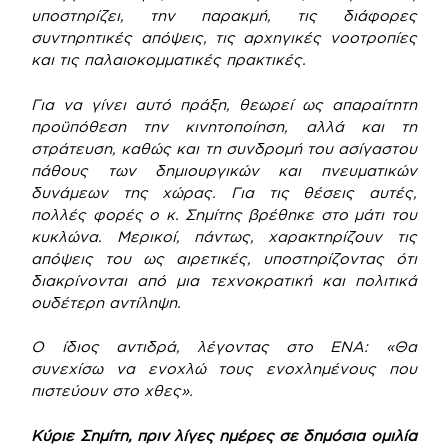
υποστηρίζει, την παρακμή, τις διάφορες
συντηρητικές απόψεις, τις αρχηγικές νοοτροπίες
και τις παλαιοκομματικές πρακτικές.
Για να γίνει αυτό πράξη, θεωρεί ως απαραίτητη
προϋπόθεση την κινητοποίηση, αλλά και τη
στράτευση, καθώς και τη συνδρομή του ασίγαστου
πάθους των δημιουργικών και πνευματικών
δυνάμεων της χώρας. Για τις θέσεις αυτές,
πολλές φορές ο κ. Σημίτης βρέθηκε στο μάτι του
κυκλώνα. Μερικοί, πάντως, χαρακτηρίζουν τις
απόψεις του ως αιρετικές, υποστηρίζοντας ότι
διακρίνονται από μια τεχνοκρατική και πολιτικά
ουδέτερη αντίληψη.
Ο ίδιος αντιδρά, λέγοντας στο ΕΝΑ: «Θα
συνεχίσω να ενοχλώ τους ενοχλημένους που
πιστεύουν στο χθες».
Κύριε Σημίτη, πριν λίγες ημέρες σε δημόσια ομιλία