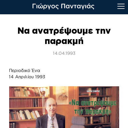
Skip
to
Να ανατρέψουμε την
content
παρακμή
14.04.1993
Περιοδικό Ένα
14 Απριλίου 1993