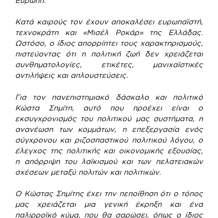
Ευρώπη.
Κατά καιρούς τον έχουν αποκαλέσει ευρωπαϊστή,
τεχνοκράτη και «Μισέλ Ροκάρ» της Ελλάδας.
Ωστόσο, ο ίδιος απορρίπτει τους χαρακτηρισμούς,
πιστεύοντας ότι η πολιτική ζωή δεν χρειάζεται
συνθηματολογίες, ετικέτες, μανιχαϊστικές
αντιλήψεις και απλουστεύσεις.
Για τον πανεπιστημιακό δάσκαλο και πολιτικό
Κώστα Σημίτη, αυτό που προέχει είναι ο
εκσυγχρονισμός του πολιτικού μας συστήματα, η
ανανέωση των κομμάτων, η επεξεργασία ενός
σύγχρονου και ριζοσπαστικού πολιτικού λόγου, ο
έλεγχος της πολιτικής και οικονομικής εξουσίας,
η απόρριψη του λαϊκισμού και των πελατειακών
σχέσεων μεταξύ πολιτών και πολιτικών.
Ο Κώστας Σημίτης έχει την πεποίθηση ότι ο τόπος
μας χρειάζεται μια γενική έκρηξη και ένα
παλιρροϊκό κύμα, που θα σαρώσει, όπως ο ίδιος