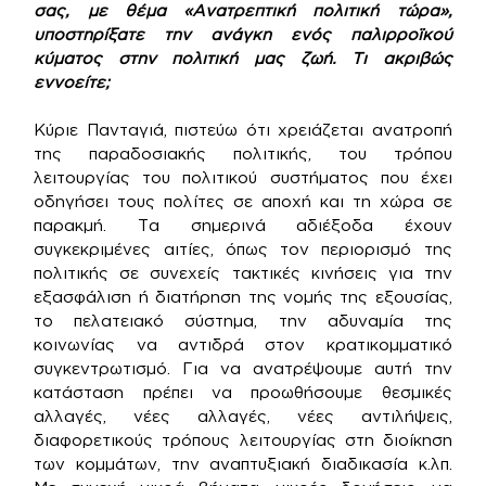
σας, με θέμα «Ανατρεπτική πολιτική τώρα»,
υποστηρίξατε την ανάγκη ενός παλιρροϊκού
κύματος στην πολιτική μας ζωή. Τι ακριβώς
εννοείτε;
Κύριε Πανταγιά, πιστεύω ότι χρειάζεται ανατροπή
της παραδοσιακής πολιτικής, του τρόπου
λειτουργίας του πολιτικού συστήματος που έχει
οδηγήσει τους πολίτες σε αποχή και τη χώρα σε
παρακμή. Τα σημερινά αδιέξοδα έχουν
συγκεκριμένες αιτίες, όπως τον περιορισμό της
πολιτικής σε συνεχείς τακτικές κινήσεις για την
εξασφάλιση ή διατήρηση της νομής της εξουσίας,
το πελατειακό σύστημα, την αδυναμία της
κοινωνίας να αντιδρά στον κρατικομματικό
συγκεντρωτισμό. Για να ανατρέψουμε αυτή την
κατάσταση πρέπει να προωθήσουμε θεσμικές
αλλαγές, νέες αλλαγές, νέες αντιλήψεις,
διαφορετικούς τρόπους λειτουργίας στη διοίκηση
των κομμάτων, την αναπτυξιακή διαδικασία κ.λπ.