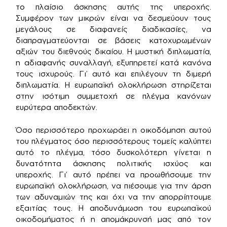
το πλαίσιο άσκησης αυτής της υπεροχής.
Συμφέρον των μικρών είναι να δεσμεύουν τους
μεγάλους σε διαφανείς διαδικασίες, να
διαπραγματεύονται σε βάσεις κατοχυρωμένων
αξιών του διεθνούς δικαίου. Η μυστική διπλωματία,
η αδιαφανής συναλλαγή, εξυπηρετεί κατά κανόνα
τους ισχυρούς. Γι’ αυτό και επιλέγουν τη διμερή
διπλωματία. Η ευρωπαϊκή ολοκλήρωση στηρίζεται
στην ισότιμη συμμετοχή σε πλέγμα κανόνων
ευρύτερα αποδεκτών.
Όσο περισσότερο προχωράει η οικοδόμηση αυτού
του πλέγματος όσο περισσότερους τομείς καλύπτει
αυτό το πλέγμα, τόσο δυσκολότερη γίνεται η
δυνατότητα άσκησης πολιτικής ισχύος και
υπεροχής. Γι’ αυτό πρέπει να προωθήσουμε την
ευρωπαϊκή ολοκλήρωση, να πιέσουμε για την άρση
των αδυναμιών της και όχι να την απορρίπτουμε
εξαιτίας τους. Η αποδυνάμωση του ευρωπαϊκού
οικοδομήματος ή η απομάκρυνσή μας από τον