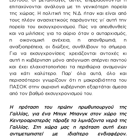
επιταχύνονται ανάλογα με τη γενικότερη πορεία
της χώρας. Η πολιτική της Ν.Δ. ήταν και είναι από
τους πλέον ανασχετικούς παράγοντες γι’ αυτή την
πορεία του εκσυγχρονισμού. Πώς να απευθυνθείς
και να μιλήσεις για το αύριο όταν ο αυταρχισμός,
η οικονομική ανέχεια, η απανθρωπιά, η
αναξιοπρέπεια, οι διώξεις, συνθλίβουν το σήμερα.
Για να εκσυγχρονίσεις χρειάζονται αντοχές κι
αυτή η κυβέρνηση μόνο απόγνωση σπέρνει παντού
και έχει ελαχιστοποιήσει τα περιθώρια αναμονών
για κάτι καλύτερο. Παρ’ όλα αυτά, όλο και
περισσότεροι γνωρίζουν ότι η μακροβιότητα του
ΠΑΣΟΚ στην αυριανή κυβέρνηση εξαρτάται άμεσα
από τον βαθμό εκσυγχρονισμού του.
Η πρόταση του πρώην πρωθυπουργού της
Γαλλίας, για ένα Μπιγκ Μπανγκ στον χώρο της
Κεντροαριστεράς τάραξε τα λιμνάζοντα νερά της
Γαλλίας. Στη χώρα μας η πρόταση αυτή έχει
αντιμετωπιστεί με ιδιαίτερο ενδιαφέρον.