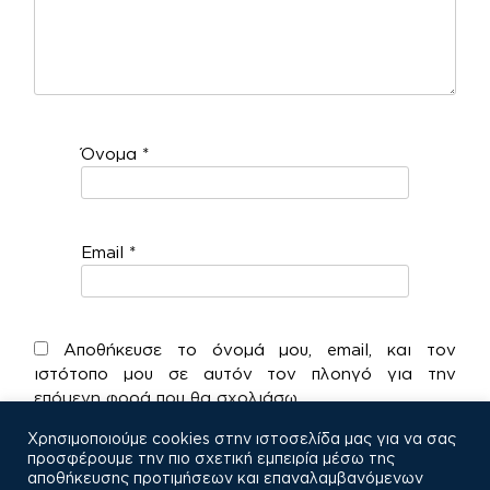
Όνομα
*
Email
*
Αποθήκευσε το όνομά μου, email, και τον
ιστότοπο μου σε αυτόν τον πλοηγό για την
επόμενη φορά που θα σχολιάσω.
Χρησιμοποιούμε cookies στην ιστοσελίδα μας για να σας
προσφέρουμε την πιο σχετική εμπειρία μέσω της
αποθήκευσης προτιμήσεων και επαναλαμβανόμενων