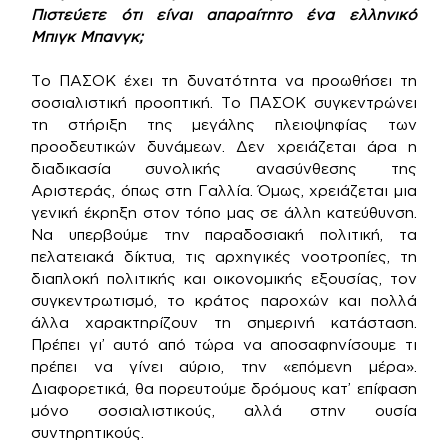
Πιστεύετε ότι είναι απαραίτητο ένα ελληνικό
Μπιγκ Μπανγκ;
Το ΠΑΣΟΚ έχει τη δυνατότητα να προωθήσει τη
σοσιαλιστική προοπτική. Το ΠΑΣΟΚ συγκεντρώνει
τη στήριξη της μεγάλης πλειοψηφίας των
προοδευτικών δυνάμεων. Δεν χρειάζεται άρα η
διαδικασία συνολικής ανασύνθεσης της
Αριστεράς, όπως στη Γαλλία. Όμως, χρειάζεται μια
γενική έκρηξη στον τόπο μας σε άλλη κατεύθυνση.
Να υπερβούμε την παραδοσιακή πολιτική, τα
πελατειακά δίκτυα, τις αρχηγικές νοοτροπίες, τη
διαπλοκή πολιτικής και οικονομικής εξουσίας, τον
συγκεντρωτισμό, το κράτος παροχών και πολλά
άλλα χαρακτηρίζουν τη σημερινή κατάσταση.
Πρέπει γι’ αυτό από τώρα να αποσαφηνίσουμε τι
πρέπει να γίνει αύριο, την «επόμενη μέρα».
Διαφορετικά, θα πορευτούμε δρόμους κατ’ επίφαση
μόνο σοσιαλιστικούς, αλλά στην ουσία
συντηρητικούς.