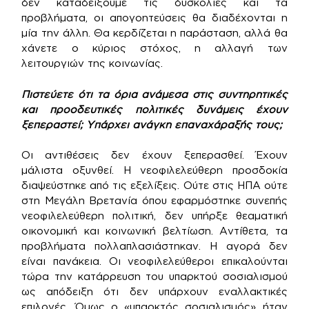
δεν καταδείξουμε τις δυσκολίες και τα
προβλήματα, οι απογοητεύσεις θα διαδέχονται η
μία την άλλη. Θα κερδίζεται η παράσταση, αλλά θα
χάνετε ο κύριος στόχος, η αλλαγή των
λειτουργιών της κοινωνίας.
Πιστεύετε ότι τα όρια ανάμεσα στις συντηρητικές
και προοδευτικές πολιτικές δυνάμεις έχουν
ξεπεραστεί; Υπάρχει ανάγκη επαναχάραξής τους;
Οι αντιθέσεις δεν έχουν ξεπερασθεί. Έχουν
μάλιστα οξυνθεί. Η νεοφιλελεύθερη προσδοκία
διαψεύστηκε από τις εξελίξεις. Ούτε στις ΗΠΑ ούτε
στη Μεγάλη Βρετανία όπου εφαρμόστηκε συνεπής
νεοφιλελεύθερη πολιτική, δεν υπήρξε θεαματική
οικονομική και κοινωνική βελτίωση. Αντίθετα, τα
προβλήματα πολλαπλασιάστηκαν. Η αγορά δεν
είναι πανάκεια. Οι νεοφιλελεύθεροι επικαλούνται
τώρα την κατάρρευση του υπαρκτού σοσιαλισμού
ως απόδειξη ότι δεν υπάρχουν εναλλακτικές
επιλογές. Όμως ο «υπαρκτός σοσιαλισμός» ήταν