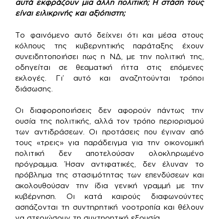
αυτά εκφράζουν μια άλλη πολιτική; Η στάση τους
είναι ειλικρινής και αξιόπιστη;
Το φαινόμενο αυτό δείχνει ότι και μέσα στους
κόλπους της κυβερνητικής παράταξης έχουν
συνειδητοποιήσει πως η ΝΔ, με την πολιτική της,
οδηγείται σε θεαματική ήττα στις επόμενες
εκλογές. Γι’ αυτό και αναζητούνται τρόποι
διάσωσης.
Οι διαφοροποιήσεις δεν αφορούν πάντως την
ουσία της πολιτικής, αλλά τον τρόπο περιορισμού
των αντιδράσεων. Οι προτάσεις που έγιναν από
τους «τρεις» για παράδειγμα για την οικονομική
πολιτική δεν αποτελούσαν ολοκληρωμένο
πρόγραμμα. Ήσαν αντιφατικές, δεν έλυναν το
πρόβλημα της στασιμότητας των επενδύσεων και
ακολουθούσαν την ίδια γενική γραμμή με την
κυβέρνηση. Οι κατά καιρούς διαφωνούντες
ασπάζονται τη συντηρητική νοοτροπία και θέλουν
να στεριώσουν τη συντηρητική εξουσία.