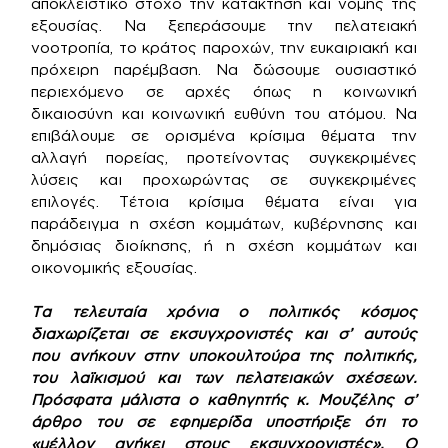
αποκλειστικό στόχο την κατάκτηση και νομής της
εξουσίας. Να ξεπεράσουμε την πελατειακή
νοοτροπία, το κράτος παροχών, την ευκαιριακή και
πρόχειρη παρέμβαση. Να δώσουμε ουσιαστικό
περιεχόμενο σε αρχές όπως η κοινωνική
δικαιοσύνη και κοινωνική ευθύνη του ατόμου. Να
επιβάλουμε σε ορισμένα κρίσιμα θέματα την
αλλαγή πορείας, προτείνοντας συγκεκριμένες
λύσεις και προχωρώντας σε συγκεκριμένες
επιλογές. Τέτοια κρίσιμα θέματα είναι για
παράδειγμα η σχέση κομμάτων, κυβέρνησης και
δημόσιας διοίκησης, ή η σχέση κομμάτων και
οικονομικής εξουσίας.
Τα τελευταία χρόνια ο πολιτικός κόσμος
διαχωρίζεται σε εκσυγχρονιστές και σ’ αυτούς
που ανήκουν στην υποκουλτούρα της πολιτικής,
του λαϊκισμού και των πελατειακών σχέσεων.
Πρόσφατα μάλιστα ο καθηγητής κ. Μουζέλης σ’
άρθρο του σε εφημερίδα υποστήριξε ότι το
«μέλλον ανήκει στους εκσυγχρονιστές». Ο