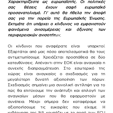
Χαρακτηρίζεστε ως ευρωπαϊστής. Οι πολιτικές
σας θέσεις έχουν σαφή ευρωπαϊκό
προσανατολισμό. Γι’ αυτό θα ήθελα την άποψή
σας για την πορεία της Ευρωπαϊκής Ένωσης.
Εκτιμάτε ότι υπάρχει ο κίνδυνος να εμφανιστούν
φαινόμενα ανισομέρειας και όξυνσης των
περιφερειακών ανισοτήτ
ων;
Οι κίνδυνοι που αναφέρατε είναι υπαρκτοί.
Εξαρτάται από μας πόσο αποτελεσματικά θα τους
αντιμετωπίσουμε. Χρειάζεται προσπάθεια σε δύο
κατευθύνσεις. Απέναντι στην ΕΟΚ είναι αναγκαία η
συνεχής διαπραγμάτευση. Στο εσωτερικό της
χώρας είναι αναγκαίος ο σχεδιασμός για τη
μεγαλύτερη δυνατή αξιοποίηση των πόρων.
Σχεδιασμός σημαίνει μια συνολική αντίληψη για το
πώς θα επιτύχουμε την ανάπτυξη και επιλογή των
αναγκαίων μέσων που θα εφαρμοστούν με
συνέπεια. Μέχρι σήμερα δεν καταφέραμε να
αξιοποιήσουμε τις ευκαιρίες που είχαμε. Η
κυβέρνηση της ΝΔ κομπάζει με το ποσό των ECU