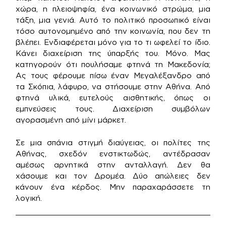
χώρα, η πλειοψηφία, ένα κοινωνικό στρώμα, μια
τάξη, μια γενιά. Αυτό το πολιτικό προσωπικό είναι
τόσο αυτονομημένο από την κοινωνία, που δεν τη
βλέπει. Ενδιαφέρεται μόνο για το τι ωφελεί το ίδιο.
Κάνει διαχείριση της ύπαρξής του. Μόνο. Μας
κατηγορούν ότι πουλήσαμε φτηνά τη Μακεδονία;
Ας τους φέρουμε πίσω έναν Μεγαλέξανδρο από
τα Σκόπια, λάφυρο, να στήσουμε στην Αθήνα. Από
φτηνά υλικά, ευτελούς αισθητικής, όπως οι
εμπνεύσεις τους. Διαχείριση συμβόλων
αγορασμένη από μίνι μάρκετ.
Σε μια σπάνια στιγμή διαύγειας, οι πολίτες της
Αθήνας, σχεδόν ενστικτωδώς, αντέδρασαν
αμέσως αρνητικά στην ανταλλαγή. Δεν θα
χάσουμε και τον Δρομέα. Δύο απώλειες δεν
κάνουν ένα κέρδος. Μην παραχαράσσετε τη
λογική.