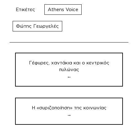
Ετικέτες
Athens Voice
Φώτης Γεωργελές
Πλοήγηση
άρθρων
Γέφυρες, χαντάκια και ο κεντρικός
πυλώνας
←
Η «συριζοποίηση» της κοινωνίας
→