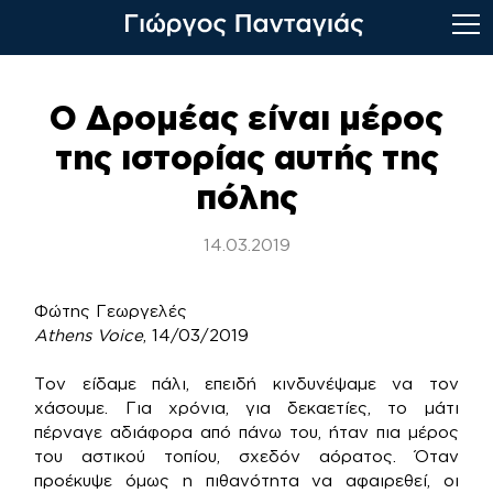
Skip
to
Ο Δρομέας είναι μέρος
content
της ιστορίας αυτής της
πόλης
14.03.2019
Φώτης Γεωργελές
Athens Voice
, 14/03/2019
Τον είδαμε πάλι, επειδή κινδυνέψαμε να τον
χάσουμε. Για χρόνια, για δεκαετίες, το μάτι
πέρναγε αδιάφορα από πάνω του, ήταν πια μέρος
του αστικού τοπίου, σχεδόν αόρατος. Όταν
προέκυψε όμως η πιθανότητα να αφαιρεθεί, οι