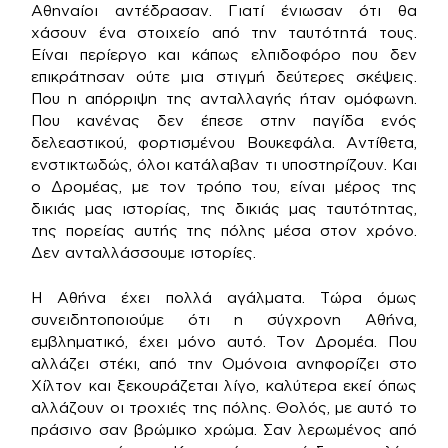
Αθηναίοι αντέδρασαν. Γιατί ένιωσαν ότι θα
χάσουν ένα στοιχείο από την ταυτότητά τους.
Είναι περίεργο και κάπως ελπιδοφόρο που δεν
επικράτησαν ούτε μια στιγμή δεύτερες σκέψεις.
Που η απόρριψη της ανταλλαγής ήταν ομόφωνη.
Που κανένας δεν έπεσε στην παγίδα ενός
δελεαστικού, φορτισμένου Βουκεφάλα. Αντίθετα,
ενστικτωδώς, όλοι κατάλαβαν τι υποστηρίζουν. Και
ο Δρομέας, με τον τρόπο του, είναι μέρος της
δικιάς μας ιστορίας, της δικιάς μας ταυτότητας,
της πορείας αυτής της πόλης μέσα στον χρόνο.
Δεν ανταλλάσσουμε ιστορίες.
Η Αθήνα έχει πολλά αγάλματα. Τώρα όμως
συνειδητοποιούμε ότι η σύγχρονη Αθήνα,
εμβληματικό, έχει μόνο αυτό. Τον Δρομέα. Που
αλλάζει στέκι, από την Ομόνοια ανηφορίζει στο
Χίλτον και ξεκουράζεται λίγο, καλύτερα εκεί όπως
αλλάζουν οι τροχιές της πόλης. Θολός, με αυτό το
πράσινο σαν βρώμικο χρώμα. Σαν λερωμένος από