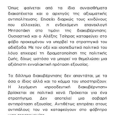
Όπως φαίνεται από τα ίδια συναισθήματα
διακατέχεται και ο αρχηγός της αξιωματικής
αντιπολίτευσης. Επισείει διαρκώς τους κινδύνους
που ελλοχεύει, η ενδεχόμενη επανεκλογή
Μητσοτάκη στο τιμόνι της διακυβέρνησης.
Ουσιαστικά και ο Αλέξης Τσίπρας καταφεύγει στο
φόβο προκειμένου να υπερβεί τα στρατηγικά του
αδιέξοδα. Με τον οξύ και ισοπεδωτικό πολιτικό του
λόγο επιχειρεί τη δραματοποίηση της πολιτικής
ζωής, δίχως ωστόσο να μπορεί να θεμελιώσει μια
αξιόπιστη ενναλακτική πρόταση εξουσίας.
Το δίλλημα διακυβέρνησης δεν απαντάται, με τα
όσα ο ίδιος αλλά και το κόμμα του υποστηρίζουν.
Η λεγόμενη «προοδευτική διακυβέρνηση»
βρίσκεται σε πολιτικό κενό. Πρόκειται για ένα
στρατήγημα. Δεν αποτελεί μια σοβαρή
αντιπρόταση εξουσίας. Αντιθέτως επιτρέπει στους
αντιπάλους του να καταφεύγουν στο φόβητρο