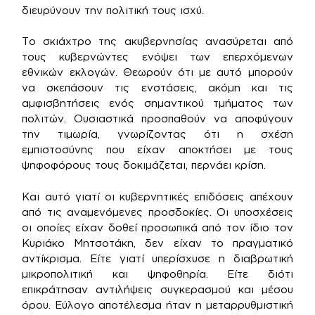
διευρύνουν την πολιτική τους ισχύ.
Το σκιάχτρο της ακυβερνησίας ανασύρεται από
τους κυβερνώντες ενόψει των επερχόμενων
εθνικών εκλογών. Θεωρούν ότι με αυτό μπορούν
να σκεπάσουν τις ενστάσεις, ακόμη και τις
αμφισβητήσεις ενός σημαντικού τμήματος των
πολιτών. Ουσιαστικά προσπαθούν να αποφύγουν
την τιμωρία, γνωρίζοντας ότι η σχέση
εμπιστοσύνης που είχαν αποκτήσει με τους
ψηφοφόρους τους δοκιμάζεται, περνάει κρίση.
Και αυτό γιατί οι κυβερνητικές επιδόσεις απέχουν
από τις αναμενόμενες προσδοκίες. Οι υποσχέσεις
οι οποίες είχαν δοθεί προσωπικά από τον ίδιο τον
Κυριάκο Μητσοτάκη, δεν είχαν το πραγματικό
αντίκρισμα. Είτε γιατί υπερίσχυσε η διαβρωτική
μικροπολιτική και ψηφοθηρία. Είτε διότι
επικράτησαν αντιλήψεις συγκερασμού και μέσου
όρου. Εύλογο αποτέλεσμα ήταν η μεταρρυθμιστική