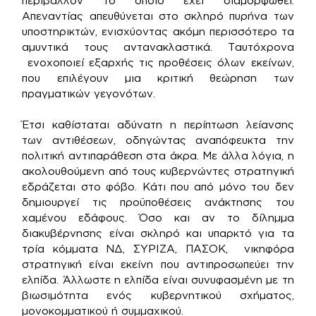
περιβάλλον το οποίο έχει διαμορφωθεί.
Απεναντίας απευθύνεται στο σκληρό πυρήνα των
υποστηρικτών, ενισχύοντας ακόμη περισσότερο τα
αμυντικά τους αντανακλαστικά. Ταυτόχρονα
ενοχοποιεί εξαρχής τις προθέσεις όλων εκείνων,
που επιλέγουν μια κριτική θεώρηση των
πραγματικών γεγονότων.
Έτσι καθίσταται αδύνατη η περίπτωση λείανσης
των αντιθέσεων, οδηγώντας αναπόφευκτα την
πολιτική αντιπαράθεση στα άκρα. Με άλλα λόγια, η
ακολουθούμενη από τους κυβερνώντες στρατηγική
εδράζεται στο φόβο. Κάτι που από μόνο του δεν
δημιουργεί τις προϋποθέσεις ανάκτησης του
χαμένου εδάφους. Όσο και αν το δίλημμα
διακυβέρνησης είναι σκληρό και υπαρκτό για τα
τρία κόμματα ΝΔ, ΣΥΡΙΖΑ, ΠΑΣΟΚ, νικηφόρα
στρατηγική είναι εκείνη που αντιπροσωπεύει την
ελπίδα. Άλλωστε η ελπίδα είναι συνυφασμένη με τη
βιωσιμότητα ενός κυβερνητικού σχήματος,
μονοκομματικού ή συμμαχικού.