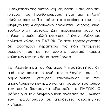
Η επιζήτηση της αυτοδυναμίας πάση θυσία, από την
πλευρά του Πρωθυπουργού, είναι μια επιλογή
υψηλού ρίσκου. Το πρόσφατο επιχείρημά του, πως
ψηφίζοντας Ανδρουλάκη προκύπτει Τσίπρας, είναι
τουλάχιστον άστοχο. Δεν παραπέμπει μόνο σε
παλιές εποχές, αλλά ενοχοποιεί έναν ολόκληρο
πολιτικό χώρο, το ΠΑΣΟΚ. Τα περί τερατογένεσης
δε, φορτίζουν περαιτέρω τις ήδη τεταμένες
σχέσεις του με το άλλοτε κραταιό κόμμα,
καθιστώντας το χάσμα αγεφύρωτο.
Το πλεονέκτημα του Κυριάκου Μητσοτάκη ήταν ότι
από την πρώτη στιγμή της εκλογής του είχε
δημιουργήσει γέφυρες επικοινωνίας με τον
αποκαλούμενο κεντρώο και κεντροαριστερό χώρο,
τον οποίο διαχρονικά εξέφραζε το ΠΑΣΟΚ. Ο
φόβος για την διαφαινόμενη ανάτασή του, ώθησε
τον Πρωθυπουργό σε απαίδευτες στρατηγικές
κινήσεις.