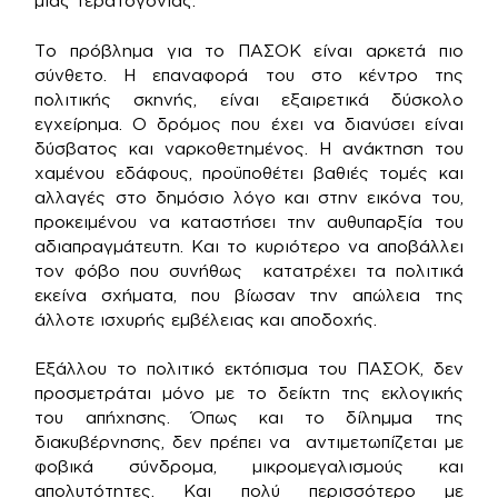
μιας τερατογονίας.
Το πρόβλημα για το ΠΑΣΟΚ είναι αρκετά πιο
σύνθετο. Η επαναφορά του στο κέντρο της
πολιτικής σκηνής, είναι εξαιρετικά δύσκολο
εγχείρημα. Ο δρόμος που έχει να διανύσει είναι
δύσβατος και ναρκοθετημένος. Η ανάκτηση του
χαμένου εδάφους, προϋποθέτει βαθιές τομές και
αλλαγές στο δημόσιο λόγο και στην εικόνα του,
προκειμένου να καταστήσει την αυθυπαρξία του
αδιαπραγμάτευτη. Και το κυριότερο να αποβάλλει
τον φόβο που συνήθως κατατρέχει τα πολιτικά
εκείνα σχήματα, που βίωσαν την απώλεια της
άλλοτε ισχυρής εμβέλειας και αποδοχής.
Εξάλλου το πολιτικό εκτόπισμα του ΠΑΣΟΚ, δεν
προσμετράται μόνο με το δείκτη της εκλογικής
του απήχησης. Όπως και το δίλημμα της
διακυβέρνησης, δεν πρέπει να αντιμετωπίζεται με
φοβικά σύνδρομα, μικρομεγαλισμούς και
απολυτότητες. Και πολύ περισσότερο με