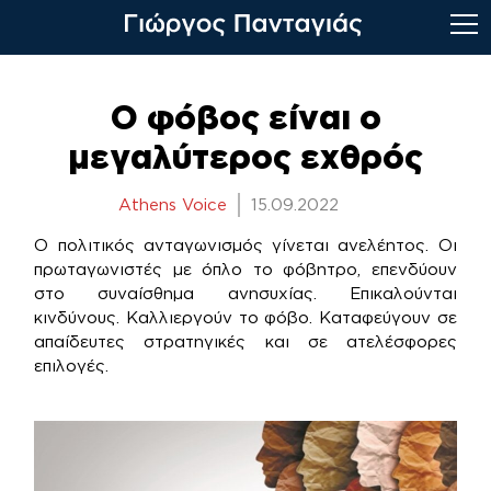
Skip
to
Ο φόβος είναι ο
content
μεγαλύτερος εχθρός
Athens Voice
15.09.2022
Ο πολιτικός ανταγωνισμός γίνεται ανελέητος. Οι
πρωταγωνιστές με όπλο το φόβητρο, επενδύουν
στο συναίσθημα ανησυχίας. Επικαλούνται
κινδύνους. Καλλιεργούν το φόβο. Καταφεύγουν σε
απαίδευτες στρατηγικές και σε ατελέσφορες
επιλογές.