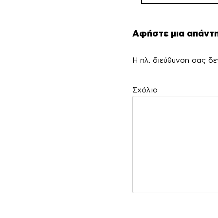
Αφήστε μια απάντ
Η ηλ. διεύθυνση σας δε
Σ