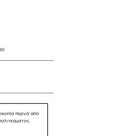
ΠΘ
οκοπία περνά από
πολιτεύματος