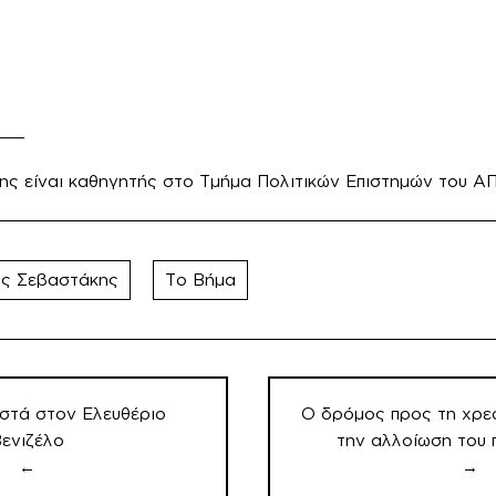
___
ης είναι καθηγητής στο Τμήμα Πολιτικών Επιστημών του Α
ας Σεβαστάκης
Το Βήμα
στά στον Ελευθέριο
Ο δρόμος προς τη χρε
ενιζέλο
την αλλοίωση του 
←
→