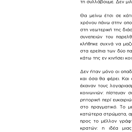
τη συλλάβουμε. Δεν μι
Θα μείνω έτσι σε κάτ
χρόνου πάνω στην οποί
στη νεωτερική της διά
συνεπειών του παρελ
κλήθηκε συχνά να μαζ
στα ερείπια των δύο πα
κάτω της εν κινήσει κ
Δεν ήταν μόνο οι οπαδ
και όσα θα φέρει. Και
έκαναν τους λογαριασ
κοινωνιών: πίστευαν 
ρητορική περί ευκαιριώ
στο πραγματικό. Το μ
κατώτερα στρώματα, αμ
προς το μέλλον γράφ
κρατών: η ιδέα μιας