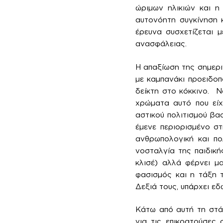
ώριμων ηλικιών και η
αυτονόητη συγκίνηση κ
έρευνα συσχετίζεται μ
ανασφάλειας.
Η απαξίωση της σημερι
με καμπανάκι προειδοπ
δείκτη στο κόκκινο. 
χρώματα αυτό που είχ
αστικού πολιτισμού βα
έμενε περιορισμένο στ
ανθρωπολογική και πο
νοσταλγία της παιδική
κλισέ) αλλά φέρνει μα
φασισμός και η τάξη τ
Δεξιά τους, υπάρχει εδ
Κάτω από αυτή τη στά
για τις επικρατούσες