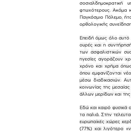
σοσιαλδημοκρατική 
φτωχότερους. Ακόμα κ
Παγκόσμιο Πόλεμο, ήτα
ορθολογικής συνείδησης
Επειδή όμως όλο αυτό 
ουρές και η συντήρησή
των ασφαλιστικών συσ
ηγεσίες αγοράζουν χρ
χρόνο και χρήμα όπως 
όπου εμφανίζονται νέο
μέσω διαδικασιών. Αυ
κοινωνίας της μεσαίας
άλλων μερίδων και της
Εδώ και καιρό φυσικά 
τα παλιά. Στην τελευτα
ευρωπαϊκές χώρες κερδ
(77%) και λιγότερο «