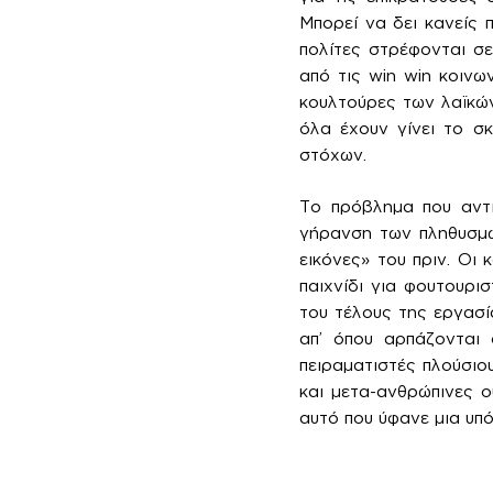
Μπορεί να δει κανείς 
πολίτες στρέφονται σε
από τις win win κοινω
κουλτούρες των λαϊκώ
όλα έχουν γίνει το σ
στόχων.
Το πρόβλημα που αντιμ
γήρανση των πληθυσμώ
εικόνες» του πριν. Οι 
παιχνίδι για φουτουρι
του τέλους της εργασί
απ’ όπου αρπάζονται 
πειραματιστές πλούσιου
και μετα-ανθρώπινες ο
αυτό που ύφανε μια υπ