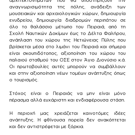
αρχιτεκτονημάτων που θα υποστηρίξουν την
αναγνωρισιμότητα της πόλης, ανάδειξη των
μουσειακών και αρχαιολογικών χώρων, δημιουργία
ενυδρείου, δημιουργία διαδρομών περιπάτου σε
όλο το θαλάσσιο μέτωπο του Πειραιά, από τη
Σχολή Ναυτικών Δοκίμων έως το Δέλτα Φαλήρου,
ανάπλαση του χώρου της Ηετιώνειας Πύλης που
βρίσκεται μέσα στο λιμάνι του Πειραιά και σήμερα
είναι σκουπιδότοπος, αξιοποίηση του χώρου του
παλαιού σταθμού του ΟΣΕ στον Άγιο Διονύσιο κ.ά.
Οι πρωτοβουλίες αυτές μπορούν να συμβάλλουν
και στην αξιοποίηση νέων τομέων ανάπτυξης όπως
ο τουρισμός.
Στόχος είναι ο Πειραιάς να μην είναι μόνο
πέρασμα αλλά ευχάριστη και ενδιαφέρουσα στάση.
Η περιοχή μας χρειάζεται καινοτόμες ιδέες
ανάπτυξης. Η φθίνουσα πορεία δεν ανακόπτεται
και δεν αντιστρέφεται με ξόρκια.