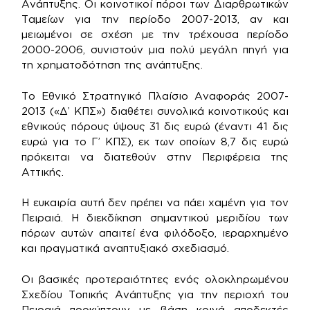
Ανάπτυξης. Οι κοινοτικοί πόροι των Διαρθρωτικών
Ταμείων για την περίοδο 2007-2013, αν και
μειωμένοι σε σχέση με την τρέχουσα περίοδο
2000-2006, συνιστούν μια πολύ μεγάλη πηγή για
τη χρηματοδότηση της ανάπτυξης.
Το Εθνικό Στρατηγικό Πλαίσιο Αναφοράς 2007-
2013 («Δ’ ΚΠΣ») διαθέτει συνολικά κοινοτικούς και
εθνικούς πόρους ύψους 31 δις ευρώ (έναντι 41 δις
ευρώ για το Γ’ ΚΠΣ), εκ των οποίων 8,7 δις ευρώ
πρόκειται να διατεθούν στην Περιφέρεια της
Αττικής.
Η ευκαιρία αυτή δεν πρέπει να πάει χαμένη για τον
Πειραιά. Η διεκδίκηση σημαντικού μεριδίου των
πόρων αυτών απαιτεί ένα φιλόδοξο, ιεραρχημένο
και πραγματικά αναπτυξιακό σχεδιασμό.
Οι βασικές προτεραιότητες ενός ολοκληρωμένου
Σχεδίου Τοπικής Ανάπτυξης για την περιοχή του
Πειραιά προκύπτουν με βάση κοινά αποδεκτές