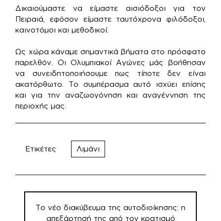
Δικαιούμαστε να είμαστε αισιόδοξοι για τον
Πειραιά, εφόσον είμαστε ταυτόχρονα φιλόδοξοι,
καινοτόμοι και μεθοδικοί.
Ως χώρα κάναμε σημαντικά βήματα στο πρόσφατο
παρελθόν. Οι Ολυμπιακοί Αγώνες μάς βοήθησαν
να συνειδητοποιήσουμε πως τίποτε δεν είναι
ακατόρθωτο. Το συμπέρασμα αυτό ισχύει επίσης
και για την αναζωογόνηση και αναγέννηση της
περιοχής μας.
Ετικέτες
Λιμάνι
Πλοήγηση
άρθρων
Το νέο διακύβευμα της αυτοδιοίκησης: η
απεξάρτησή της από τον κρατισμό