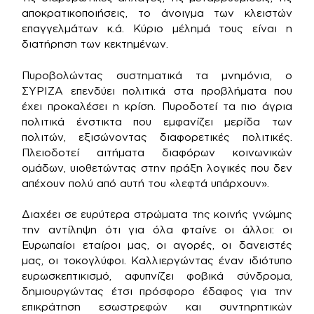
αποκρατικοποιήσεις, το άνοιγμα των κλειστών
επαγγελμάτων κ.ά. Κύριο μέλημά τους είναι η
διατήρηση των κεκτημένων.
Πυροβολώντας συστηματικά τα μνημόνια, ο
ΣΥΡΙΖΑ επενδύει πολιτικά στα προβλήματα που
έχει προκαλέσει η κρίση. Πυροδοτεί τα πιο άγρια
πολιτικά ένστικτα που εμφανίζει μερίδα των
πολιτών, εξισώνοντας διαφορετικές πολιτικές.
Πλειοδοτεί αιτήματα διαφόρων κοινωνικών
ομάδων, υιοθετώντας στην πράξη λογικές που δεν
απέχουν πολύ από αυτή του «λεφτά υπάρχουν».
Διαχέει σε ευρύτερα στρώματα της κοινής γνώμης
την αντίληψη ότι για όλα φταίνε οι άλλοι: οι
Ευρωπαίοι εταίροι μας, οι αγορές, οι δανειστές
μας, οι τοκογλύφοι. Καλλιεργώντας έναν ιδιότυπο
ευρωσκεπτικισμό, αφυπνίζει φοβικά σύνδρομα,
δημιουργώντας έτσι πρόσφορο έδαφος για την
επικράτηση εσωστρεφών και συντηρητικών