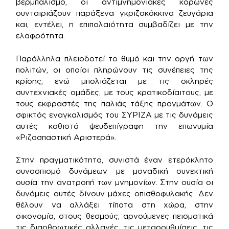
βερμπαλισμό, οι αντιμνημονιακές κορώνες
συνταιριάζουν παράξενα γκριζοκόκκινα ζευγάρια
και, εντέλει, η επιπολαιότητα συμβαδίζει με την
ελαφρότητα.
Παράλληλα πλειοδοτεί το θυμό και την οργή των
πολιτών, οι οποίοι πληρώνουν τις συνέπειες της
κρίσης, ενώ μπολιάζεται με τις σκληρές
συντεχνιακές ομάδες, με τους κρατικοδίαιτους, με
τους εκφραστές της παλιάς τάξης πραγμάτων. Ο
σφικτός εναγκαλισμός του ΣΥΡΙΖΑ με τις δυνάμεις
αυτές καθιστά ψευδεπίγραφη την επωνυμία
«Ριζοσπαστική Αριστερά».
Στην πραγματικότητα, συνιστά έναν ετερόκλητο
συνασπισμό δυνάμεων με μοναδική συνεκτική
ουσία την ανατροπή των μνημονίων. Στην ουσία οι
δυνάμεις αυτές δίνουν μάχες οπισθοφυλακής. Δεν
θέλουν να αλλάξει τίποτα στη χώρα, στην
οικονομία, στους θεσμούς, αρνούμενες πεισματικά
τις διαρθρωτικές αλλαγές, τις μεταρρυθμίσεις, τις