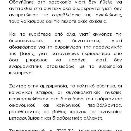
Οδηγήθηκε στη χρεοκοπία γιατί δεν ήθελε να
αντιταχθεί στα συντεχνιακά συμφέροντα, γιατί δεν
αντιμετώπισε τις στρεβλώσεις, τις αγκυλώσεις,
τους λαϊκισμούς και τις πελατειακές σχέσεις.
Και το κυριότερο από όλα, γιατί αγνόησε τις
δημοσιονομικές της δυνατότητες, γιατί
αδιαφόρησε για τη συρρίκνωση της παραγωγικής
της βάσης, γιατί κατανάλωνε περισσότερα από
όσα μπορούσε να παράγει, γιατί δεν
εναρμονίστηκε στοιχειωδώς με τα ευρωπαϊκά
κεκτημένα.
Ζώντας στην αμεριμνησία, το πολιτικό σύστημα, οι
κοινωνικοί εταίροι, οι συνδικαλιστικές ηγεσίες
περιχαρακώθηκαν στη διαχείριση του υπάρχοντος
οικονομικού και κοινωνικού περιβάλλοντος,
μεταθέτοντας σε βάθος χρόνου τις αναγκαίες
μεταρρυθμίσεις και διαρθρωτικές αλλαγές.
Συμπερασματικά, ο ΣΥΡΙΖΑ λειτουργώντας ως