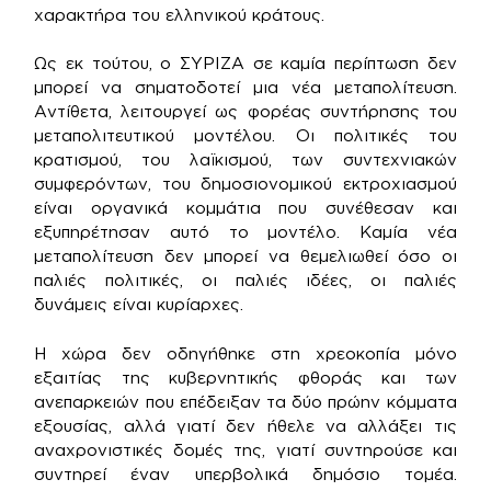
χαρακτήρα του ελληνικού κράτους.
Ως εκ τούτου, ο ΣΥΡΙΖΑ σε καμία περίπτωση δεν
μπορεί να σηματοδοτεί μια νέα μεταπολίτευση.
Αντίθετα, λειτουργεί ως φορέας συντήρησης του
μεταπολιτευτικού μοντέλου. Οι πολιτικές του
κρατισμού, του λαϊκισμού, των συντεχνιακών
συμφερόντων, του δημοσιονομικού εκτροχιασμού
είναι οργανικά κομμάτια που συνέθεσαν και
εξυπηρέτησαν αυτό το μοντέλο. Καμία νέα
μεταπολίτευση δεν μπορεί να θεμελιωθεί όσο οι
παλιές πολιτικές, οι παλιές ιδέες, οι παλιές
δυνάμεις είναι κυρίαρχες.
Η χώρα δεν οδηγήθηκε στη χρεοκοπία μόνο
εξαιτίας της κυβερνητικής φθοράς και των
ανεπαρκειών που επέδειξαν τα δύο πρώην κόμματα
εξουσίας, αλλά γιατί δεν ήθελε να αλλάξει τις
αναχρονιστικές δομές της, γιατί συντηρούσε και
συντηρεί έναν υπερβολικά δημόσιο τομέα.