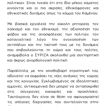
πολιτικών. Είναι τυχαίο ότι στο ίδιο μήκος κύματος
κινούνται και οι πιο ακραίες, εθνικόφρονες και
εθνικιστικές δυνάμεις όπως το κόμμα του Καμένου;
Με βασικά εργαλεία την εύκολη ρητορεία, τον
λαϊκισμό και τον εθνικισμό, την αξιοποίηση του
φόβου και της ανασφάλειας των πολιτών, τον
καταγγελτικό λόγο την ενοχοποίηση των
αντιπάλων και την ταύτισή τους με τις δυνάμεις
που επιβουλεύονται τη χώρα και τους πολίτες,
αναμφίβολα ο ΣΥΡΙΖΑ ακολουθεί μια συντηρητική
και άκρως ανορθολογική πολιτική.
Παράλληλα, με την οπισθοβαρή στρατηγική του,
αδυνατεί να εκφράσει τις νέες ανάγκες της χώρας
και της κοινωνίας. Εγκλωβισμένος σε ιδεοληπτικές
εμμονές, αντικειμενικά δεν μπορεί να ανταποκριθεί
στις σύγχρονες ευκαιρίες και προκλήσεις.
Ταυτόχρονα, δεν είναι σε θέση να αφουγκραστεί
τις υπόγειες διεργασίες που συντελούνται στην