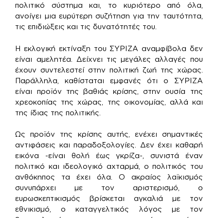
πολιτικό σύστημα και, το κυριότερο από όλα,
ανοίγει μια ευρύτερη συζήτηση για την ταυτότητα,
τις επιδιώξεις και τις δυνατότητές του.
Η εκλογική εκτίναξη του ΣΥΡΙΖΑ αναμφίβολα δεν
είναι αμελητέα. Δείχνει τις μεγάλες αλλαγές που
έχουν συντελεστεί στην πολιτική ζωή της χώρας.
Παράλληλα, καθίσταται εμφανές ότι ο ΣΥΡΙΖΑ
είναι προϊόν της βαθιάς κρίσης, στην ουσία της
χρεοκοπίας της χώρας, της οικονομίας, αλλά και
της ίδιας της πολιτικής.
Ως προϊόν της κρίσης αυτής, ενέχει σημαντικές
αντιφάσεις και παραδοξολογίες. Δεν έχει καθαρή
εικόνα -είναι θολή έως γκρίζα-, συνιστά έναν
πολιτικό και ιδεολογικό αχταρμά, ο πολιτικός του
ανθόκηπος τα έχει όλα. Ο ακραίος λαϊκισμός
συνυπάρχει με τον αριστερισμό, ο
ευρωσκεπτικισμός βρίσκεται αγκαλιά με τον
εθνικισμό, ο καταγγελτικός λόγος με τον