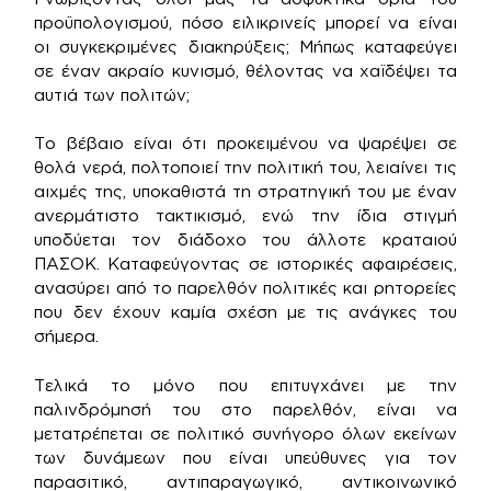
προϋπολογισμού, πόσο ειλικρινείς μπορεί να είναι
οι συγκεκριμένες διακηρύξεις; Μήπως καταφεύγει
σε έναν ακραίο κυνισμό, θέλοντας να χαϊδέψει τα
αυτιά των πολιτών;
Το βέβαιο είναι ότι προκειμένου να ψαρέψει σε
θολά νερά, πολτοποιεί την πολιτική του, λειαίνει τις
αιχμές της, υποκαθιστά τη στρατηγική του με έναν
ανερμάτιστο τακτικισμό, ενώ την ίδια στιγμή
υποδύεται τον διάδοχο του άλλοτε κραταιού
ΠΑΣΟΚ. Καταφεύγοντας σε ιστορικές αφαιρέσεις,
ανασύρει από το παρελθόν πολιτικές και ρητορείες
που δεν έχουν καμία σχέση με τις ανάγκες του
σήμερα.
Τελικά το μόνο που επιτυγχάνει με την
παλινδρόμησή του στο παρελθόν, είναι να
μετατρέπεται σε πολιτικό συνήγορο όλων εκείνων
των δυνάμεων που είναι υπεύθυνες για τον
παρασιτικό, αντιπαραγωγικό, αντικοινωνικό