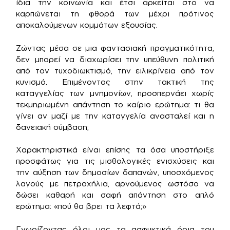
ίδια την κοινωνία και έτσι αρκείται στο να
καρπώνεται τη φθορά των μέχρι πρότινος
αποκαλούμενων κομμάτων εξουσίας.
Ζώντας μέσα σε μια φαντασιακή πραγματικότητα,
δεν μπορεί να διαχωρίσει την υπεύθυνη πολιτική
από τον τυχοδιωκτισμό, την ειλικρίνεια από τον
κυνισμό. Επιμένοντας στην τακτική της
καταγγελίας των μνημονίων, προσπερνάει χωρίς
τεκμηριωμένη απάντηση το καίριο ερώτημα: τι θα
γίνει αν μαζί με την καταγγελία ανασταλεί και η
δανειακή σύμβαση;
Χαρακτηριστικά είναι επίσης τα όσα υποστήριξε
προσφάτως για τις μισθολογικές ενισχύσεις και
την αύξηση των δημοσίων δαπανών, υποσχόμενος
λαγούς με πετραχήλια, αρνούμενος ωστόσο να
δώσει καθαρή και σαφή απάντηση στο απλό
ερώτημα: «πού θα βρει τα λεφτά;»
Γνωρίζοντας όλοι μας τα ασφυκτικά όρια του