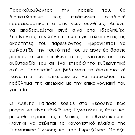
Παρακολουθώντας την πορεία του, θα
διαπιστώσουμε πως επιδεικνύει σταδιακή
προσαρμοστικότητα στις νέες συνθήκες. Δείχνει
να αποδεσμεύεται σιγά σιγά από ιδεοληψίες,
λειαίνοντας τον λόγο του και εγκαταλείποντας τις
ακρότητες του παρελθόντος. Εμφανίζεται να
εμπλουτίζει την ταυτότητά του με αρκετές δόσεις
ρεαλισμού και υπευθυνότητας, ενισχύοντας την
αυθυπαρξία του σε ένα ετερόκλητο κυβερνητικό
σχήμα. Προσπαθεί να βελτιώσει τη διαχειριστική
ικανότητά του, επιχειρώντας να ισοσκελίσει το
πρόβλημα της απειρίας με την επικοινωνιακή του
γοητεία.
Ο Αλέξης Τσίπρας έδειξε στο Βερολίνο πως
μπορεί να είναι εξελίξιμος. Εγκατέλειψε, έστω και
με καθυστέρηση, τις πολιτικές του εθνολαϊκισμού.
Φάνηκε να σέβεται το κανονιστικό πλαίσιο της
Ευρωπαϊκής Ένωσης και της Ευρωζώνης. Μοιάζει