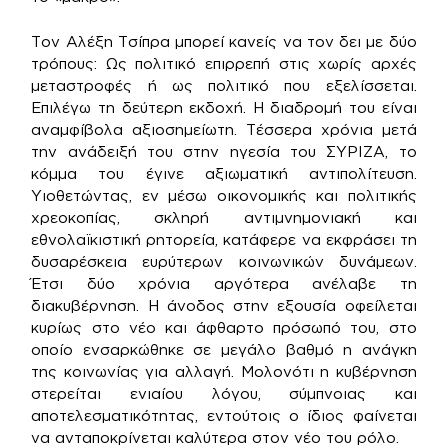
Τον Αλέξη Τσίπρα μπορεί κανείς να τον δει με δύο
τρόπους: Ως πολιτικό επιρρεπή στις χωρίς αρχές
μεταστροφές ή ως πολιτικό που εξελίσσεται.
Επιλέγω τη δεύτερη εκδοχή. Η διαδρομή του είναι
αναμφίβολα αξιοσημείωτη. Τέσσερα χρόνια μετά
την ανάδειξή του στην ηγεσία του ΣΥΡΙΖΑ, το
κόμμα του έγινε αξιωματική αντιπολίτευση.
Υιοθετώντας, εν μέσω οικονομικής και πολιτικής
χρεοκοπίας, σκληρή αντιμνημονιακή και
εθνολαϊκιστική ρητορεία, κατάφερε να εκφράσει τη
δυσαρέσκεια ευρύτερων κοινωνικών δυνάμεων.
Έτσι δύο χρόνια αργότερα ανέλαβε τη
διακυβέρνηση. Η άνοδος στην εξουσία οφείλεται
κυρίως στο νέο και άφθαρτο πρόσωπό του, στο
οποίο ενσαρκώθηκε σε μεγάλο βαθμό η ανάγκη
της κοινωνίας για αλλαγή. Μολονότι η κυβέρνηση
στερείται ενιαίου λόγου, σύμπνοιας και
αποτελεσματικότητας, εντούτοις ο ίδιος φαίνεται
να ανταποκρίνεται καλύτερα στον νέο του ρόλο.