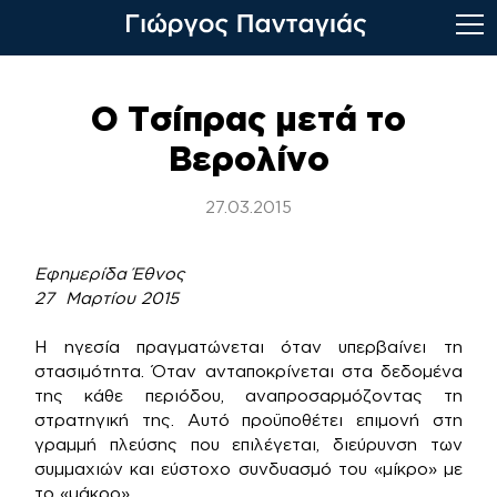
Skip
to
Ο Τσίπρας μετά το
content
Βερολίνο
27.03.2015
Εφημερίδα Έθνος
27 Μαρτίου
2015
Η ηγεσία πραγματώνεται όταν υπερβαίνει τη
στασιμότητα. Όταν ανταποκρίνεται στα δεδομένα
της κάθε περιόδου, αναπροσαρμόζοντας τη
στρατηγική της. Αυτό προϋποθέτει επιμονή στη
γραμμή πλεύσης που επιλέγεται, διεύρυνση των
συμμαχιών και εύστοχο συνδυασμό του «μίκρο» με
το «μάκρο».