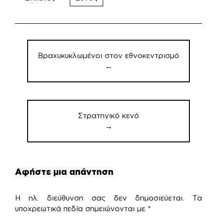
Πλοήγηση
άρθρων
Βραχυκυκλωμένοι στον εθνοκεντρισμό
←
Στρατηγικό κενό
→
Αφήστε μια απάντηση
Η ηλ. διεύθυνση σας δεν δημοσιεύεται.
Τα
υποχρεωτικά πεδία σημειώνονται με
*