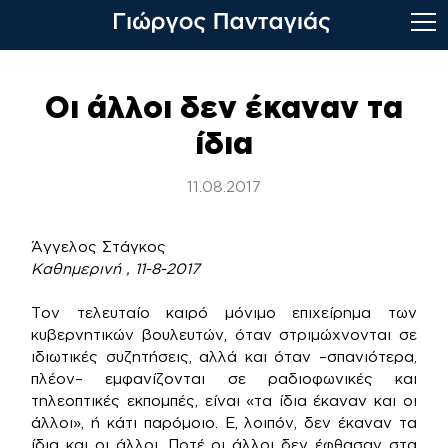
Skip
to
Οι άλλοι δεν έκαναν τα
content
ίδια
11.08.2017
Άγγελος Στάγκος
Καθημερινή , 11-8-2017
Τον τελευταίο καιρό μόνιμο επιχείρημα των
κυβερνητικών βουλευτών, όταν στριμώχνονται σε
ιδιωτικές συζητήσεις, αλλά και όταν –σπανιότερα,
πλέον– εμφανίζονται σε ραδιοφωνικές και
τηλεοπτικές εκπομπές, είναι «τα ίδια έκαναν και οι
άλλοι», ή κάτι παρόμοιο. Ε, λοιπόν, δεν έκαναν τα
ίδια και οι άλλοι. Ποτέ οι άλλοι δεν έφθασαν στα