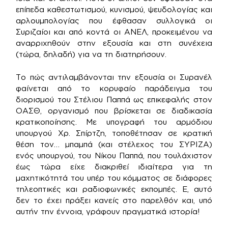
επίπεδα καθεστωτισμού, κυνισμού, ψευδολογίας και
αρλουμπολογίας που έφθασαν συλλογικά οι
Συριζαίοι και από κοντά οι ΑΝΕΛ, προκειμένου να
αναρριχηθούν στην εξουσία και στη συνέχεια
(τώρα, δηλαδή) για να τη διατηρήσουν.
Το πώς αντιλαμβάνονται την εξουσία οι Συρανέλ
φαίνεται από το κορυφαίο παράδειγμα του
διορισμού του Στέλιου Παππά ως επικεφαλής στον
ΟΑΣΘ, οργανισμό που βρίσκεται σε διαδικασία
κρατικοποίησης. Με υπογραφή του αρμόδιου
υπουργού Χρ. Σπίρτζη, τοποθέτησαν σε κρατική
θέση τον… μπαμπά (και στέλεχος του ΣΥΡΙΖΑ)
ενός υπουργού, του Νίκου Παππά, που τουλάχιστον
έως τώρα είχε διακριθεί ιδιαίτερα για τη
μαχητικότητά του υπέρ του κόμματος σε διάφορες
τηλεοπτικές και ραδιοφωνικές εκπομπές. Ε, αυτό
δεν το έχει πράξει κανείς στο παρελθόν και, υπό
αυτήν την έννοια, γράφουν πραγματικά ιστορία!