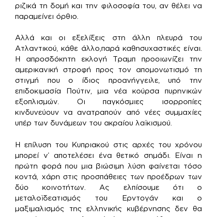
ριζικά τη δομή και την φιλοσοφία του, αν θέλει να
παραμείνει όρθιο.
Αλλά και οι εξελίξεις στη άλλη πλευρά του
Ατλαντικού, κάθε άλλο,παρά καθησυχαστικές είναι.
Η απροσδόκητη εκλογή Τραμπ προοιωνίζει την
αμερικανική στροφή προς τον απομονωτισμό τη
στιγμή που ο ίδιος προανήγγειλε, υπό την
επιδοκιμασία Πούτιν, μια νέα κούρσα πυρηνικών
εξοπλισμών. Οι παγκόσμιες ισορροπίες
κινδυνεύουν να ανατραπούν από νέες συμμαχίες
υπέρ των δυνάμεων του ακραίου λαϊκισμού.
Η επίλυση του Κυπριακού στις αρχές του χρόνου
μπορεί ν’ αποτελέσει ένα θετικό σημάδι. Είναι η
πρώτη φορά που μια βιώσιμη λύση φαίνεται τόσο
κοντά, χάρη στις προσπάθειες των προέδρων των
δύο κοινοτήτων. Ας ελπίσουμε ότι ο
μεταλοϊδεατισμός του Ερντογάν και ο
μαξιμαλισμός της ελληνικής κυβέρνησης δεν θα