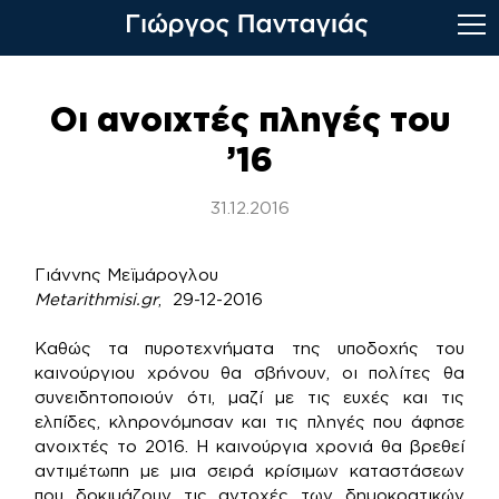
Skip
to
Οι ανοιχτές πληγές του
content
’16
31.12.2016
Γιάννης Μεϊμάρογλου
Metarithmisi.gr
, 29-12-2016
Καθώς τα πυροτεχνήματα της υποδοχής του
καινούργιου χρόνου θα σβήνουν, οι πολίτες θα
συνειδητοποιούν ότι, μαζί με τις ευχές και τις
ελπίδες, κληρονόμησαν και τις πληγές που άφησε
ανοιχτές το 2016. Η καινούργια χρονιά θα βρεθεί
αντιμέτωπη με μια σειρά κρίσιμων καταστάσεων
που δοκιμάζουν τις αντοχές των δημοκρατικών