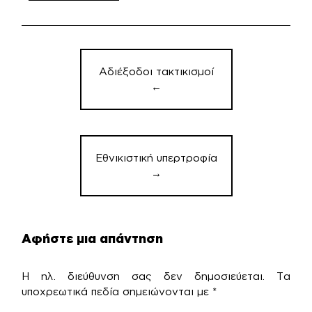
Πλοήγηση
άρθρων
Αδιέξοδοι τακτικισμοί
←
Εθνικιστική υπερτροφία
→
Αφήστε μια απάντηση
Η ηλ. διεύθυνση σας δεν δημοσιεύεται.
Τα
υποχρεωτικά πεδία σημειώνονται με
*