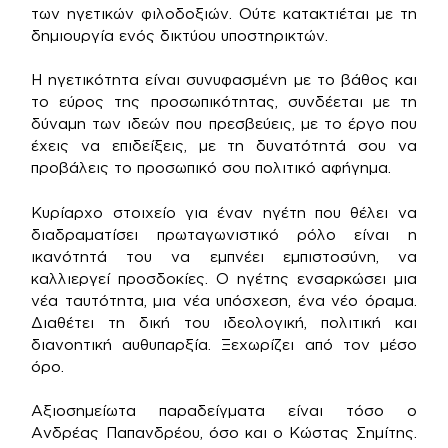
των ηγετικών φιλοδοξιών. Ούτε κατακτιέται με τη
δημιουργία ενός δικτύου υποστηρικτών.
Η ηγετικότητα είναι συνυφασμένη με το βάθος και
το εύρος της προσωπικότητας, συνδέεται με τη
δύναμη των ιδεών που πρεσβεύεις, με το έργο που
έχεις να επιδείξεις, με τη δυνατότητά σου να
προβάλεις το προσωπικό σου πολιτικό αφήγημα.
Κυρίαρχο στοιχείο για έναν ηγέτη που θέλει να
διαδραματίσει πρωταγωνιστικό ρόλο είναι η
ικανότητά του να εμπνέει εμπιστοσύνη, να
καλλιεργεί προσδοκίες. Ο ηγέτης ενσαρκώσει μια
νέα ταυτότητα, μια νέα υπόσχεση, ένα νέο όραμα.
Διαθέτει τη δική του ιδεολογική, πολιτική και
διανοητική αυθυπαρξία. Ξεχωρίζει από τον μέσο
όρο.
Αξιοσημείωτα παραδείγματα είναι τόσο ο
Ανδρέας Παπανδρέου, όσο και ο Κώστας Σημίτης.