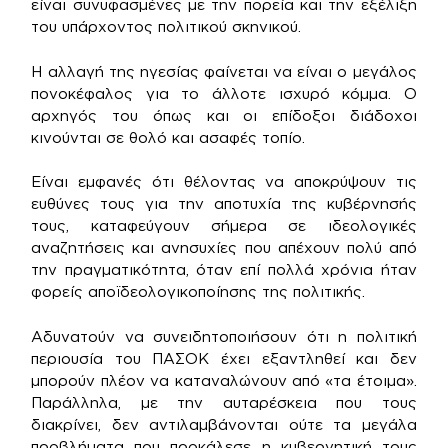
είναι συνυφασμένες με την πορεία και την εξέλιξη
του υπάρχοντος πολιτικού σκηνικού.
Η αλλαγή της ηγεσίας φαίνεται να είναι ο μεγάλος
πονοκέφαλος για το άλλοτε ισχυρό κόμμα. Ο
αρχηγός του όπως και οι επίδοξοι διάδοχοι
κινούνται σε θολό και ασαφές τοπίο.
Είναι εμφανές ότι θέλοντας να αποκρύψουν τις
ευθύνες τους για την αποτυχία της κυβέρνησής
τους, καταφεύγουν σήμερα σε ιδεολογικές
αναζητήσεις και ανησυχίες που απέχουν πολύ από
την πραγματικότητα, όταν επί πολλά χρόνια ήταν
φορείς αποϊδεολογικοποίησης της πολιτικής.
Αδυνατούν να συνειδητοποιήσουν ότι η πολιτική
περιουσία του ΠΑΣΟΚ έχει εξαντληθεί και δεν
μπορούν πλέον να καταναλώνουν από «τα έτοιμα».
Παράλληλα, με την αυταρέσκεια που τους
διακρίνει, δεν αντιλαμβάνονται ούτε τα μεγάλα
προβλήματα που προκάλεσε η κυβερνητική τους