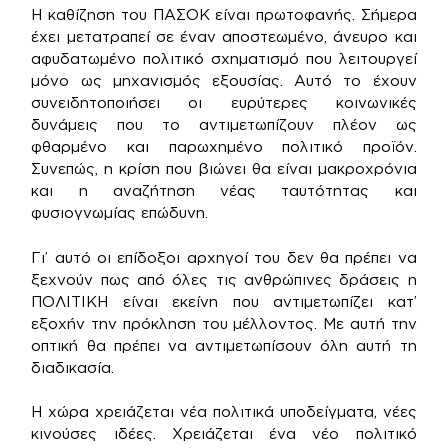
Η καθίζηση του ΠΑΣΟΚ είναι πρωτοφανής. Σήμερα
έχει μετατραπεί σε έναν αποστεωμένο, άνευρο και
αφυδατωμένο πολιτικό σχηματισμό που λειτουργεί
μόνο ως μηχανισμός εξουσίας. Αυτό το έχουν
συνειδητοποιήσει οι ευρύτερες κοινωνικές
δυνάμεις που το αντιμετωπίζουν πλέον ως
φθαρμένο και παρωχημένο πολιτικό προϊόν.
Συνεπώς, η κρίση που βιώνει θα είναι μακροχρόνια
και η αναζήτηση νέας ταυτότητας και
φυσιογνωμίας επώδυνη.
Γι’ αυτό οι επίδοξοι αρχηγοί του δεν θα πρέπει να
ξεχνούν πως από όλες τις ανθρώπινες δράσεις η
ΠΟΛΙΤΙΚΗ είναι εκείνη που αντιμετωπίζει κατ’
εξοχήν την πρόκληση του μέλλοντος. Με αυτή την
οπτική θα πρέπει να αντιμετωπίσουν όλη αυτή τη
διαδικασία.
Η χώρα χρειάζεται νέα πολιτικά υποδείγματα, νέες
κινούσες ιδέες. Χρειάζεται ένα νέο πολιτικό