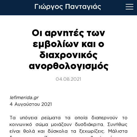
Skip
to
Οι αρνητές των
content
εμβολίων και ο
διαχρονικός
ανορθολογισμός
04.08.2021
Iefimerida.gr
4 Αυγούστου 2021
Τα υπόγεια ρεύματα τα οποία διαπερνούν το
κοινωνικό σώμα μοιάζουν δυσδιάκριτα. Συνήθως
είναι θολά και δύσκολα τα ξεχωρίζεις. Μάλιστα