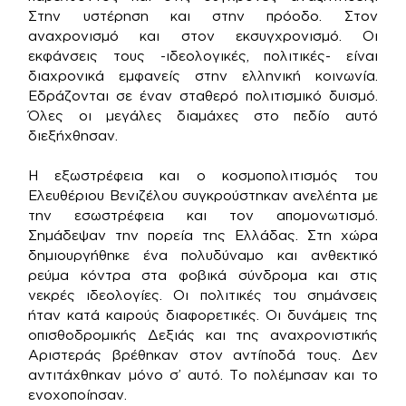
Στην υστέρηση και στην πρόοδο. Στον
αναχρονισμό και στον εκσυγχρονισμό. Οι
εκφάνσεις τους -ιδεολογικές, πολιτικές- είναι
διαχρονικά εμφανείς στην ελληνική κοινωνία.
Εδράζονται σε έναν σταθερό πολιτισμικό δυισμό.
Όλες οι μεγάλες διαμάχες στο πεδίο αυτό
διεξήχθησαν.
Η εξωστρέφεια και ο κοσμοπολιτισμός του
Ελευθέριου Βενιζέλου συγκρούστηκαν ανελέητα με
την εσωστρέφεια και τον απομονωτισμό.
Σημάδεψαν την πορεία της Ελλάδας. Στη χώρα
δημιουργήθηκε ένα πολυδύναμο και ανθεκτικό
ρεύμα κόντρα στα φοβικά σύνδρομα και στις
νεκρές ιδεολογίες. Οι πολιτικές του σημάνσεις
ήταν κατά καιρούς διαφορετικές. Οι δυνάμεις της
οπισθοδρομικής Δεξιάς και της αναχρονιστικής
Αριστεράς βρέθηκαν στον αντίποδά τους. Δεν
αντιτάχθηκαν μόνο σ’ αυτό. Το πολέμησαν και το
ενοχοποίησαν.