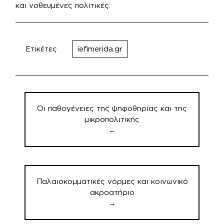
και νοθευμένες πολιτικές.
Ετικέτες
iefimerida.gr
Πλοήγηση
άρθρων
Οι παθογένειες της ψηφοθηρίας και της
μικροπολιτικής
←
Παλαιοκομματικές νόρμες και κοινωνικό
ακροατήριο
→