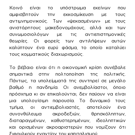
Κοινό είναι το υπόστρωμα εκείνων που
αμφισβητούν την εκκοσμίκευση με τους
αντιμνημονικούς. Των «ψεκασμένων» με τους
ανιστόρητους μακεδονομάχους, αλλά και των
συνωμοσιολόγων με τις αντιεπιστημονικές
θεωρίες. Οι φορείς των αντιλήψεων αυτών
καλύπτουν ένα ευρύ φάσμα, το οποίο καταλύει
τους κομματικούς διαχωρισμούς.
Το βέβαιο είναι ότι η οικονομική κρίση συνέβαλε
σημαντικά στην πολτοποίηση της πολιτικής.
Πάντως, τα υπολείμματά της συντηρεί σε μεγάλο
βαθμό η πανδημία. Οι ανεμβολίαστοι, όποιο
πρόσχημα κι αν επικαλούνται, δεν παύουν να είναι
μια υπολογίσιμη παρουσία. Το δυναμικό τους
τμήμα, οι αντιεμβολιαστές, αποτελούν ένα
συνονθύλευμα ακροδεξιών, θρησκόληπτων,
διαταραγμένων, καθυστερημένων, ιδεοληπτικών
και ορισμένων ακροαριστερών που νομίζουν ότι
ξιφουλκούν εναντίον του καπιταλισμού.