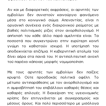
Αν και με διαφορετικές εκφράσεις, οι αρνητές των
εμβολίων δεν συνιστούν καινούργιο φαινόμενο
μέσα στο κοινωνικό σώμα. Απεναντίας, είναι η
οργανική συνέχεια ενός διαχρονικού ρεύματος με
βαθιές πολιτισμικές ρίζες στον ανορθολογισμό. Η
απήχησή του κάθε άλλο παρά αμελητέα είναι. Τα
ποσοστά που συγκεντρώνει στην ευρύτερη κοινή
γνώμη το καθιστούν ισχυρό. Η υποτίμησή του
αποδεικνύεται επιζήμια. Η κυβερνητική ατολμία τού
δίνει αέρα στα πανιά του. Η αντιπολιτευτική ανοχή
τού παρέχει κάποιας μορφής νομιμοποίηση.
Με τους αρνητές των εμβολίων δεν παίζεις
κρυφτό. Ούτε προσδοκάς πολιτικά οφέλη. Το
μέτωπο αντιπαράθεσης με τον ανορθολογισμό και
η αμφισβήτησή του επιβάλλουν καθαρές θέσεις και
καθαρές επιλογές. Η διαχείριση της υγειονομικής
κρίσης δεν επιτυγχάνεται με συγκερασμούς και
μέσους όρους. Και πολύ περισσότερο με μισόλογα