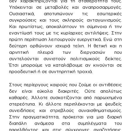
δεν χαρακτηρίζονται για τη σταθερότητά τους.
Υπόκεινται σε μεταβολές και αναπροσαρμογές.
Ουσιαστικά, αποτυπώνουν τις εσωτερικές
συγκρούσεις και τους σκληρούς ανταγωνισμούς.
Και πρωτίστως, αποκαλύπτουν τη σύμπνοια ή την
εναντίωσή τους με τις κυρίαρχες αντιλήψεις. Στην
πρώτη περίπτωση λειτουργούν ευεργετικά. Ενώ στη
δεύτερη ορθώνουν ισχυρά τείχη. Η θετική και η
αρνητική πλευρά των διεργασιών που
συντελούνται συνιστούν πολιτισμικούς δείκτες.
Έτσι μπορούμε να καταλάβουμε αν κινούνται σε
προοδευτική ή σε συντηρητική τροχιά.
Στους περίεργους καιρούς που ζούμε οι αντιθέσεις
δεν είναι εύκολα διακριτές. Ούτε απολύτως
καθαρές. Άλλοτε συσκοτίζονται από παρωχημένα
στερεότυπα. Κι άλλοτε περιπλέκονται με ψευδείς
συνειδήσεις και στρεβλούς συναισθηματισμούς.
Στην πραγματικότητα, πρόκειται για μια διαρκή
διαπάλη ανάμεσα στα συμπλέγματα του
παρελθόντος και στις σύγχρονες αναζητήσεις.