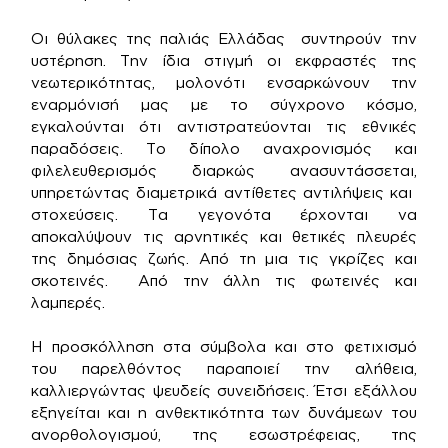
Οι θύλακες της παλιάς Ελλάδας συντηρούν την
υστέρηση. Την ίδια στιγμή οι εκφραστές της
νεωτερικότητας, μολονότι ενσαρκώνουν την
εναρμόνισή μας με το σύγχρονο κόσμο,
εγκαλούνται ότι αντιστρατεύονται τις εθνικές
παραδόσεις. Το δίπολο αναχρονισμός και
φιλελευθερισμός διαρκώς ανασυντάσσεται,
υπηρετώντας διαμετρικά αντίθετες αντιλήψεις και
στοχεύσεις. Τα γεγονότα έρχονται να
αποκαλύψουν τις αρνητικές και θετικές πλευρές
της δημόσιας ζωής. Από τη μια τις γκρίζες και
σκοτεινές. Από την άλλη τις φωτεινές και
λαμπερές.
Η προσκόλληση στα σύμβολα και στο φετιχισμό
του παρελθόντος παραποιεί την αλήθεια,
καλλιεργώντας ψευδείς συνειδήσεις. Έτσι εξάλλου
εξηγείται και η ανθεκτικότητα των δυνάμεων του
ανορθολογισμού, της εσωστρέφειας, της