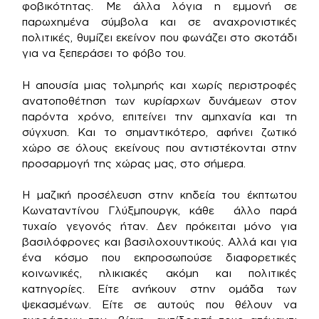
φοβικότητας. Με άλλα λόγια η εμμονή σε
παρωχημένα σύμβολα και σε αναχρονιστικές
πολιτικές, θυμίζει εκείνον που φωνάζει στο σκοτάδι
για να ξεπεράσει το φόβο του.
Η απουσία μιας τολμηρής και χωρίς περιστροφές
ανατοποθέτηση των κυρίαρχων δυνάμεων στον
παρόντα χρόνο, επιτείνει την αμηχανία και τη
σύγχυση. Και το σημαντικότερο, αφήνει ζωτικό
χώρο σε όλους εκείνους που αντιστέκονται στην
προσαρμογή της χώρας μας, στο σήμερα.
Η μαζική προσέλευση στην κηδεία του έκπτωτου
Κωναταντίνου Γλύξμπουργκ, κάθε άλλο παρά
τυχαίο γεγονός ήταν. Δεν πρόκειται μόνο για
βασιλόφρονες και βασιλοχουντικούς. Αλλά και για
ένα κόσμο που εκπροσωπούσε διαφορετικές
κοινωνικές, ηλικιακές ακόμη και πολιτικές
κατηγορίες. Είτε ανήκουν στην ομάδα των
ψεκασμένων. Είτε σε αυτούς που θέλουν να