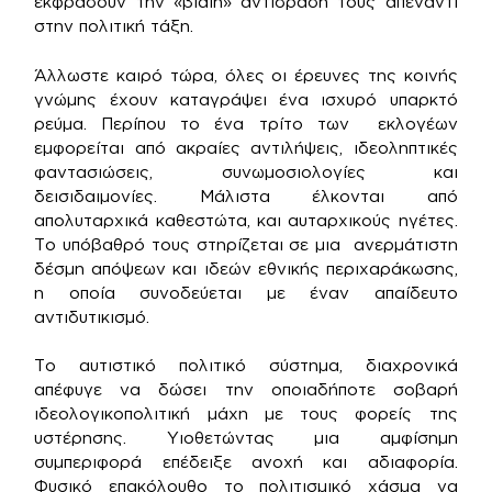
εκφράσουν την «βίαιη» αντίδρασή τους απέναντι
στην πολιτική τάξη.
Άλλωστε καιρό τώρα, όλες οι έρευνες της κοινής
γνώμης έχουν καταγράψει ένα ισχυρό υπαρκτό
ρεύμα. Περίπου το ένα τρίτο των εκλογέων
εμφορείται από ακραίες αντιλήψεις, ιδεοληπτικές
φαντασιώσεις, συνωμοσιολογίες και
δεισιδαιμονίες. Μάλιστα έλκονται από
απολυταρχικά καθεστώτα, και αυταρχικούς ηγέτες.
Το υπόβαθρό τους στηρίζεται σε μια ανερμάτιστη
δέσμη απόψεων και ιδεών εθνικής περιχαράκωσης,
η οποία συνοδεύεται με έναν απαίδευτο
αντιδυτικισμό.
Το αυτιστικό πολιτικό σύστημα, διαχρονικά
απέφυγε να δώσει την οποιαδήποτε σοβαρή
ιδεολογικοπολιτική μάχη με τους φορείς της
υστέρησης. Υιοθετώντας μια αμφίσημη
συμπεριφορά επέδειξε ανοχή και αδιαφορία.
Φυσικό επακόλουθο το πολιτισμικό χάσμα να