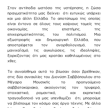
Στον αντίποδα ωστόσο της υστέρησης, η ζώσα
πραγματικότητα μας δείχνει ότι ευτυχώς υπάρχει
και μια άλλη Ελλάδα. Το αποτύπωμα της οποίας
είναι έντονο σε όλους τους καίριους τομείς της
οικονομίας, της επιστήμης, της
επιχειρηματικότητας, του πολιτισμού. Μια
εξωστρεφής και δημιουργική Ελλάδα, που
αποστρέφεται τον ανορθολογισμό, τον
μανιχαΪσμό, τις αγκυλώσεις, τις ιδεοληψίες,
ξορκίζοντας ότι μας κρατάει καθηλωμένους στο
χθες.
Το συναίσθημα αυτό το βίωσαν όσοι βρέθηκαν,
στις δύο συναυλίες του Διονύση Σαββόπουλου στο
Μέγαρο Μουσικής το προηγούμενο
σαββατοκύριακο, ακούγοντας τον τρυφερό,
στοχαστικό, ρομαντικό, και εκρηκτικό
τραγουδοποιό να μας υπενθυμίζει ότι, μπορούμε
να βλέπουμε τον κόσμο σας έργο τέχνης. Με άλλα