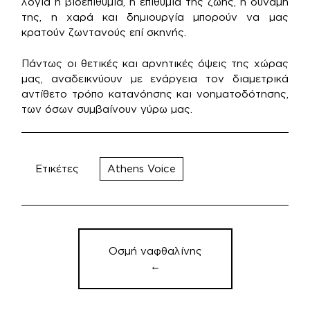
λόγια η βιοεπιθυμία, η επιθυμία της ζωής, η δύναμη
της, η χαρά και δημιουργία μπορούν να μας
κρατούν ζωντανούς επί σκηνής.
Πάντως οι θετικές και αρνητικές όψεις της χώρας
μας, αναδεικνύουν με ενάργεια τον διαμετρικά
αντίθετο τρόπο κατανόησης και νοηματοδότησης,
των όσων συμβαίνουν γύρω μας.
Ετικέτες
Athens Voice
Πλοήγηση
άρθρων
Οσμή ναφθαλίνης
←