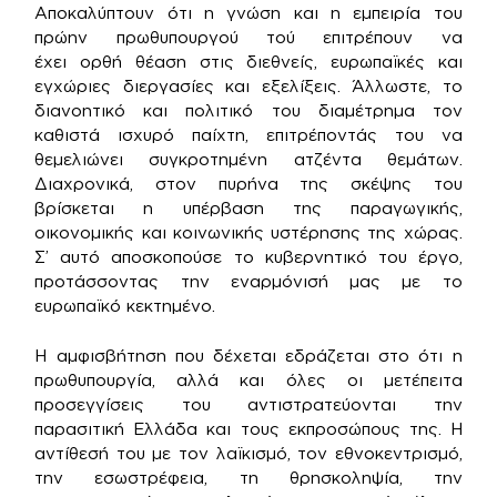
Αποκαλύπτουν ότι η γνώση και η εμπειρία του
πρώην πρωθυπουργού τού επιτρέπουν να
έχει ορθή θέαση στις διεθνείς, ευρωπαϊκές και
εγχώριες διεργασίες και εξελίξεις. Άλλωστε, το
διανοητικό και πολιτικό του διαμέτρημα τον
καθιστά ισχυρό παίχτη, επιτρέποντάς του να
θεμελιώνει συγκροτημένη ατζέντα θεμάτων.
Διαχρονικά, στον πυρήνα της σκέψης του
βρίσκεται η υπέρβαση της παραγωγικής,
οικονομικής και κοινωνικής υστέρησης της χώρας.
Σ’ αυτό αποσκοπούσε το κυβερνητικό του έργο,
προτάσσοντας την εναρμόνισή μας με το
ευρωπαϊκό κεκτημένο.
Η αμφισβήτηση που δέχεται εδράζεται στο ότι η
πρωθυπουργία, αλλά και όλες οι μετέπειτα
προσεγγίσεις του αντιστρατεύονται την
παρασιτική Ελλάδα και τους εκπροσώπους της. Η
αντίθεσή του με τον λαϊκισμό, τον εθνοκεντρισμό,
την εσωστρέφεια, τη θρησκοληψία, την