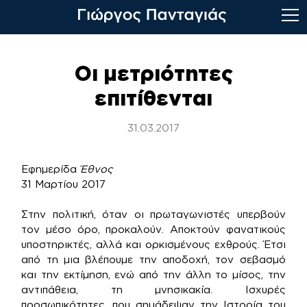
Skip
to
Οι μετριότητες
content
επιτίθενται
31.03.2017
Εφημερίδα
Έθνος
31 Μαρτίου 2017
Στην πολιτική, όταν οι πρωταγωνιστές υπερβούν
τον μέσο όρο, προκαλούν. Αποκτούν φανατικούς
υποστηρικτές, αλλά και ορκισμένους εχθρούς. Έτσι
από τη μια βλέπουμε την αποδοχή, τον σεβασμό
και την εκτίμηση, ενώ από την άλλη το μίσος, την
αντιπάθεια, τη μνησικακία. Ισχυρές
προσωπικότητες, που σημάδεψαν την Ιστορία του