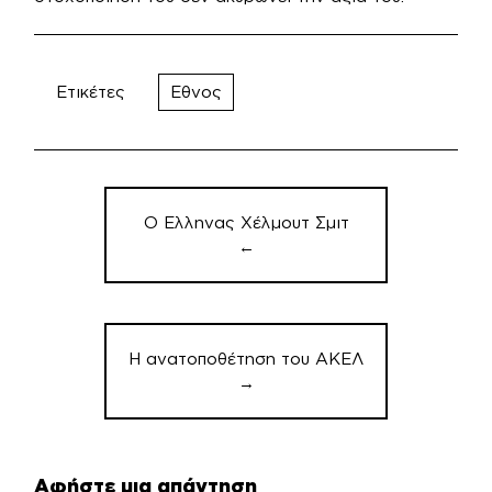
Ετικέτες
Εθνος
Πλοήγηση
άρθρων
Ο Ελληνας Χέλμουτ Σμιτ
←
Η ανατοποθέτηση του ΑΚΕΛ
→
Αφήστε μια απάντηση