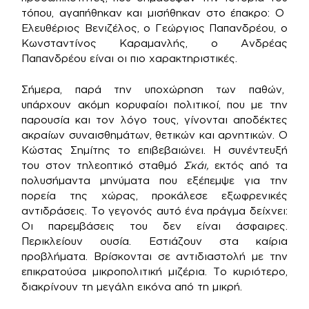
τόπου, αγαπήθηκαν και μισήθηκαν στο έπακρο: Ο
Ελευθέριος Βενιζέλος, ο Γεώργιος Παπανδρέου, ο
Κωνσταντίνος Καραμανλής, ο Ανδρέας
Παπανδρέου είναι οι πιο χαρακτηριστικές.
Σήμερα, παρά την υποχώρηση των παθών,
υπάρχουν ακόμη κορυφαίοι πολιτικοί, που με την
παρουσία και τον λόγο τους, γίνονται αποδέκτες
ακραίων συναισθημάτων, θετικών και αρνητικών. Ο
Κώστας Σημίτης το επιβεβαιώνει. Η συνέντευξή
του στον τηλεοπτικό σταθμό
Σκάι,
εκτός από τα
πολυσήμαντα μηνύματα που εξέπεμψε για την
πορεία της χώρας, προκάλεσε εξωφρενικές
αντιδράσεις. Το γεγονός αυτό ένα πράγμα δείχνει:
Οι παρεμβάσεις του δεν είναι άσφαιρες.
Περικλείουν ουσία. Εστιάζουν στα καίρια
προβλήματα. Βρίσκονται σε αντιδιαστολή με την
επικρατούσα μικροπολιτική μιζέρια. Το κυριότερο,
διακρίνουν τη μεγάλη εικόνα από τη μικρή.