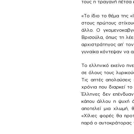
τους η τραγανή πέτσα 
«Το ίδιο το θέμα της «
στους πρώτους στίχους
άλλο. Ο γκομενοκαβγ
Βρισούλα, όπως τη λέε
αρχιστράτηγος απ’ τον 
γυναίκα κόντεψαν να α
Το ελληνικό εκείνο πν
σε όλους τους λυρικού
Τις απτές απολαύσεις 
χρόνια που διαρκεί το
Έλληνες δεν επένδυαν
κάπου άλλου η ψυχή ό
αποτελεί μια χλωμή, 
«Χίλιες φορές θα προ
παρά ο αυτοκράτορας 