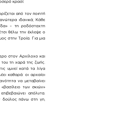
οσερό κρασί.
ρίζεται από τον ποιητή
 ανώτερα ιδανικά; Κάθε
ίδα» – τη ροδόσταχτη
έτσι θέλω την έκλεψε ο
μος στην Τροία. Για μια
τερο στον Αρχίλοχο και
 του τη χαρά της ζωής.
τις υμνεί κατά τα λίγα
έει καθαρά: οι αρχαίοι
ανότητα να μεταβαίνει
 «βασίλειο των σκιών»
επιβεβαιώνει απόλυτα.
ς δούλος πάνω στη γη,