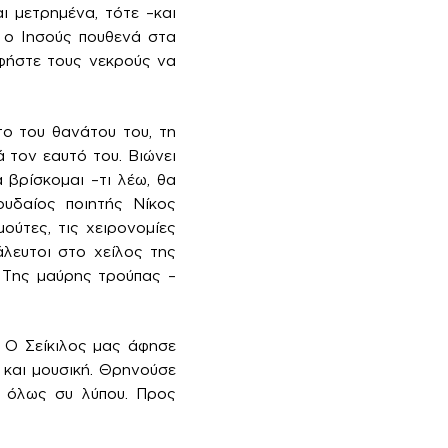
ι μετρημένα, τότε –και
 ο Ιησούς πουθενά στα
Αφήστε τους νεκρούς να
το του θανάτου του, τη
 τον εαυτό του. Βιώνει
βρίσκομαι –τι λέω, θα
ουδαίος ποιητής Νίκος
ούτες, τις χειρονομίες
λευτοι στο χείλος της
 Της μαύρης τρούπας –
. Ο Σείκιλος μας άφησε
 και μουσική. Θρηνούσε
ν όλως συ λύπου. Προς