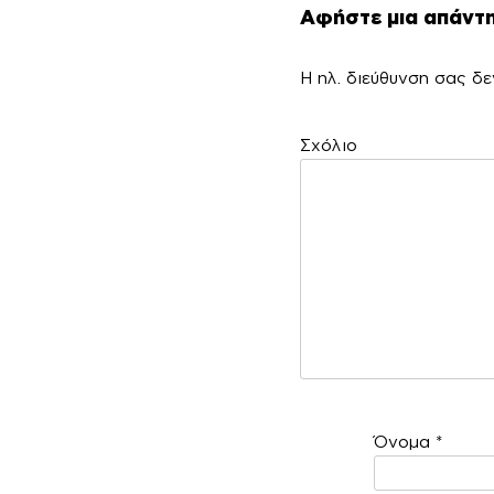
Αφήστε μια απάντ
Η ηλ. διεύθυνση σας δε
Σ
Όνομα
*