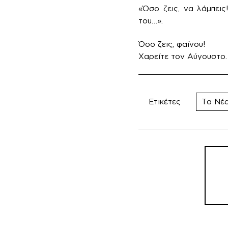
«Όσο ζεις, να λάμπεις
του…».
Όσο ζεις, φαίνου!
Χαρείτε τον Αύγουστο.
Ετικέτες
Τα Νέ
Πλοή
άρθρ