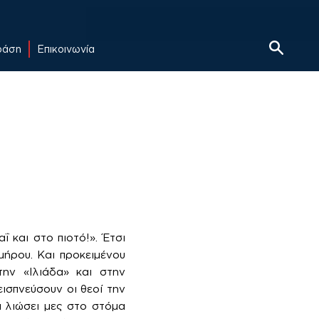
δράση
Επικοινωνία
 και στο πιοτό!». Έτσι
ήρου. Και προκειμένου
την «Ιλιάδα» και στην
ισπνεύσουν οι θεοί την
α λιώσει μες στο στόμα