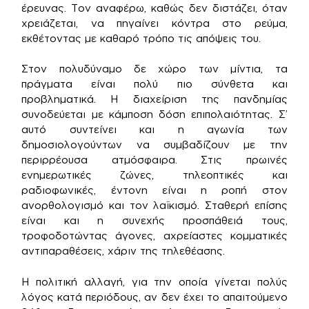
έρευνας. Τον αναφέρω, καθώς δεν διστάζει, όταν
χρειάζεται, να πηγαίνει κόντρα στο ρεύμα,
εκθέτοντας με καθαρό τρόπο τις απόψεις του.
Στον πολυδύναμο δε χώρο των μίντια, τα
πράγματα είναι πολύ πιο σύνθετα και
προβληματικά. Η διαχείριση της πανδημίας
συνοδεύεται με κάμποση δόση επιπολαιότητας. Σ’
αυτό συντείνει και η αγωνία των
δημοσιολογούντων να συμβαδίζουν με την
περιρρέουσα ατμόσφαιρα. Στις πρωινές
ενημερωτικές ζώνες, τηλεοπτικές και
ραδιοφωνικές, έντονη είναι η ροπή στον
ανορθολογισμό και τον λαϊκισμό. Σταθερή επίσης
είναι και η συνεχής προσπάθειά τους,
τροφοδοτώντας άγονες, αχρείαστες κομματικές
αντιπαραθέσεις, χάριν της τηλεθέασης.
Η πολιτική αλλαγή, για την οποία γίνεται πολύς
λόγος κατά περιόδους, αν δεν έχει το απαιτούμενο