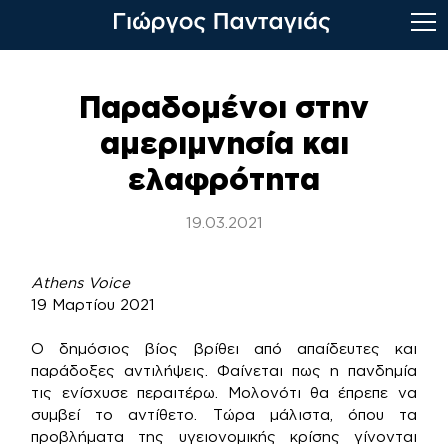
Skip
to
Παραδομένοι στην
content
αμεριμνησία και
ελαφρότητα
19.03.2021
Athens Voice
19 Μαρτίου 2021
Ο δημόσιος βίος βρίθει από απαίδευτες και
παράδοξες αντιλήψεις. Φαίνεται πως η πανδημία
τις ενίσχυσε περαιτέρω. Μολονότι θα έπρεπε να
συμβεί το αντίθετο. Τώρα μάλιστα, όπου τα
προβλήματα της υγειονομικής κρίσης γίνονται