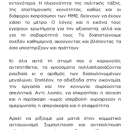
εντονότερα. Η πλειονότητα της πολιτικής τάξης,
της επιστημονικής κοινότητας, καθώς και οι
διάφοροι εκπρόσωποι των ΜΜΕ, δείχνουν να έχουν
χάσει το μέτρο. Ο λόγος και η εικόνα τους
εγείρουν ερωτήματα για την αξιοπιστία, αλλά και
για τη σοβαρότητά τους. Το διαπιστώνουμε
σχεδόν καθημερινά, ακούγοντας και βλέποντας τα
όσα υποστηρίζουν και πράττουν.
Κι όλα αυτά τη στιγμή που ο κορωνοϊός
αντεπιτίθεται, τα κρούσματα πολλαπλασιάζονται
ραγδαία κι ο αριθμός των διασωληνωμένων
μεγαλώνει. Επιπλέον, τα αδιέξοδα στην οικονομία,
την εργασία και την κοινωνία σωρεύονται
απειλητικά. Αντί, λοιπόν, να επικρατήσει η σύνεση
και η περίσκεψη -χωρίς υπερβολή- κυριαρχούν η
αμεριμνησία, η απερισκεψία και η ελαφρότητα.
Αρκεί να ρίξουμε μια ματιά στον κομματικό
ανταγωνισμό. Συμπολίτευση και αντιπολίτευση