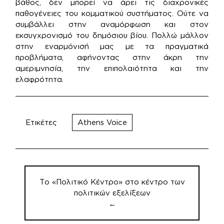
βάθος, δεν μπορεί να άρει τις διαχρονικές
παθογένειες του κομματικού συστήματος. Ούτε να
συμβάλλει στην αναμόρφωση και στον
εκσυγχρονισμό του δημόσιου βίου. Πολλώ μάλλον
στην εναρμόνισή μας με τα πραγματικά
προβλήματα, αφήνοντας στην άκρη την
αμεριμνησία, την επιπολαιότητα και την
ελαφρότητα.
Ετικέτες
Athens Voice
Πλοήγηση
άρθρων
Το «Πολιτικό Κέντρο» στο κέντρο των
πολιτικών εξελίξεων
←