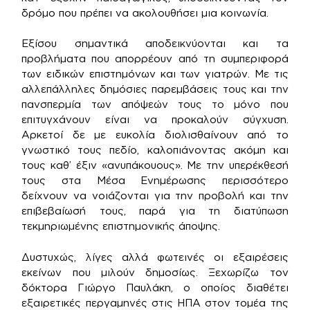
δρόμο που πρέπει να ακολουθήσει μια κοινωνία.
Εξίσου σημαντικά αποδεικνύονται και τα
προβλήματα που απορρέουν από τη συμπεριφορά
των ειδικών επιστημόνων και των γιατρών. Με τις
αλλεπάλληλες δημόσιες παρεμβάσεις τους και την
πανσπερμία των απόψεών τους το μόνο που
επιτυγχάνουν είναι να προκαλούν σύγχυση.
Αρκετοί δε με ευκολία διολισθαίνουν από το
γνωστικό τους πεδίο, καλοπιάνοντας ακόμη και
τους καθ’ έξιν «ανυπάκουους». Με την υπερέκθεσή
τους στα Μέσα Ενημέρωσης περισσότερο
δείχνουν να νοιάζονται για την προβολή και την
επιβεβαίωσή τους, παρά για τη διατύπωση
τεκμηριωμένης επιστημονικής άποψης.
Δυστυχώς, λίγες αλλά φωτεινές οι εξαιρέσεις
εκείνων που μιλούν δημοσίως. Ξεχωρίζω τον
δόκτορα Γιώργο Παυλάκη, ο οποίος διαθέτει
εξαιρετικές περγαμηνές στις ΗΠΑ στον τομέα της