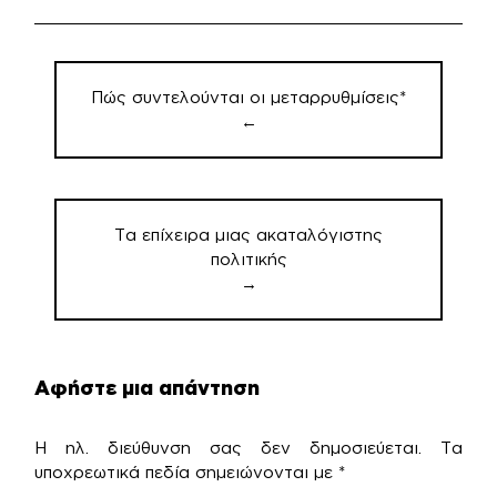
Πλοήγηση
άρθρων
Πώς συντελούνται οι μεταρρυθμίσεις*
←
Τα επίχειρα μιας ακαταλόγιστης
πολιτικής
→
Αφήστε μια απάντηση
Η ηλ. διεύθυνση σας δεν δημοσιεύεται.
Τα
υποχρεωτικά πεδία σημειώνονται με
*