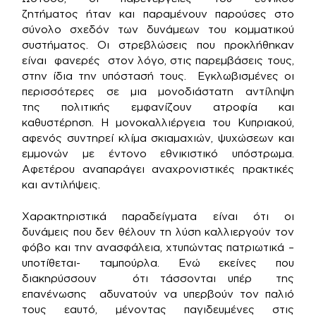
ζητήματος ήταν και παραμένουν παρούσες στο
σύνολο σχεδόν των δυνάμεων του κομματικού
συστήματος. Οι στρεβλώσεις που προκλήθηκαν
είναι φανερές στον λόγο, στις παρεμβάσεις τους,
στην ίδια την υπόστασή τους. Εγκλωβισμένες οι
περισσότερες σε μια μονοδιάστατη αντίληψη
της πολιτικής εμφανίζουν ατροφία και
καθυστέρηση. Η μονοκαλλιέργεια του Κυπριακού,
αφενός συντηρεί κλίμα σκιαμαχιών, ψυχώσεων και
εμμονών με έντονο εθνικιστικό υπόστρωμα.
Αφετέρου αναπαράγει αναχρονιστικές πρακτικές
και αντιλήψεις.
Χαρακτηριστικά παραδείγματα είναι ότι οι
δυνάμεις που δεν θέλουν τη λύση καλλιεργούν τον
φόβο και την ανασφάλεια, χτυπώντας πατριωτικά –
υποτίθεται- ταμπούρλα. Ενώ εκείνες που
διακηρύσσουν ότι τάσσονται υπέρ της
επανένωσης αδυνατούν να υπερβούν τον παλιό
τους εαυτό, μένοντας παγιδευμένες στις