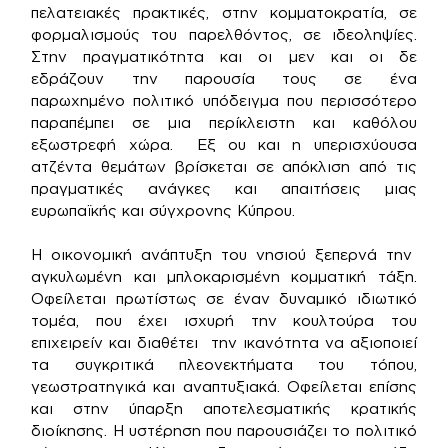
πελατειακές πρακτικές, στην κομματοκρατία, σε
φορμαλισμούς του παρελθόντος, σε ιδεοληψίες.
Στην πραγματικότητα και οι μεν και οι δε
εδράζουν την παρουσία τους σε ένα
παρωχημένο πολιτικό υπόδειγμα που περισσότερο
παραπέμπει σε μια περίκλειστη και καθόλου
εξωστρεφή χώρα. Εξ ου και η υπερισχύουσα
ατζέντα θεμάτων βρίσκεται σε απόκλιση από τις
πραγματικές ανάγκες και απαιτήσεις μιας
ευρωπαϊκής και σύγχρονης Κύπρου.
Η οικονομική ανάπτυξη του νησιού ξεπερνά την
αγκυλωμένη και μπλοκαρισμένη κομματική τάξη.
Οφείλεται πρωτίστως σε έναν δυναμικό ιδιωτικό
τομέα, που έχει ισχυρή την κουλτούρα του
επιχειρείν και διαθέτει την ικανότητα να αξιοποιεί
τα συγκριτικά πλεονεκτήματα του τόπου,
γεωστρατηγικά και αναπτυξιακά. Οφείλεται επίσης
και στην ύπαρξη αποτελεσματικής κρατικής
διοίκησης. Η υστέρηση που παρουσιάζει το πολιτικό