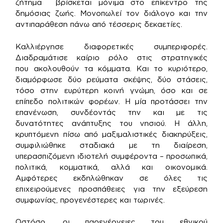
ζήτημα βρίσκεται μόνιμα στο επίκεντρο της
δημόσιας ζωής. Μονοπωλεί τον διάλογο και την
αντιπαράθεση πάνω από τέσσερις δεκαετίες.
Καλλιέργησε διαφορετικές συμπεριφορές.
Διαδραμάτισε καίριο ρόλο στις στρατηγικές
που ακολουθούν τα κόμματα. Και το κυριότερο,
διαμόρφωσε δύο ρεύματα σκέψης, δύο στάσεις,
τόσο στην ευρύτερη κοινή γνώμη, όσο και σε
επίπεδο πολιτικών φορέων. Η μία προτάσσει την
επανένωση, συνδέοντάς την και με τις
δυνατότητες ανάπτυξης του νησιού. Η άλλη,
κρυπτόμενη πίσω από μαξιμαλιστικές διακηρύξεις,
συμφιλιώθηκε σταδιακά με τη διαίρεση,
υπερασπιζόμενη ιδιοτελή συμφέροντα – προσωπικά,
πολιτικά, κομματικά, αλλά και οικονομικά.
Αμφότερες εκδηλώθηκαν σε όλες τις
επιχειρούμενες προσπάθειες για την εξεύρεση
συμφωνίας, προγενέστερες και τωρινές.
Ωστόσο, οι παρενέργειες του εθνικού