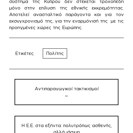
σύστημα της Κύπρου δεν στέκεται τροχοπέδη
μόνο στην επίλυση της εθνικής εκκρεμότητας.
Αποτελεί ανασταλτικό παράγοντα και για τον
εκσυγχρονισμό της, για την εναρμόνισή της με τις
προηγμένες χώρες της Ευρώπης.
Ετικέτες
Πολίτης
Πλοήγηση
άρθρων
Αντιπαραγωγικοί τακτικισμοί
←
Η Ε.Ε. στα εξήντα: πολυτρόπως ασθενής,
αλλά ιάσιμη