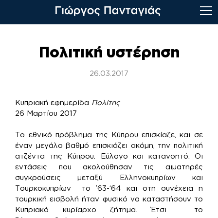
Skip
to
Πολιτική υστέρηση
content
26.03.2017
Κυπριακή εφημερίδα
Πολίτης
26 Μαρτίου 2017
Το εθνικό πρόβλημα της Κύπρου επισκίαζε, και σε
έναν μεγάλο βαθμό επισκιάζει ακόμη, την πολιτική
ατζέντα της Κύπρου. Εύλογο και κατανοητό. Οι
εντάσεις που ακολούθησαν τις αιματηρές
συγκρούσεις μεταξύ Ελληνοκυπρίων και
Τουρκοκυπρίων το ’63-‘64 και στη συνέχεια η
τουρκική εισβολή ήταν φυσικό να καταστήσουν το
Κυπριακό κυρίαρχο ζήτημα. Έτσι το