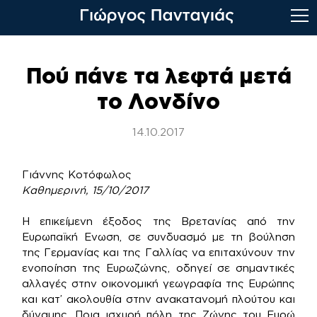
Skip
to
Πού πάνε τα λεφτά μετά
content
το Λονδίνο
14.10.2017
Γιάννης Κοτόφωλος
Καθημερινή, 15/10/2017
Η​​ επικείμενη έξοδος της Βρετανίας από την
Ευρωπαϊκή Ενωση, σε συνδυασμό με τη βούληση
της Γερμανίας και της Γαλλίας να επιταχύνουν την
ενοποίηση της Ευρωζώνης, οδηγεί σε σημαντικές
αλλαγές στην οικονομική γεωγραφία της Ευρώπης
και κατ’ ακολουθία στην ανακατανομή πλούτου και
δύναμης. Ποια ισχυρή πόλη της Ζώνης του Ευρώ