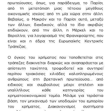
πρωτεύουσες, όπως, για παράδειγμα, το Παρίσι,
από τη μετατόπιση μιας τέτοιου μεγέθους
οικονομικής ισχύος από τη μία χώρα στην άλλη.
Βεβαίως, ο Μακρόν και το Παρίσι αυτό, μεταξύ
των άλλων, διεκδικούν, αλλά το ίδιο ακριβώς
επιδιώκουν, από την άλλη, η Μέρκελ και το
Βερολίνο, για λογαριασμό της Φρανκφούρτης, που
είναι και η έδρα της Ευρωπαϊκής Κεντρικής
Τράπεζας.
Ο όγκος του χρήματος που τοποθετείται στις
τράπεζες διακινείται διαρκώς και αναπαράγεται με
απίστευτη ταχύτητα, τροφοδοτεί και συντηρεί
περίπου τριακόσιες χιλιάδες καλοπληρωμένους
ανθρώπους στη βρετανική πρωτεύουσα… από
ειδικούς και συμβούλους μέχρι στελέχη και
υπαλλήλους κάθε κατηγορίας του
χρηματοοικονομικού τομέα. Μιλάμε για τεράστια
βάση, τον μηχανισμό των υποδομών του εμπορίου
του χρήματος. Διακανονισμοί, συστήματα