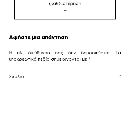
(καθ)υστέρηση
→
Αφήστε μια απάντηση
Η ηλ. διεύθυνση σας δεν δημοσιεύεται.
Τα
υποχρεωτικά πεδία σημειώνονται με
*
Σχόλιο
*