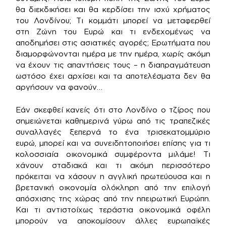
θα διεκδικήσει και θα κερδίσει την ισχύ χρήματος
του Λονδίνου; Τι κομμάτι μπορεί να μεταφερθεί
στη Ζώνη του Ευρώ και τι ενδεχομένως να
αποδημήσει στις ασιατικές αγορές; Ερωτήματα που
διαμορφώνονται ημέρα με την ημέρα, χωρίς ακόμη
να έχουν τις απαντήσεις τους – η διαπραγμάτευση
ωστόσο έχει αρχίσει και τα αποτελέσματα δεν θα
αργήσουν να φανούν…
Εάν σκεφθεί κανείς ότι στο Λονδίνο ο τζίρος που
σημειώνεται καθημερινά γύρω από τις τραπεζικές
συναλλαγές ξεπερνά το ένα τρισεκατομμύριο
ευρώ, μπορεί και να συνειδητοποιήσει επίσης για τι
κολοσσιαία οικονομικά συμφέροντα μιλάμε! Τι
χάνουν σταδιακά και τι ακόμη περισσότερο
πρόκειται να χάσουν η αγγλική πρωτεύουσα και η
βρετανική οικονομία ολόκληρη από την επιλογή
απόσχισης της χώρας από την ηπειρωτική Ευρώπη.
Και τι αντιστοίχως τεράστια οικονομικά οφέλη
μπορούν να αποκομίσουν άλλες ευρωπαϊκές