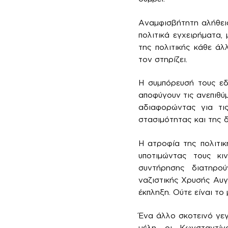
Αναμφισβήτητη αλήθεια
πολιτικά εγχειρήματα,
της πολιτικής κάθε άλ
τον στηρίζει.
Η συμπόρευσή τους εδ
αποφύγουν τις ανεπιθύ
αδιαφορώντας για τις
στασιμότητας και της 
Η ατροφία της πολιτικ
υποτιμώντας τους κι
συντήρησης διατηρούν
ναζιστικής Χρυσής Αυγ
έκπληξη. Ούτε είναι τ
Ένα άλλο σκοτεινό γε
μέλη, οι Κωνσταντίν