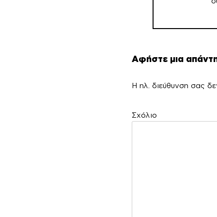
σ
Αφήστε μια απάντ
Η ηλ. διεύθυνση σας δε
Σ