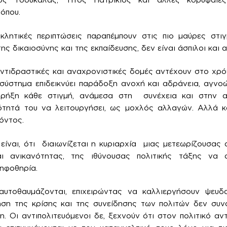
όπου.
κλητικές περιπτώσεις παραπέμπουν στις πιο μαύρες στιγ
ης δικαιοσύνης και της εκπαίδευσης, δεν είναι άσπιλοι και 
αντιδραστικές και αναχρονιστικές δομές αντέχουν στο χρόν
 σύστημα επιδεικνύει παράδοξη ανοχή και αδράνεια, αγν
 ρήξη κάθε στιγμή, ανάμεσα στη συνέχεια και στην ασ
ότητά του να λειτουργήσει, ως μοχλός αλλαγών. Αλλά κα
όντος.
είναι, ότι διαιωνίζεται η κυριαρχία μιας μετεωρίζουσας 
ι ανικανότητας, της ιθύνουσας πολιτικής τάξης να 
ψηφοθηρία.
υτοθαυμάζονται, επιχειρώντας να καλλιεργήσουν ψευδα
ηση της κρίσης και της συνείδησης των πολιτών δεν συν
η. Οι αντιπολιτευόμενοι δε, ξεχνούν ότι στον πολιτικό αν