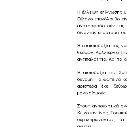
Η έλλειψη επίγνωσης μ
Εύλογο επακόλουθο είν
ανατροφοδοτούν τις 
δίνοντας υπόσταση, σε 
Η απαισιοδοξία της νό
θεσμών. Καλλιεργεί την
αντιπαλότητα. Και το χ
Η αισιοδοξία της βού
δύναμη. Τα φωτεινά κο
αριστερά έχει ξεθωρ
μανιχαϊσμούς.
Στους ανησυχητικά αν
Κωνσταντίνος Τσουκαλά
συμπληρώνοντας, ότι 
συμβεί.