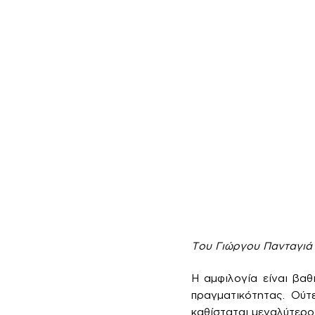
Του Γιώργου Πανταγιά
Η αμφιλογία είναι βαθ
πραγματικότητας. Ούτ
καθίσταται μεγαλύτερο,