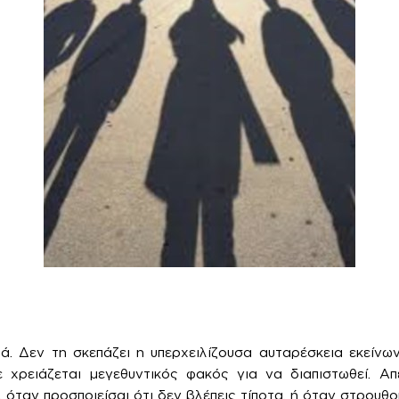
ιά. Δεν τη σκεπάζει η υπερχειλίζουσα αυταρέσκεια εκείνω
ε χρειάζεται μεγεθυντικός φακός για να διαπιστωθεί. Α
 όταν προσποιείσαι ότι δεν βλέπεις τίποτα, ή όταν στρουθο