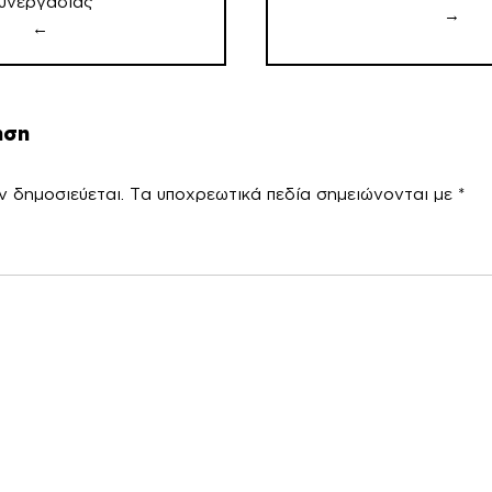
υνεργασίας
→
←
ηση
ν δημοσιεύεται.
Τα υποχρεωτικά πεδία σημειώνονται με
*
χόλ