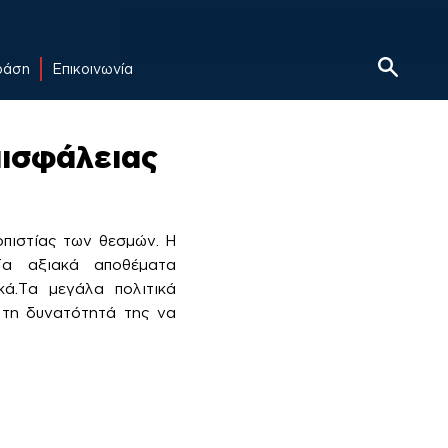
δράση
Επικοινωνία
πισφάλειας
οπιστίας των θεσμών. Η
Tα αξιακά αποθέματα
κά.Tα μεγάλα πολιτικά
, τη δυνατότητά της να