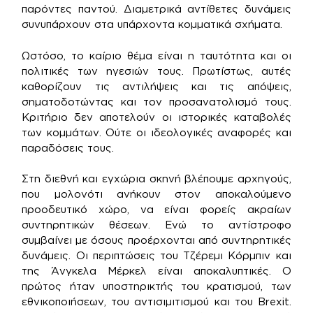
παρόντες παντού. Διαμετρικά αντίθετες δυνάμεις
συνυπάρχουν στα υπάρχοντα κομματικά σχήματα.
Ωστόσο, το καίριο θέμα είναι η ταυτότητα και οι
πολιτικές των ηγεσιών τους. Πρωτίστως, αυτές
καθορίζουν τις αντιλήψεις και τις απόψεις,
σηματοδοτώντας και τον προσανατολισμό τους.
Κριτήριο δεν αποτελούν οι ιστορικές καταβολές
των κομμάτων. Ούτε οι ιδεολογικές αναφορές και
παραδόσεις τους.
Στη διεθνή και εγχώρια σκηνή βλέπουμε αρχηγούς,
που μολονότι ανήκουν στον αποκαλούμενο
προοδευτικό χώρο, να είναι φορείς ακραίων
συντηρητικών θέσεων. Ενώ το αντίστροφο
συμβαίνει με όσους προέρχονται από συντηρητικές
δυνάμεις. Οι περιπτώσεις του Τζέρεμι Κόρμπιν και
της Άνγκελα Μέρκελ είναι αποκαλυπτικές. Ο
πρώτος ήταν υποστηρικτής του κρατισμού, των
εθνικοποιήσεων, του αντισιμιτισμού και του Brexit.