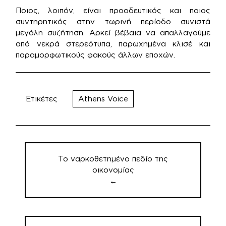
Ποιος, λοιπόν, είναι προοδευτικός και ποιος
συντηρητικός στην τωρινή περίοδο συνιστά
μεγάλη συζήτηση. Αρκεί βέβαια να απαλλαγούμε
από νεκρά στερεότυπα, παρωχημένα κλισέ και
παραμορφωτικούς φακούς άλλων εποχών.
Ετικέτες
Athens Voice
Πλοήγηση
άρθρων
Το ναρκοθετημένο πεδίο της
οικονομίας
←