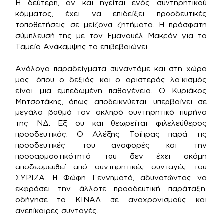
Η δεύτερη, αν και ηγείται ενός συντηρητικού
κόμματος, έχει να επιδείξει προοδευτικές
τοποθετήσεις σε μείζονα ζητήματα. Η πρόσφατη
σύμπλευσή της με τον Εμανουέλ Μακρόν για το
Ταμείο Ανάκαμψης το επιβεβαιώνει.
Ανάλογα παραδείγματα συναντάμε και στη χώρα
μας, όπου ο δεξιός και ο αριστερός λαϊκισμός
είναι μια εμπεδωμένη παθογένεια. Ο Κυριάκος
Μητσοτάκης, όπως αποδεικνύεται, υπερβαίνει σε
μεγάλο βαθμό τον σκληρό συντηρητικό πυρήνα
της ΝΔ. Εξ ου και θεωρείται φιλελεύθερος
προοδευτικός. Ο Αλέξης Τσίπρας παρά τις
προοδευτικές του αναφορές και την
προσαρμοστικότητά του δεν έχει ακόμη
αποδεσμευθεί από συντηρητικές συνταγές του
ΣΥΡΙΖΑ. Η Φώφη Γεννηματά, αδυνατώντας να
εκφράσει την άλλοτε προοδευτική παράταξη,
οδήγησε το ΚΙΝΑΛ σε αναχρονισμούς και
ανεπίκαιρες συνταγές.