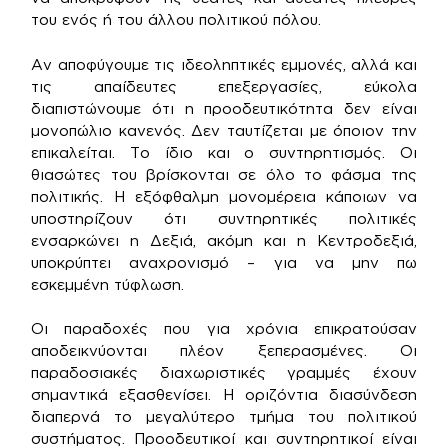
του ενός ή του άλλου πολιτικού πόλου.
Αν αποφύγουμε τις ιδεοληπτικές εμμονές, αλλά και
τις απαίδευτες επεξεργασίες, εύκολα
διαπιστώνουμε ότι η προοδευτικότητα δεν είναι
μονοπώλιο κανενός. Δεν ταυτίζεται με όποιον την
επικαλείται. Το ίδιο και ο συντηρητισμός. Οι
θιασώτες του βρίσκονται σε όλο το φάσμα της
πολιτικής. Η εξόφθαλμη μονομέρεια κάποιων να
υποστηρίζουν ότι συντηρητικές πολιτικές
ενσαρκώνει η Δεξιά, ακόμη και η Κεντροδεξιά,
υποκρύπτει αναχρονισμό – για να μην πω
εσκεμμένη τύφλωση.
Οι παραδοχές που για χρόνια επικρατούσαν
αποδεικνύονται πλέον ξεπερασμένες. Οι
παραδοσιακές διαχωριστικές γραμμές έχουν
σημαντικά εξασθενίσει. Η οριζόντια διασύνδεση
διαπερνά το μεγαλύτερο τμήμα του πολιτικού
συστήματος. Προοδευτικοί και συντηρητικοί είναι