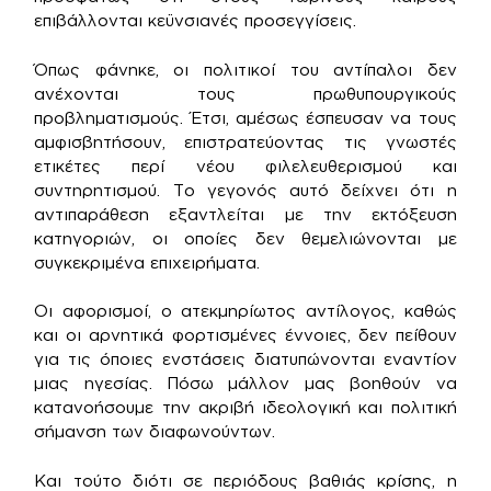
επιβάλλονται κεϋνσιανές προσεγγίσεις.
Όπως φάνηκε, οι πολιτικοί του αντίπαλοι δεν
ανέχονται τους πρωθυπουργικούς
προβληματισμούς. Έτσι, αμέσως έσπευσαν να τους
αμφισβητήσουν, επιστρατεύοντας τις γνωστές
ετικέτες περί νέου φιλελευθερισμού και
συντηρητισμού. Το γεγονός αυτό δείχνει ότι η
αντιπαράθεση εξαντλείται με την εκτόξευση
κατηγοριών, οι οποίες δεν θεμελιώνονται με
συγκεκριμένα επιχειρήματα.
Οι αφορισμοί, ο ατεκμηρίωτος αντίλογος, καθώς
και οι αρνητικά φορτισμένες έννοιες, δεν πείθουν
για τις όποιες ενστάσεις διατυπώνονται εναντίον
μιας ηγεσίας. Πόσω μάλλον μας βοηθούν να
κατανοήσουμε την ακριβή ιδεολογική και πολιτική
σήμανση των διαφωνούντων.
Και τούτο διότι σε περιόδους βαθιάς κρίσης, η