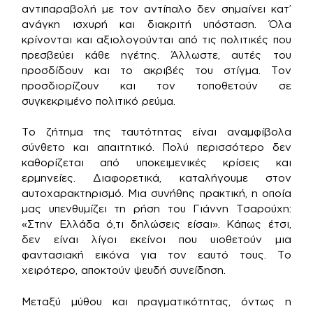
αντιπαραβολή με τον αντίπαλο δεν σημαίνει κατ’
ανάγκη ισχυρή και διακριτή υπόσταση. Όλα
κρίνονται και αξιολογούνται από τις πολιτικές που
πρεσβεύει κάθε ηγέτης. Άλλωστε, αυτές του
προσδίδουν και το ακριβές του στίγμα. Τον
προσδιορίζουν και τον τοποθετούν σε
συγκεκριμένο πολιτικό ρεύμα.
Το ζήτημα της ταυτότητας είναι αναμφίβολα
σύνθετο και απαιτητικό. Πολύ περισσότερο δεν
καθορίζεται από υποκειμενικές κρίσεις και
ερμηνείες. Διαφορετικά, καταλήγουμε στον
αυτοχαρακτηρισμό. Μια συνήθης πρακτική, η οποία
μας υπενθυμίζει τη ρήση του Γιάννη Τσαρούχη:
«Στην Ελλάδα ό,τι δηλώσεις είσαι». Κάπως έτσι,
δεν είναι λίγοι εκείνοι που υιοθετούν μια
φαντασιακή εικόνα για τον εαυτό τους. Το
χειρότερο, αποκτούν ψευδή συνείδηση.
Μεταξύ μύθου και πραγματικότητας, όντως η