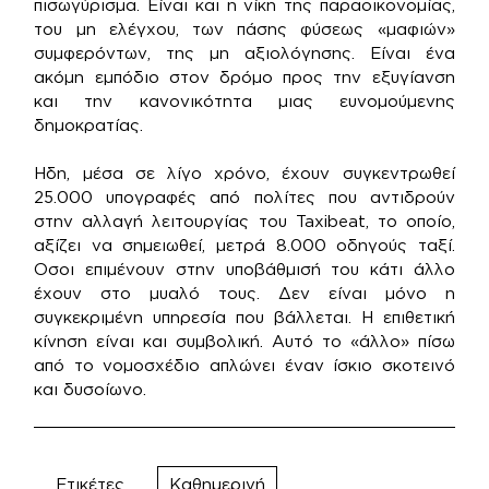
πισωγύρισμα. Είναι και η νίκη της παραοικονομίας,
του μη ελέγχου, των πάσης φύσεως «μαφιών»
συμφερόντων, της μη αξιολόγησης. Είναι ένα
ακόμη εμπόδιο στον δρόμο προς την εξυγίανση
και την κανονικότητα μιας ευνομούμενης
δημοκρατίας.
Ηδη, μέσα σε λίγο χρόνο, έχουν συγκεντρωθεί
25.000 υπογραφές από πολίτες που αντιδρούν
στην αλλαγή λειτουργίας του Taxibeat, το οποίο,
αξίζει να σημειωθεί, μετρά 8.000 οδηγούς ταξί.
Οσοι επιμένουν στην υποβάθμισή του κάτι άλλο
έχουν στο μυαλό τους. Δεν είναι μόνο η
συγκεκριμένη υπηρεσία που βάλλεται. Η επιθετική
κίνηση είναι και συμβολική. Αυτό το «άλλο» πίσω
από το νομοσχέδιο απλώνει έναν ίσκιο σκοτεινό
και δυσοίωνο.
Ετικέτες
Καθημερινή