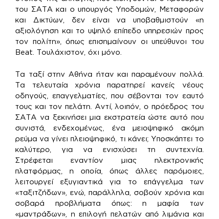
του ΣΑΤΑ και ο υπουργός Υποδομών, Μεταφορών
και Δικτύων, δεν είναι να υποβαθμιστούν «η
αξιολόγηση και το υψηλό επίπεδο υπηρεσιών προς
τον πολίτη», όπως επισημαίνουν οι υπεύθυνοι του
Beat. Τουλάχιστον, όχι μόνο.
Τα ταξί στην Αθήνα ήταν και παραμένουν πολλά.
Τα τελευταία χρόνια παρατηρεί κανείς νέους
οδηγούς, επαγγελματίες, που σέβονται τον εαυτό
τους και τον πελάτη. Αντί, λοιπόν, ο πρόεδρος του
ΣΑΤΑ να ξεκινήσει μια εκστρατεία ώστε αυτό που
συνιστά, ενδεχομένως, ένα μειοψηφικό ακόμη
ρεύμα να γίνει πλειοψηφικό, τι κάνει; Υποσκάπτει το
καλύτερο, για να ενισχύσει τη συντεχνία.
Στρέφεται εναντίον μιας ηλεκτρονικής
πλατφόρμας, η οποία, όπως άλλες παρόμοιες,
λειτουργεί εξυγιαντικά για το επάγγελμα των
«ταξιτζήδων», ενώ, παράλληλα, σοβούν χρόνια και
σοβαρά προβλήματα όπως: η μαφία των
«μαντράδων», η επιλογή πελατών από λιμάνια και