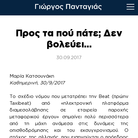
Skip
to
Προς τα πού πάτε; Δεν
content
βολεύει…
30.09.2017
Μαρία Κατσουνάκη
Καθημερινή, 30/9/2017
Το σχέδιο νόμου που μετατρέπει την Beat (πρώην
Taxibeat) από «ηλεκτρονική πλατφόρμα
διαμεσολάβησης σε εταιρεία παροχής
μεταφορικού έργου» σημαίνει πολύ περισσότερα
από τη μάχη ανάμεσα στις δυνάμεις της
οπισθοδρόμησης και του εκσυγχρονισμού. Ο
στόχος της αλλαγής, που εισηγούνται ο πρόεδρος