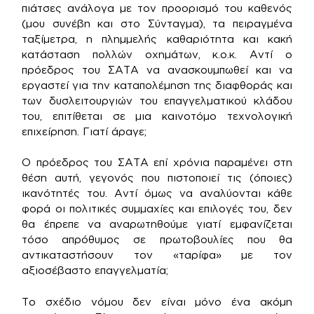
πιάτσες ανάλογα με τον προορισμό του καθενός
(μου συνέβη και στο Σύνταγμα), τα πειραγμένα
ταξίμετρα, η πλημμελής καθαριότητα και κακή
κατάσταση πολλών οχημάτων, κ.ο.κ. Αντί ο
πρόεδρος του ΣΑΤΑ να ανασκουμπωθεί και να
εργαστεί για την καταπολέμηση της διαφθοράς και
των δυσλειτουργιών του επαγγελματικού κλάδου
του, επιτίθεται σε μια καινοτόμο τεχνολογική
επιχείρηση. Γιατί άραγε;
Ο πρόεδρος του ΣΑΤΑ επί χρόνια παραμένει στη
θέση αυτή, γεγονός που πιστοποιεί τις (όποιες)
ικανότητές του. Αντί όμως να αναλύονται κάθε
φορά οι πολιτικές συμμαχίες και επιλογές του, δεν
θα έπρεπε να αναρωτηθούμε γιατί εμφανίζεται
τόσο απρόθυμος σε πρωτοβουλίες που θα
αντικαταστήσουν τον «ταρίφα» με τον
αξιοσέβαστο επαγγελματία;
Το σχέδιο νόμου δεν είναι μόνο ένα ακόμη