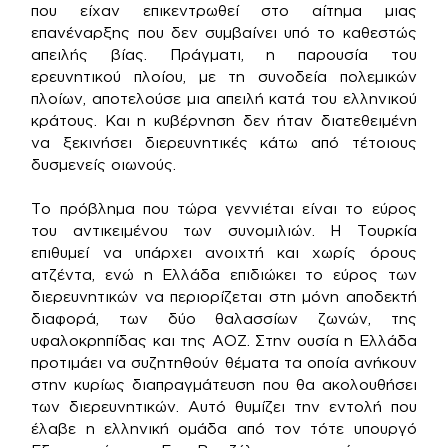
που είχαν επικεντρωθεί στο αίτημα μιας
επανέναρξης που δεν συμβαίνει υπό το καθεστώς
απειλής βίας. Πράγματι, η παρουσία του
ερευνητικού πλοίου, με τη συνοδεία πολεμικών
πλοίων, αποτελούσε μια απειλή κατά του ελληνικού
κράτους. Και η κυβέρνηση δεν ήταν διατεθειμένη
να ξεκινήσει διερευνητικές κάτω από τέτοιους
δυσμενείς οιωνούς.
Το πρόβλημα που τώρα γεννιέται είναι το εύρος
του αντικειμένου των συνομιλιών. Η Τουρκία
επιθυμεί να υπάρχει ανοιχτή και χωρίς όρους
ατζέντα, ενώ η Ελλάδα επιδιώκει το εύρος των
διερευνητικών να περιορίζεται στη μόνη αποδεκτή
διαφορά, των δύο θαλασσίων ζωνών, της
υφαλοκρηπίδας και της ΑΟΖ. Στην ουσία η Ελλάδα
προτιμάει να συζητηθούν θέματα τα οποία ανήκουν
στην κυρίως διαπραγμάτευση που θα ακολουθήσει
των διερευνητικών. Αυτό θυμίζει την εντολή που
έλαβε η ελληνική ομάδα από τον τότε υπουργό