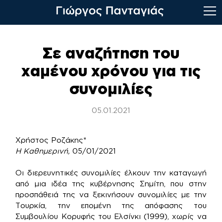
Skip
to
Σε αναζήτηση του
content
χαμένου χρόνου για τις
συνομιλίες
05.01.2021
Χρήστος Ροζάκης*
Η Καθημερινή,
05/01/2021
Οι διερευνητικές συνομιλίες έλκουν την καταγωγή
από μια ιδέα της κυβέρνησης Σημίτη, που στην
προσπάθειά της να ξεκινήσουν συνομιλίες με την
Τουρκία, την επομένη της απόφασης του
Συμβουλίου Κορυφής του Ελσίνκι (1999), χωρίς να