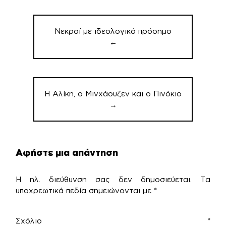
Πλοήγηση
άρθρων
Νεκροί με ιδεολογικό πρόσημο
←
Η Αλίκη, ο Μινχάουζεν και ο Πινόκιο
→
Αφήστε μια απάντηση
Η ηλ. διεύθυνση σας δεν δημοσιεύεται.
Τα
υποχρεωτικά πεδία σημειώνονται με
*
Σχόλιο
*