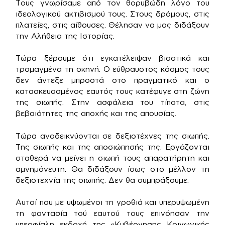
Τους γνωρίσαμε από τον θορυβώδη λόγο του
ιδεολογικού ακτιβισμού τους. Στους δρόμους, στις
πλατείες, στις αίθουσες. Θέλησαν να μας διδάξουν
την Αλήθεια της Ιστορίας.
Τώρα ξέρουμε ότι εγκατέλειψαν βιαστικά και
τρομαγμένα τη σκηνή. Ο εύθραυστος κόσμος τους
δεν άντεξε μπροστά στο πραγματικό και ο
κατασκευασμένος εαυτός τους κατέφυγε στη ζώνη
της σιωπής. Στην ασφάλεια του τίποτα, στις
βεβαιότητες της αποχής και της απουσίας.
Τώρα αναδεικνύονται σε δεξιοτέχνες της σιωπής.
Της σιωπής και της αποσιώπησής της. Εργάζονται
σταθερά να μείνει η σιωπή τους απαρατήρητη και
αμνημόνευτη. Θα διδάξουν ίσως στο μέλλον τη
δεξιοτεχνία της σιωπής. Δεν θα συμπράξουμε.
Αυτοί που με υψωμένοι τη γροθιά και υπερυψωμένη
τη φαντασία τού εαυτού τους επινόησαν την
υπερφίαλη εκδοχή της «Κυβέρνησης Κοινωνικής