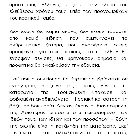
προστασίας Ελληνες, μαζί με την κλοπή του
ελεύθερου χρόνου τους, υπέρ των προνομιούχων
του κρατικού τομέα.
Δεν έχουν δει καμιά εικόνα, δεν έχουν ταραχτεί
από καμιά είδηση, που συμπυκνώνει το
ανθρωπιστικό ζήτημα, που αναφέρεται στους
πρόσφυγες, για τους οποίους στο παρελθόν θα
έγραφαν σελίδες, θα θρηνούσαν δημόσια και
προφητικά θα εγκαλούσαν την εξουσία.
Εκεί που η συνείδηση θα έπρεπε να βρίσκεται σε
εγρήγορση, η ζώνη της σιωπής γίνεται το
καταφύγιό της. Τρομαγμένη υποχωρεί και
φοβισμένη αναδιπλώνεται. Η οριακή κατάσταση τη
βάζει σε δοκιμασία. Δεν αντέχουν οι διανοούμενοι
της Αριστεράς μπροστά στο πεπερασμένο των
ιδεών τους, των ιδεών και των προσώπων. Η ζώνη
της σιωπής είναι η κατάληξη της ματαίωσης. Εκεί
συντελείται και ολοκληρώνεται ο έσχατος